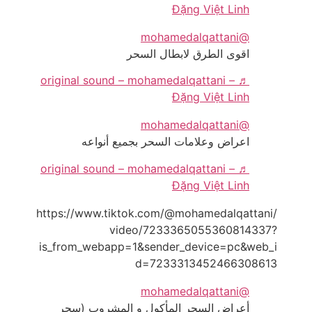
Đặng Việt Linh
@mohamedalqattani
اقوى الطرق لابطال السحر
♬ original sound – mohamedalqattani –
Đặng Việt Linh
@mohamedalqattani
اعراض وعلامات السحر بجميع أنواعه
♬ original sound – mohamedalqattani –
Đặng Việt Linh
https://www.tiktok.com/@mohamedalqattani/
video/7233365055360814337?
is_from_webapp=1&sender_device=pc&web_i
d=7233313452466308613
@mohamedalqattani
أعراض السحر المأكول و المشروب (سحر