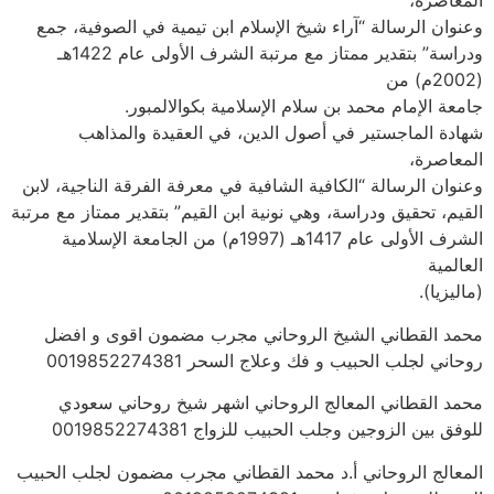
المعاصرة،
وعنوان الرسالة “آراء شيخ الإسلام ابن تيمية في الصوفية، جمع
ودراسة” بتقدير ممتاز مع مرتبة الشرف الأولى عام 1422هـ
(2002م) من
جامعة الإمام محمد بن سلام الإسلامية بكوالالمبور.
شهادة الماجستير في أصول الدين، في العقيدة والمذاهب
المعاصرة،
وعنوان الرسالة “الكافية الشافية في معرفة الفرقة الناجية، لابن
القيم، تحقيق ودراسة، وهي نونية ابن القيم” بتقدير ممتاز مع مرتبة
الشرف الأولى عام 1417هـ (1997م) من الجامعة الإسلامية
العالمية
(ماليزيا).
محمد القطاني الشيخ الروحاني مجرب مضمون اقوى و افضل
روحاني لجلب الحبيب و فك وعلاج السحر 0019852274381
محمد القطاني المعالج الروحاني اشهر شيخ روحاني سعودي
للوفق بين الزوجين وجلب الحبيب للزواج 0019852274381
المعالج الروحاني أ.د محمد القطاني مجرب مضمون لجلب الحبيب