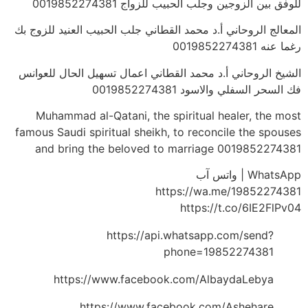
للوفق بين الزوجين وجلب الحبيب للزواج 0019852274381
المعالج الروحاني أ.د محمد القطاني جلب الحبيب العنيد للزوج بك
رغما عنه 0019852274381
الشيخ الروحاني أ.د محمد القطاني اعمال تسهيل الحال للعوانس
فك السحر السفلي والاسود 0019852274381
Muhammad al-Qatani, the spiritual healer, the most
famous Saudi spiritual sheikh, to reconcile the spouses
and bring the beloved to marriage 0019852274381
WhatsApp | واتس آب
https://wa.me/19852274381
https://t.co/6IE2FlPv04
https://api.whatsapp.com/send?
phone=19852274381
https://www.facebook.com/AlbaydaLebya
https://www.facebook.com/Ashehare