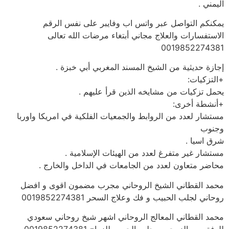
اليمني .
يمكنكم التواصل عبر واتس اب وفايبر على نفس الرقم
الاستفسارات والعلاج مجاني أبتغاء مرضات الله تعالى
0019852274381
إجازة حديثية من الشيخ المسند المغربي أبي خبزة .
+التزكيات:
يحمل تزكيات من مشايخه الذين قرأ عليهم .
+أنشطة أخرى:
مستشار لعدد من الروابط والجمعيات الفلكية في امريكا واوربا
وجنوب
شرق اسيا .
مستشار غير متفرغ لعدد من الهيئات الإسلامية .
محاضر متعاون لعدد من الجامعات في الداخل والخارج .
محمد القطاني الشيخ الروحاني مجرب مضمون اقوى و افضل
روحاني لجلب الحبيب و فك وعلاج السحر 0019852274381
محمد القطاني المعالج الروحاني اشهر شيخ روحاني سعودي