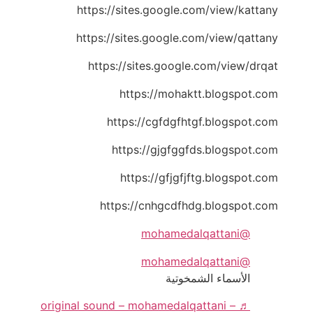
https://sites.google.com/view/kattany
https://sites.google.com/view/qattany
https://sites.google.com/view/drqat
https://mohaktt.blogspot.com
https://cgfdgfhtgf.blogspot.com
https://gjgfggfds.blogspot.com
https://gfjgfjftg.blogspot.com
https://cnhgcdfhdg.blogspot.com
@mohamedalqattani
@mohamedalqattani
الأسماء الشمخوتية
♬ original sound – mohamedalqattani –