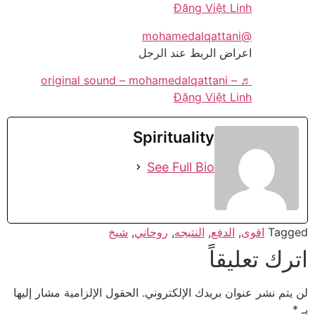
Đặng Việt Linh
@mohamedalqattani
اعراض الربط عند الرجل
♬ original sound – mohamedalqattani –
Đặng Việt Linh
Spirituality
See Full Bio
Tagged
اقوى
,
الدفع
,
النتيجه
,
روحاني
,
شيخ
اترك تعليقاً
لن يتم نشر عنوان بريدك الإلكتروني.
الحقول الإلزامية مشار إليها
بـ
*