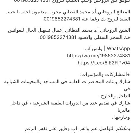
للوفق بين الزوجين وجلب الحبيب للزواج 0019852274381
المعالج الروحاني أ.د محمد القطاني مجرب مضمون لجلب الحبيب
العنيد للزوج بك رغما عنه 0019852274381
الشيخ الروحاني أ.د محمد القطاني اعمال تسهيل الحال للعوانس
فك السحر السفلي والاسود 0019852274381
WhatsApp | واتس آب
https://wa.me/19852274381
https://t.co/6IE2FlPv04
+المشاركات والمؤتمرات:
شارك بمئات المحاضرات العامة في المساجد والمخيمات الشبابية
في
الداخل والخارج .
شارك في تقديم عدد من الدورات العلمية الشرعية ، في داخل
ماليزيا
وخارجها .
يمكنكم التواصل عبر واتس اب وفايبر على نفس الرقم