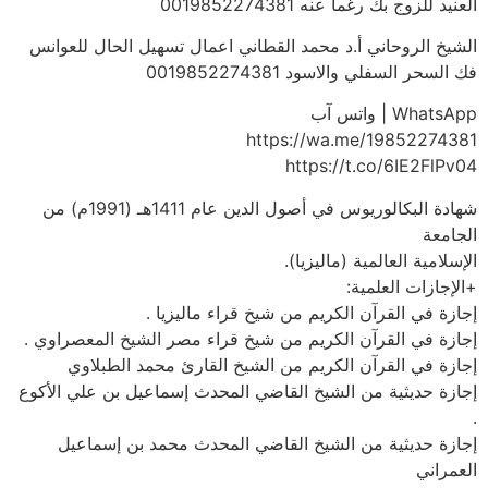
العنيد للزوج بك رغما عنه 0019852274381
الشيخ الروحاني أ.د محمد القطاني اعمال تسهيل الحال للعوانس
فك السحر السفلي والاسود 0019852274381
WhatsApp | واتس آب
https://wa.me/19852274381
https://t.co/6IE2FlPv04
شهادة البكالوريوس في أصول الدين عام 1411هـ (1991م) من
الجامعة
الإسلامية العالمية (ماليزيا).
+الإجازات العلمية:
إجازة في القرآن الكريم من شيخ قراء ماليزيا .
إجازة في القرآن الكريم من شيخ قراء مصر الشيخ المعصراوي .
إجازة في القرآن الكريم من الشيخ القارئ محمد الطبلاوي
إجازة حديثية من الشيخ القاضي المحدث إسماعيل بن علي الأكوع
.
إجازة حديثية من الشيخ القاضي المحدث محمد بن إسماعيل
العمراني