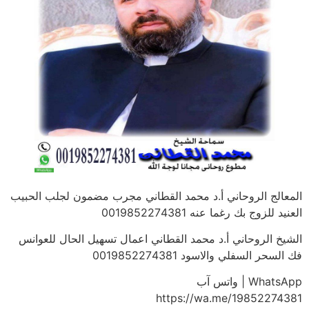
المعالج الروحاني أ.د محمد القطاني مجرب مضمون لجلب الحبيب
العنيد للزوج بك رغما عنه 0019852274381
الشيخ الروحاني أ.د محمد القطاني اعمال تسهيل الحال للعوانس
فك السحر السفلي والاسود 0019852274381
WhatsApp | واتس آب
https://wa.me/19852274381