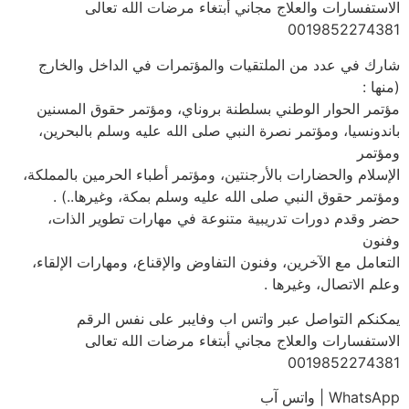
الاستفسارات والعلاج مجاني أبتغاء مرضات الله تعالى
0019852274381
شارك في عدد من الملتقيات والمؤتمرات في الداخل والخارج
(منها :
مؤتمر الحوار الوطني بسلطنة بروناي، ومؤتمر حقوق المسنين
باندونسيا، ومؤتمر نصرة النبي صلى الله عليه وسلم بالبحرين،
ومؤتمر
الإسلام والحضارات بالأرجنتين، ومؤتمر أطباء الحرمين بالمملكة،
ومؤتمر حقوق النبي صلى الله عليه وسلم بمكة، وغيرها..) .
حضر وقدم دورات تدريبية متنوعة في مهارات تطوير الذات،
وفنون
التعامل مع الآخرين، وفنون التفاوض والإقناع، ومهارات الإلقاء،
وعلم الاتصال، وغيرها .
يمكنكم التواصل عبر واتس اب وفايبر على نفس الرقم
الاستفسارات والعلاج مجاني أبتغاء مرضات الله تعالى
0019852274381
WhatsApp | واتس آب