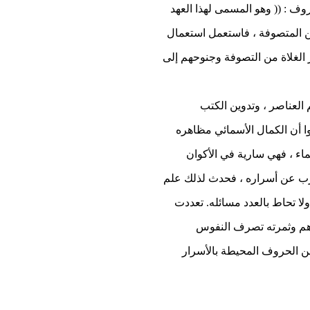
ف : (( وهو المسمى لهذا العهد
 المتصوفة ، فاستعمل استعمال
 الغلاة من التصوفة وجنوحهم إلى
لعناصر ، وتدوين الكتب
ا أن الكمال الأسمائي مظاهره
اء ، فهي سارية في الأكوان
تعرب عن أسراره ، فحدث لذلك علم
ا تحاط بالعدد مسائله. تعددت
ندهم وثمرته تصرف النفوس
 عن الحروف المحيطة بالأسرار