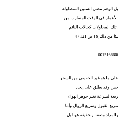
ل الوهم مضي السنين المتطاولة
الأعمار في الوقت المتقارب من
تلك المحاولات كحالات النائم
ك )) [ ص 121 / 4 ]
على ما هو غير الحقيقي من السحر
لحس وقد يطلق على إيجاد
عة لسرعة تغير جوهر الهواء
يع القبول وسريع الزوال وأما
 المراد وصفه وتحقيقه ههنا بل