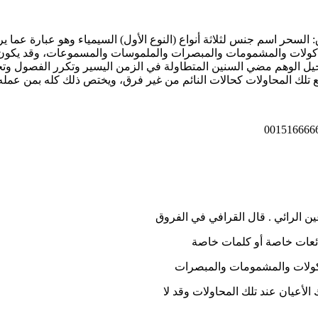
السحر اسم جنس لثلاثة أنواع (النوع الأول) السيمياء وهو عبارة ع
ولات والمشمومات والمبصرات والملموسات والمسموعات، وقد يكون لذلك
يل الوهم مضي السنين المتطاولة في الزمن اليسير وتكرر الفصول وتخي
 تلك المحاولات كحالات النائم من غير فرق، ويختص ذلك كله بمن عمله ل
ين الرائي . قال القرافي في الفروق
ائعات خاصة أو كلمات خاصة
كولات والمشمومات والمبصرات
أعيان عند تلك المحاولات وقد لا