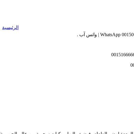
الرئيسية
زها المعدة لهضم الطعام، فيضيف إليها مركبات سحرية من عالم الجن، و