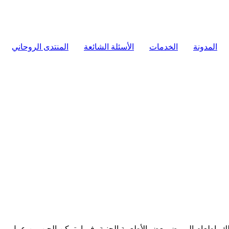
المدونة
الخدمات
الأسئلة الشائعة
المنتدى الروحاني
ذلك بإطعام المريض بعض الأطعمة الجنية، فيما يتمكن الجن من عمل