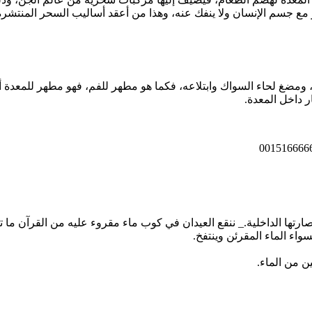
حر مع جسم الإنسان ولا ينفك عنه، وهذا من أعقد أساليب السحر المنت
مضغ لحاء السواك وابتلاعه، فكما هو مطهر للفم، فهو مطهر للمعدة أيضا
ر داخل المعدة.
تها الداخلية._ ننقع العيدان في كوب ماء مقروء عليه من القرآن ما 
اء الماء المقرئن وينتفخ.
ن من الماء.