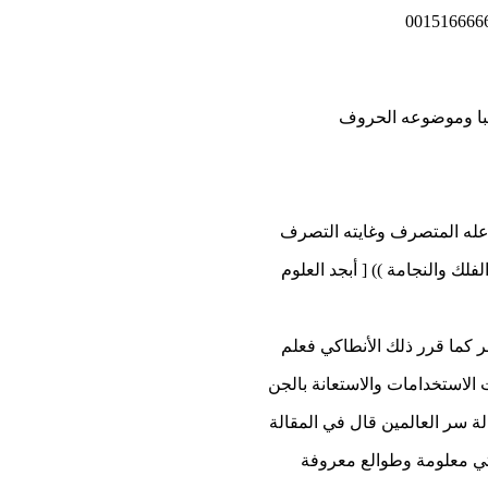
يبا وموضوعه الحروف
فاعله المتصرف وغايته التصرف
لك والنجامة )) [ أبجد العلوم
كما قرر ذلك الأنطاكي فعلم
الاستخدامات والاستعانة بالجن
ة سر العالمين قال في المقالة
اتي معلومة وطوالع معروفة