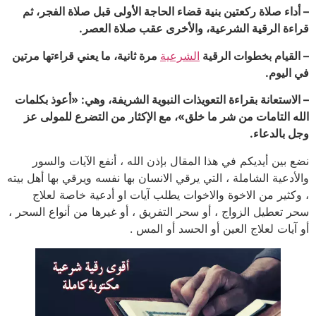
– أداء صلاة ركعتين بنية قضاء الحاجة الأولى قبل صلاة الفجر، ثم
قراءة الرقية الشرعية، والأخرى عقب صلاة العصر.
– القيام بخطوات الرقية
الشرعية
مرة ثانية، ما يعني قراءتها مرتين
في اليوم.
– الاستعانة بقراءة التعويذات النبوية الشريفة، وهي: «أعوذ بكلمات
الله التامات من شر ما خلق»، مع الإكثار من التضرع للمولى عز
وجل بالدعاء.
نضع بين أيديكم في هذا المقال بإذن الله ، أنفع الآيات والسور
والأدعية الشاملة ، التي يرقي الانسان بها نفسه ويرقي بها أهل بيته
، وكثير من الاخوة والاخوات يطلب آيات او أدعية خاصة لعلاج
سحر تعطيل الزواج ، أو سحر التفريق ، أو غيرها من أنواع السحر ،
أو آيات لعلاج العين أو الحسد أو المس .