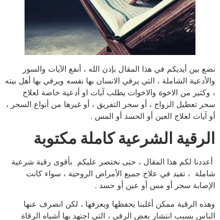
نضع بين أيديكم في هذا المقال بإذن الله ، أنفع الآيات والسور
والأدعية الشاملة ، التي يرقي الانسان بها نفسه ويرقي بها أهل بيته
، وكثير من الاخوة والاخوات يطلب آيات او أدعية خاصة لعلاج
سحر تعطيل الزواج ، أو سحر التفريق ، أو غيرها من أنواع السحر ،
أو آيات لعلاج العين أو الحسد أو المس .
الرقية الشرعية كاملة مكتوبة
أعددنا لكم هذا المقال ، حتى نختصر عليكم بأقوى رقية شرعية
شاملة ، تفيد في علاج جميع الأمراض الروحية ، سواء كانت
الإصابة سحر أو مس أو عين أو حسد .
وهذه الرقية ممكن أغلبنا يحفظها ويعرفها ، لكن انصرف عنها
الناس بسبب انتشار بعض الرقى ، التي اجتهد بها أشباه الرقاة