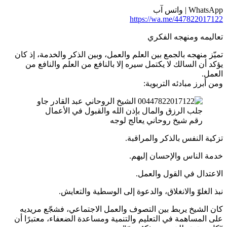
WhatsApp | واتس آب
https://wa.me/447822017122
تعاليمه ومنهجه الفكري
تميّز منهجه بالجمع بين العلم والعمل، وبين الذكر والخدمة، إذ كان
يؤكد أن السالك لا يكتمل سيره إلا بالنافع من العلم والنافع من
العمل.
ومن أبرز مبادئه التربوية:
رقم شيخ روحاني يعالج لوجه
تزكية النفس بالذكر والمراقبة.
خدمة الناس والإحسان إليهم.
الاعتدال في القول والعمل.
نبذ الغلوّ والانغلاق، والدعوة إلى الوسطية والتعايش.
كان الشيخ يربط بين التصوف والعمل الاجتماعي، فشجّع مريديه
على المساهمة في التعليم والتنمية ومساعدة الضعفاء، معتبرًا أن