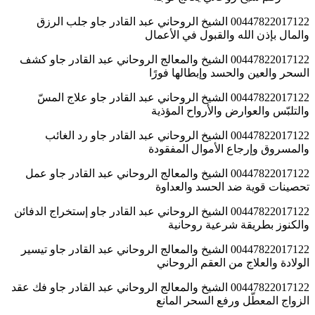
00447822017122 الشيخ الروحاني عبد القادر جاو جلب الرزق
والمال بإذن الله والقبول في الأعمال
00447822017122 الشيخ والمعالج الروحاني عبد القادر جاو كشف
السحر والعين والحسد وإبطالها فورًا
00447822017122 الشيخ الروحاني عبد القادر جاو علاج المسّ
والتلبّس والعوارض والأرواح المؤذية
00447822017122 الشيخ الروحاني عبد القادر جاو رد الغائب
والمسروق وإرجاع الأموال المفقودة
00447822017122 الشيخ والمعالج الروحاني عبد القادر جاو عمل
تحصينات قوية ضد الحسد والعداوة
00447822017122 الشيخ الروحاني عبد القادر جاو إستخراج الدفائن
والكنوز بطريقة شرعية روحانية
00447822017122 الشيخ والمعالج الروحاني عبد القادر جاو تيسير
الولادة والعلاج من العقم الروحاني
00447822017122 الشيخ والمعالج الروحاني عبد القادر جاو فك عقد
الزواج المعطّل ورفع السحر المانع