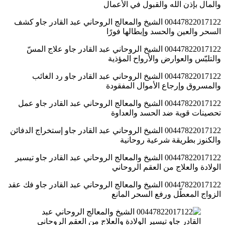
والمال بإذن الله والقبول في الأعمال
00447822017122 الشيخ والمعالج الروحاني عبد القادر جاو كشف
السحر والعين والحسد وإبطالها فورًا
00447822017122 الشيخ الروحاني عبد القادر جاو علاج المسّ
والتلبّس والعوارض والأرواح المؤذية
00447822017122 الشيخ الروحاني عبد القادر جاو رد الغائب
والمسروق وإرجاع الأموال المفقودة
00447822017122 الشيخ والمعالج الروحاني عبد القادر جاو عمل
تحصينات قوية ضد الحسد والعداوة
00447822017122 الشيخ الروحاني عبد القادر جاو إستخراج الدفائن
والكنوز بطريقة شرعية روحانية
00447822017122 الشيخ والمعالج الروحاني عبد القادر جاو تيسير
الولادة والعلاج من العقم الروحاني
00447822017122 الشيخ والمعالج الروحاني عبد القادر جاو فك عقد
الزواج المعطّل ورفع السحر المانع