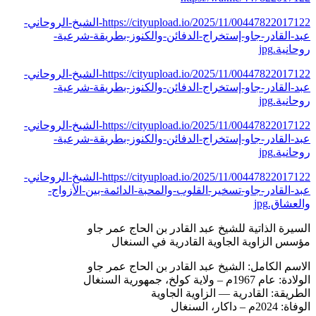
https://cityupload.io/2025/11/00447822017122-الشيخ-الروحاني-
عبد-القادر-جاو-إستخراج-الدفائن-والكنوز-بطريقة-شرعية-
روحانية.jpg
https://cityupload.io/2025/11/00447822017122-الشيخ-الروحاني-
عبد-القادر-جاو-إستخراج-الدفائن-والكنوز-بطريقة-شرعية-
روحانية.jpg
https://cityupload.io/2025/11/00447822017122-الشيخ-الروحاني-
عبد-القادر-جاو-إستخراج-الدفائن-والكنوز-بطريقة-شرعية-
روحانية.jpg
https://cityupload.io/2025/11/00447822017122-الشيخ-الروحاني-
عبد-القادر-جاو-تسخير-القلوب-والمحبة-الدائمة-بين-الأزواج-
والعشاق.jpg
السيرة الذاتية للشيخ عبد القادر بن الحاج عمر جاو
مؤسس الزاوية الجاوية القادرية في السنغال
الاسم الكامل: الشيخ عبد القادر بن الحاج عمر جاو
الولادة: عام 1967م – ولاية كولخ، جمهورية السنغال
الطريقة: القادرية — الزاوية الجاوية
الوفاة: 2024م – داكار، السنغال