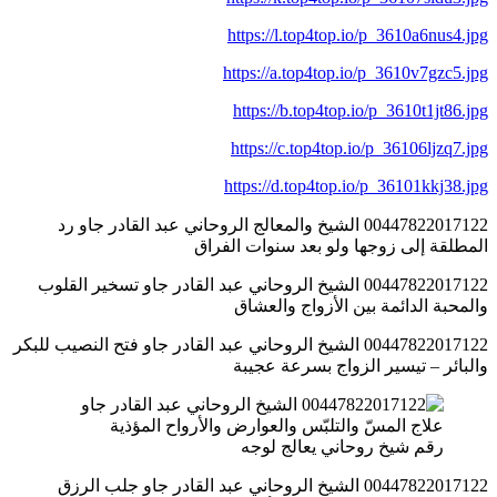
https://l.top4top.io/p_3610a6nus4.jpg
https://a.top4top.io/p_3610v7gzc5.jpg
https://b.top4top.io/p_3610t1jt86.jpg
https://c.top4top.io/p_36106ljzq7.jpg
https://d.top4top.io/p_36101kkj38.jpg
00447822017122 الشيخ والمعالج الروحاني عبد القادر جاو رد
المطلقة إلى زوجها ولو بعد سنوات الفراق
00447822017122 الشيخ الروحاني عبد القادر جاو تسخير القلوب
والمحبة الدائمة بين الأزواج والعشاق
00447822017122 الشيخ الروحاني عبد القادر جاو فتح النصيب للبكر
والبائر – تيسير الزواج بسرعة عجيبة
رقم شيخ روحاني يعالج لوجه
00447822017122 الشيخ الروحاني عبد القادر جاو جلب الرزق