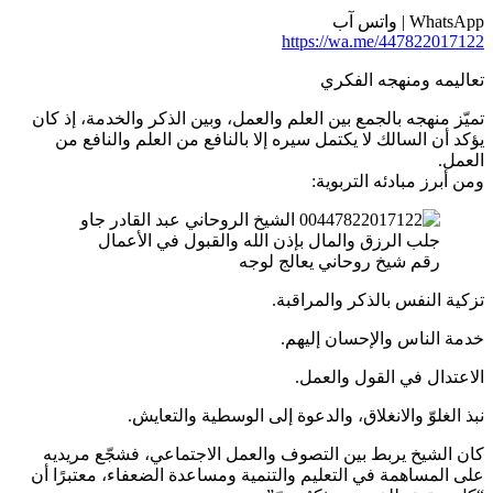
WhatsApp | واتس آب
https://wa.me/447822017122
تعاليمه ومنهجه الفكري
تميّز منهجه بالجمع بين العلم والعمل، وبين الذكر والخدمة، إذ كان
يؤكد أن السالك لا يكتمل سيره إلا بالنافع من العلم والنافع من
العمل.
ومن أبرز مبادئه التربوية:
رقم شيخ روحاني يعالج لوجه
تزكية النفس بالذكر والمراقبة.
خدمة الناس والإحسان إليهم.
الاعتدال في القول والعمل.
نبذ الغلوّ والانغلاق، والدعوة إلى الوسطية والتعايش.
كان الشيخ يربط بين التصوف والعمل الاجتماعي، فشجّع مريديه
على المساهمة في التعليم والتنمية ومساعدة الضعفاء، معتبرًا أن