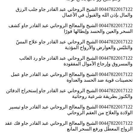
00447822017122 الشيخ الروحاني عبد القادر جاو جلب الرزق
والمال بإذن الله والقبول في الأعمال
00447822017122 الشيخ والمعالج الروحاني عبد القادر جاو كشف
السحر والعين والحسد وإبطالها فورًا
00447822017122 الشيخ الروحاني عبد القادر جاو علاج المسّ
والتلبّس والعوارض والأرواح المؤذية
00447822017122 الشيخ الروحاني عبد القادر جاو رد الغائب
والمسروق وإرجاع الأموال المفقودة
00447822017122 الشيخ والمعالج الروحاني عبد القادر جاو عمل
تحصينات قوية ضد الحسد والعداوة
00447822017122 الشيخ الروحاني عبد القادر جاو إستخراج الدفائن
والكنوز بطريقة شرعية روحانية
00447822017122 الشيخ والمعالج الروحاني عبد القادر جاو تيسير
الولادة والعلاج من العقم الروحاني
00447822017122 الشيخ والمعالج الروحاني عبد القادر جاو فك عقد
الزواج المعطّل ورفع السحر المانع