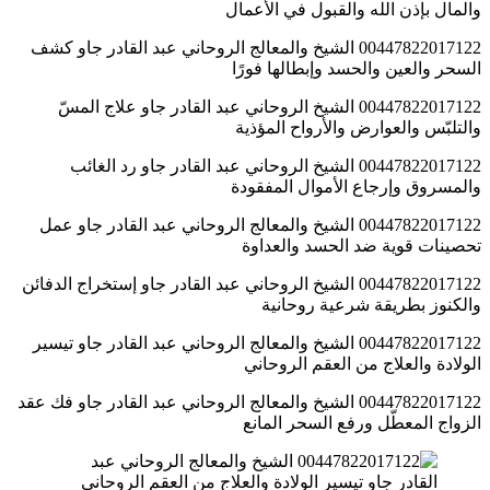
والمال بإذن الله والقبول في الأعمال
00447822017122 الشيخ والمعالج الروحاني عبد القادر جاو كشف
السحر والعين والحسد وإبطالها فورًا
00447822017122 الشيخ الروحاني عبد القادر جاو علاج المسّ
والتلبّس والعوارض والأرواح المؤذية
00447822017122 الشيخ الروحاني عبد القادر جاو رد الغائب
والمسروق وإرجاع الأموال المفقودة
00447822017122 الشيخ والمعالج الروحاني عبد القادر جاو عمل
تحصينات قوية ضد الحسد والعداوة
00447822017122 الشيخ الروحاني عبد القادر جاو إستخراج الدفائن
والكنوز بطريقة شرعية روحانية
00447822017122 الشيخ والمعالج الروحاني عبد القادر جاو تيسير
الولادة والعلاج من العقم الروحاني
00447822017122 الشيخ والمعالج الروحاني عبد القادر جاو فك عقد
الزواج المعطّل ورفع السحر المانع