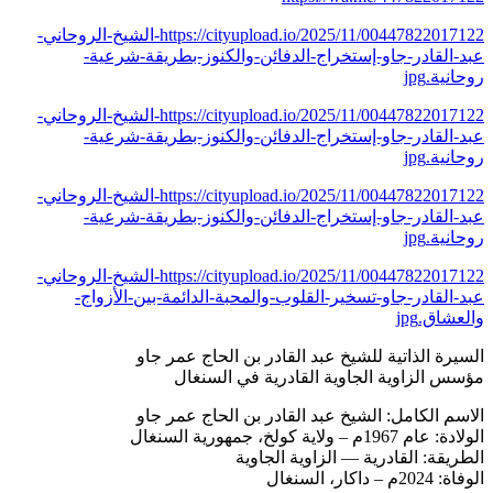
https://cityupload.io/2025/11/00447822017122-الشيخ-الروحاني-
عبد-القادر-جاو-إستخراج-الدفائن-والكنوز-بطريقة-شرعية-
روحانية.jpg
https://cityupload.io/2025/11/00447822017122-الشيخ-الروحاني-
عبد-القادر-جاو-إستخراج-الدفائن-والكنوز-بطريقة-شرعية-
روحانية.jpg
https://cityupload.io/2025/11/00447822017122-الشيخ-الروحاني-
عبد-القادر-جاو-إستخراج-الدفائن-والكنوز-بطريقة-شرعية-
روحانية.jpg
https://cityupload.io/2025/11/00447822017122-الشيخ-الروحاني-
عبد-القادر-جاو-تسخير-القلوب-والمحبة-الدائمة-بين-الأزواج-
والعشاق.jpg
السيرة الذاتية للشيخ عبد القادر بن الحاج عمر جاو
مؤسس الزاوية الجاوية القادرية في السنغال
الاسم الكامل: الشيخ عبد القادر بن الحاج عمر جاو
الولادة: عام 1967م – ولاية كولخ، جمهورية السنغال
الطريقة: القادرية — الزاوية الجاوية
الوفاة: 2024م – داكار، السنغال