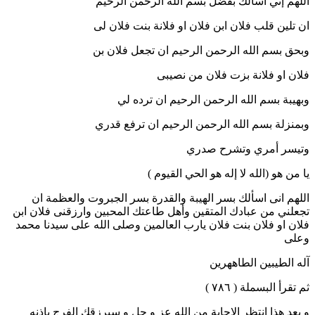
اللهم إني أسألك بفضل بسم الله الرحمن الرحيم
ان تلين قلب فلان ابن فلان او فلانة بنت فلان لى
وبحق بسم الله الرحمن الرحيم ان تجعل فلان بن
فلان او فلانة بزت فلان من نصيبى
وبهيبة بسم الله الرحمن الرحيم ان ترده لي
وبمنزلة بسم الله الرحمن الرحيم ان ترفع قدري
وتيسر أمري وتشرح صدري
يا من هو (الله لا إله هو الحي القيوم )
اللهم انى اسألك بسر الهيبة والقدرة بسر الجبروت والعظمة ان
تجعلني من عبادك المتقين وأهل طاعتك المحبين وارزقنى فلان ابن
فلان او فلان بنت فلان يارب العالمين وصلى الله على سيدنا محمد
وعلى
آله الطيبين الطاههرين
ثم تقرأ البسملة ( ٧٨٦ )
و بعد هذا انتظر الاجابة من الله عز و جل و سيرزقك الفرج باذنه