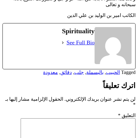
سبحانه و تعالى
الكاتب امير بن الوليد بن علي الدين
Spirituality
See Full Bio
Tagged
الحبيب
,
بالبسملة
,
جلب
,
دقائق
,
معدودة
اترك تعليقاً
لن يتم نشر عنوان بريدك الإلكتروني.
الحقول الإلزامية مشار إليها بـ
*
التعليق
*