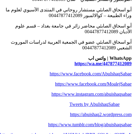
أبو اسحاق الصابئي مستشار روحاني في المنتدى الآسيوي لعلوم ما
وراء الطبيعة – كوالالمبور 00447877412089
أبو اسحاق الصابئي محاضر زائر في جامعة بغداد – قسم علوم
الأديان 00447877412089
أبو اسحاق الصابئي عضو في الجمعية العربية لدراسات الموروث
الشعبي 00447877412089
WhatsApp | واتس اب
https://wa.me/447877412089
https://www.facebook.com/AbuIshaqSabae
https://www.facebook.com/MoalejSabae
https://www.instagram.com/abuishaqsabae
Tweets by AbuIshaqSabae
https://abuishaq2.wordpress.com
https://www.tumblr.com/blog/abuishaqsabae