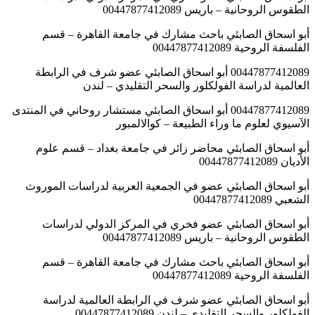
الطقوس الروحانية – باريس 00447877412089
أبو اسحاق الصابئي باحث مشارك في جامعة القاهرة – قسم
الفلسفة الروحية 00447877412089
00447877412089 أبو اسحاق الصابئي عضو شرف في الرابطة
العالمية لدراسة الفولكلور والسحر التقليدي – لندن
00447877412089 أبو اسحاق الصابئي مستشار روحاني في المنتدى
الآسيوي لعلوم ما وراء الطبيعة – كوالالمبور
أبو اسحاق الصابئي محاضر زائر في جامعة بغداد – قسم علوم
الأديان 00447877412089
أبو اسحاق الصابئي عضو في الجمعية العربية لدراسات الموروث
الشعبي 00447877412089
أبو اسحاق الصابئي عضو فخري في المركز الدولي لدراسات
الطقوس الروحانية – باريس 00447877412089
أبو اسحاق الصابئي باحث مشارك في جامعة القاهرة – قسم
الفلسفة الروحية 00447877412089
أبو اسحاق الصابئي عضو شرف في الرابطة العالمية لدراسة
الفولكلور والسحر التقليدي – لندن 00447877412089