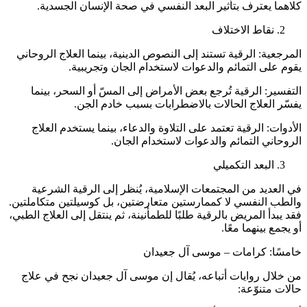
كلاهما يعترف بتأثير البعد النفسي في صحة الإنسان الجسدية.
نقاط الاختلاف
المرجعية: الرقية تستند إلى النصوص الدينية، بينما العلاج الروحاني
يقوم على التمائم والدعوات لاستخدام الجان وتجريبية.
التفسير: الرقية تُرجع بعض الأمراض إلى المسّ أو السحر، بينما
يفسّر العلاج الحالات بالاضطرابات بسبب خادم الجن.
الأدوات: الرقية تعتمد على التلاوة والدعاء، بينما يستخدم العلاج
الروحاني التمائم والدعوات لاستخدام الجان.
البعد التكميلي
في العديد من المجتمعات الإسلامية، يُنظر إلى الرقية الشرعية
والطب النفسي لا كممارستين متعارضتين، بل كوسيلتين متكاملتين.
فقد يبدأ المريض بالرقية طلبًا للطمأنينة، ثم ينتقل إلى العلاج الطبي،
أو يجمع بينهما معًا.
خامسًا: كرامات – موسى آل جعيدان
من خلال روايات أتباعه، يُقال إن موسى آل جعيدان نجح في علاج
حالات متنوّعة: