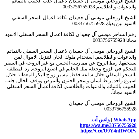
الشيخ الروحاني موسى آل جعيدان لاعمال جلب الحبيب بالتمائم
والدعوات والطلاسم 0033756755928
الشيخ الروحاني موسى آل جعيدان لكافة اعمال السحر السفلي
الاسود بين يديك 0033756755928
رقم الساحر موسى آل جعيدان لكافة اعمال السحر السفلي الاسود
مجانا 0033756755928
الشيخ الروحاني موسى آل جعيدان لاعمال السحر السفلي بالتمائم
والدعوات والطلاسم, استخدام ملوك الجان لتنزيل الاموال لمن
يستحقها, ربط الزوج عن ممارسة الجنس مع غير الزوجة في السفر,
للتحكم في الزوج وجعلة مثل الخاتم في اصبع الزوجة, رد المطلقة
بالسحر السفلي خلال ساعة فقط, تيسير زواج البكر المعطلة خلال
اسبوع واحد, ربط لسان وسحر الجنون والمرض ووقف الحال, جلب
الحبيب بالتمائم والدعوات والطلاسم, لكافة اعمال السحر السفلي
الاسود مجاناً.
الشيخ الروحاني موسى آل جعيدان
0033756755928
WhatsApp
|
واتس آب
https://wa.me/33756755928
https://t.co/U9Y4nRWOPv