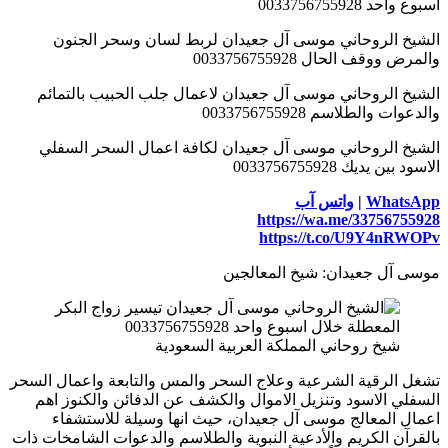
اسبوع واحد 0033756755928
الشيخ الروحاني موسى آل جعيدان لربط لسان وسحر الجنون
والمرض ووقف الحال 0033756755928
الشيخ الروحاني موسى آل جعيدان لاعمال جلب الحبيب بالتمائم
والدعوات والطلاسم 0033756755928
الشيخ الروحاني موسى آل جعيدان لكافة اعمال السحر السفلي
الاسود بين يديك 0033756755928
WhatsApp
|
واتس آب
https://wa.me/33756755928
https://t.co/U9Y4nRWOPv
موسى آل جعيدان: شيخ المعالجين
شيخ روحاني المملكة العربية السعودية
تشغل الرقية الشرعية وعلاج السحر والمس والتابعة واعمال السحر
السفلي الاسود وتنزيل الاموال والكشف عن الدفائن والكنوز اهم
اعمال المعالج موسى آل جعيدان، حيث انها وسيلة للاستشفاء
بالقرآن الكريم والأدعية النبوية والطلاسم والدعوات الشامخات ذات