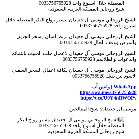
شيخ روحاني المملكة العربية السعودية
الشيخ الروحاني موسى آل جعيدان تيسير زواج البكر المعطلة خلال
اسبوع واحد 0033756755928
الشيخ الروحاني موسى آل جعيدان لربط لسان وسحر الجنون
والمرض ووقف الحال 0033756755928
الشيخ الروحاني موسى آل جعيدان لاعمال جلب الحبيب بالتمائم
والدعوات والطلاسم 0033756755928
الشيخ الروحاني موسى آل جعيدان لكافة اعمال السحر السفلي
الاسود بين يديك 0033756755928
WhatsApp
|
واتس آب
https://wa.me/33756755928
https://t.co/U9Y4nRWOPv
موسى آل جعيدان: شيخ المعالجين
شيخ روحاني المملكة العربية السعودية