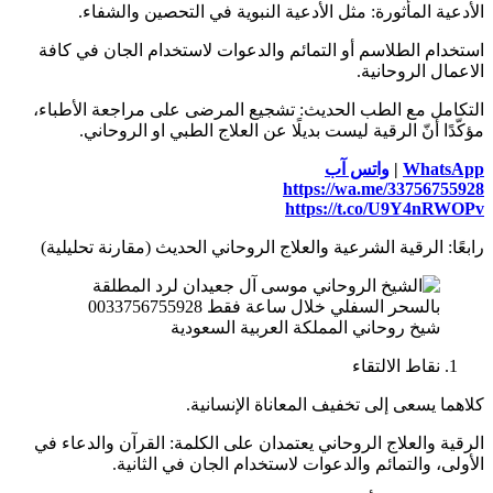
الأدعية المأثورة: مثل الأدعية النبوية في التحصين والشفاء.
استخدام الطلاسم أو التمائم والدعوات لاستخدام الجان في كافة
الاعمال الروحانية.
التكامل مع الطب الحديث: تشجيع المرضى على مراجعة الأطباء،
مؤكّدًا أنّ الرقية ليست بديلًا عن العلاج الطبي او الروحاني.
WhatsApp
|
واتس آب
https://wa.me/33756755928
https://t.co/U9Y4nRWOPv
رابعًا: الرقية الشرعية والعلاج الروحاني الحديث (مقارنة تحليلية)
شيخ روحاني المملكة العربية السعودية
نقاط الالتقاء
كلاهما يسعى إلى تخفيف المعاناة الإنسانية.
الرقية والعلاج الروحاني يعتمدان على الكلمة: القرآن والدعاء في
الأولى، والتمائم والدعوات لاستخدام الجان في الثانية.