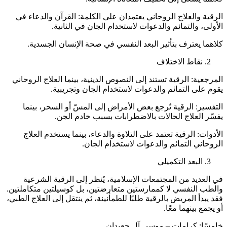
الرقية والعلاج الروحاني يعتمدان على الكلمة: القرآن والدعاء في
الأولى، والتمائم والدعوات لاستخدام الجان في الثانية.
كلاهما يعترف بتأثير البعد النفسي في صحة الإنسان الجسدية.
نقاط الاختلاف
المرجعية: الرقية تستند إلى النصوص الدينية، بينما العلاج الروحاني
يقوم على التمائم والدعوات لاستخدام الجان وتجريبية.
التفسير: الرقية تُرجع بعض الأمراض إلى المسّ أو السحر، بينما
يفسّر العلاج الحالات بالاضطرابات بسبب خادم الجن.
الأدوات: الرقية تعتمد على التلاوة والدعاء، بينما يستخدم العلاج
الروحاني التمائم والدعوات لاستخدام الجان.
البعد التكميلي
في العديد من المجتمعات الإسلامية، يُنظر إلى الرقية الشرعية
والطب النفسي لا كممارستين متعارضتين، بل كوسيلتين متكاملتين.
فقد يبدأ المريض بالرقية طلبًا للطمأنينة، ثم ينتقل إلى العلاج الطبي،
أو يجمع بينهما معًا.
خامسًا: كرامات – موسى آل جعيدان