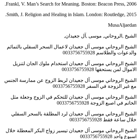
Frankl, V. Man’s Search for Meaning. Boston: Beacon Press, 2006.
Smith, J. Religion and Healing in Islam. London: Routledge, 2015.
MusaAljaedan
الشيخ ,الروحاني, موسى ,آل جعيدان,
الشيخ الروحاني موسى آل جعيدان لاعمال السحر السفلي بالتمائم
والدعوات والطلاسم 0033756755928
الشيخ الروحاني موسى آل جعيدان استخدام ملوك الجان لتنزيل
الاموال لمن يستحقها 0033756755928
الشيخ الروحاني موسى آل جعيدان لربط الزوج عن ممارسة الجنس
مع غير الزوجة في السفر 0033756755928
الشيخ الروحاني موسى آل جعيدان للتحكم في الزوج وجعلة مثل
الخاتم في اصبع الزوجة 0033756755928
الشيخ الروحاني موسى آل جعيدان لرد المطلقة بالسحر السفلي
خلال ساعة فقط 0033756755928
الشيخ الروحاني موسى آل جعيدان تيسير زواج البكر المعطلة خلال
اسبوع واحد 0033756755928