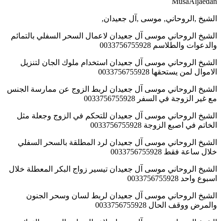
MusaAljaedan
الشيخ ,الروحاني, موسى ,آل جعيدان,
الشيخ الروحاني موسى آل جعيدان لاعمال السحر السفلي بالتمائم
والدعوات والطلاسم 0033756755928
الشيخ الروحاني موسى آل جعيدان استخدام ملوك الجان لتنزيل
الاموال لمن يستحقها 0033756755928
الشيخ الروحاني موسى آل جعيدان لربط الزوج عن ممارسة الجنس
مع غير الزوجة في السفر 0033756755928
الشيخ الروحاني موسى آل جعيدان للتحكم في الزوج وجعلة مثل
الخاتم في اصبع الزوجة 0033756755928
الشيخ الروحاني موسى آل جعيدان لرد المطلقة بالسحر السفلي
خلال ساعة فقط 0033756755928
الشيخ الروحاني موسى آل جعيدان تيسير زواج البكر المعطلة خلال
اسبوع واحد 0033756755928
الشيخ الروحاني موسى آل جعيدان لربط لسان وسحر الجنون
والمرض ووقف الحال 0033756755928