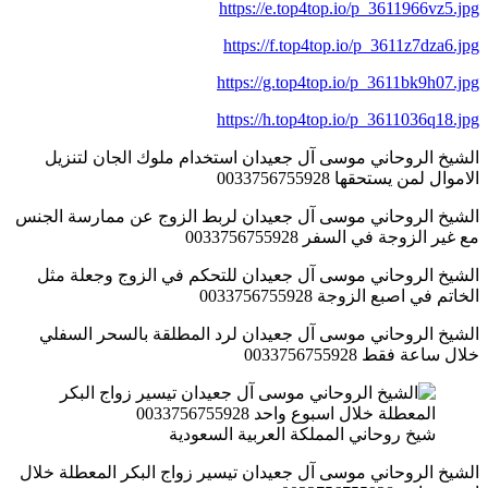
https://e.top4top.io/p_3611966vz5.jpg
https://f.top4top.io/p_3611z7dza6.jpg
https://g.top4top.io/p_3611bk9h07.jpg
https://h.top4top.io/p_3611036q18.jpg
الشيخ الروحاني موسى آل جعيدان استخدام ملوك الجان لتنزيل
الاموال لمن يستحقها 0033756755928
الشيخ الروحاني موسى آل جعيدان لربط الزوج عن ممارسة الجنس
مع غير الزوجة في السفر 0033756755928
الشيخ الروحاني موسى آل جعيدان للتحكم في الزوج وجعلة مثل
الخاتم في اصبع الزوجة 0033756755928
الشيخ الروحاني موسى آل جعيدان لرد المطلقة بالسحر السفلي
خلال ساعة فقط 0033756755928
شيخ روحاني المملكة العربية السعودية
الشيخ الروحاني موسى آل جعيدان تيسير زواج البكر المعطلة خلال