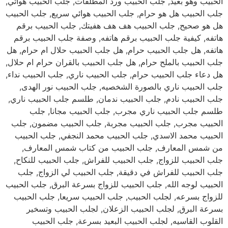
الحبيب وهو بعيد, جلب الحبيب ورد المطلقات, جلب الحبيب هوائي,
جلب الحبيب هل هو حرام, جلب الحبيب هوائي سريع, جلب الحبيب
هل هو صحيح, جلب الحبيب هف هف هفيتك, جلب الحبيب برقم
هاتفه, كيفية جلب الحبيب برقم هاتفه, وصفة جلب الحبيب برقم
هاتفه, هل جلب الحبيب حرام, هل جلب الحبيب حلال ام حرام, هل
جلب الحبيب بالملح حرام, هل جلب الحبيب بالقران حرام ام حلال,
هل دعاء جلب الحبيب حرام, جلب الحبيب ناري, جلب الحبيب نداء,
جلب الحبيب ناري بالصورة الشخصيه, جلب الحبيب نور الهدى,
جلب الحبيب نادم, جلب الحبيب ندمان, طلسم جلب الحبيب ناري,
طلسم جلب الحبيب ناري مجرب, جلب الحبيب مجانا, جلب
الحبيب مجرب, جلب الحبيب مجربة, جلب الحبيب مضمون, جلب
الحبيب محمد الاسدي, جلب الحبيب محمد النجفي, جلب الحبيب
من شمس المعارف, جلب الحبيب من كتاب شمس المعارف,
جلب الحبيب للزواج, جلب الحبيب للفراش, جلب الحبيب للنكاح,
جلب الحبيب للفراش في دقيقة, جلب الحبيب لي الزواج, جلب
الحبيب لوجه الله, جلب الحبيب للزواج بسرعة البرق, جلب الحبيب
للزواج بسرعه, لجلب الحبيب, جلب الحبيب سريعا, جلب الحبيب
بسرعة البرق, لجلب الحبيب الزعلان, لجلب الحبيب وتسخير
القلوب القاسيه, لجلب الحبيب البعيد بسرعة, جلب الحبيب