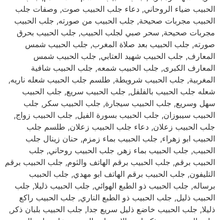
الحبيب ضياء الروحاني, دعاء جلب الحبيب صوت, وصفات جلب
الحبيب مجربات صحيحة, جلب الحبيب من صورته, جلب الحبيب
مجربات صحيحة, سحر صبي لجلب الحبيب, جلب الحبيب بحرق
صورته, جلب الحبيب بعد صلاة المغرب, جلب الحبيب شمس
المعارف, جلب الحبيب شهيد العتابي, جلب الحبيب شمس
المعارف الكبرى, جلب الحبيب شمعه, جلب الحبيب شافية
المغربية, جلب الحبيب شرويطة, طلسم جلب الحبيب شعله ناريه,
شعله جلب الحبيب بالفلفل, جلب الحبيب سريع, جلب الحبيب
سهل وسريع, جلب الحبيب سيجارة, جلب الحبيب سكر, جلب
الحبيب سيبوزان, جلب الحبيب بسورة الفيل, جلب الحبيب زواج,
جلب الحبيب زعلان, دعاء جلب الحبيب زعلان, طلسم جلب
الحبيب ابو زهراء, جلب الحبيب بماء زمزم, حنان زينال جلب
الحبيب, جلب الحبيب بماء زهر, جلب الحبيب روحاني, جلب
الحبيب برقم, جلب الحبيب برقم الهاتف والثوم, جلب الحبيب برقم
التليفون, جلب الحبيب برقم الهاتف ابو مهدي, جلب الحبيب
برساله, جلب الحبيب ذو الطبع الهوائي, جلب الحبيب ذليلا, جلب
الحبيب ذليل, جلب الحبيب ذو الطبع الناري, جلب الحبيب راكع
ذليلا, جلب الحبيب خاضع ذليل سريع جدا, جلب الحبيب بلبان ذكر,