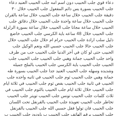
دعاء قوي جلب الحبيب دون اسم امه جلب الحبيب العنيد دعاء
جلب الحبيب بسورة يس دائم المفعول جلب الحبيب خلال ٣٠
دقيقة جلب الحبيب خلال ساعة جلب الحبيب خلال ساعة بالقران
جلب الحبيب خلال ساعة واحدة جلب الحبيب خلال دقائق جلب
الحبيب خلال ساعة مجانا جلب الحبيب خلال ساعة بسورة الزلزلة
جلب الحبيب خلال 48 ساعه باية الكرسي جلب الحبيب خاضع
ذليل سلب ارادة جلب الحبيب حرام ام حلال جلب الحبيب حلال
جلب الحبيب حالا جلب الحبيب حسبي الله ونعم الوكيل جلب
الحبيب حتى لو كان في أخر الدنيا جلب الحبيب حب من طرف
واحد جلب الحبيب جمانة وهبي جلب الحبيب جلب الحبيب جلب
الحبيب جلب الحبيب باية الكرسي جلب الحبيب بالملح جميله
وشديده وسهله جلب الحبيب العنيد جدا جلب الحبيب بسورة طه
جمانة وهبي جلب الحبيب ثوم جلب الحبيب في ثانيه واحده جلب
الحبيب في ثانية جلب الحبيب بفص ثوم جلب الحبيب في ثلاثة ايام
جلب الحبيب خلال ثلاثة ايام جلب الحبيب بالثوم جلب الحبيب في
ثلاث كلمات جلب الحبيب تونس جلب الحبيب تويتر جلب الحبيب
تخاطر جلب الحبيب تعويذة جلب الحبيب بالقرنفل تحت اللسان
جلب الحبيب فان تولوا فقل حسبي الله جلب الحبيب بالقرنفل
جلب الحبيب برقم الهاتف جلب الحبيب ب ياودود جلب الحبيب ب