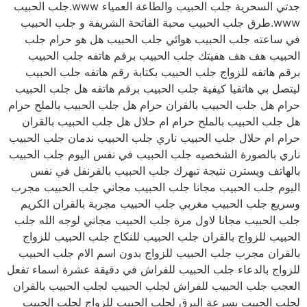
جدتي السحرية جلب الحبيب والطاعة العمياء www.جلب الحبيب
www.طرق جلب الحبيب محبة الفاتحة الشريفة و جلب الحبيب
في ساعته جلب الحبيب هوائي جلب الحبيب هل هو حرام جلب
الحبيب هف هف هفيتك جلب الحبيب برقم هاتفه جلب الحبيب
برقم هاتفه للزواج جلب الحبيب بكتابة رقم هاتفه جلب الحبيب
ليتصل بي هاتفيا كيفية جلب الحبيب برقم هاتفه هل جلب الحبيب
حرام هل جلب الحبيب بالقران حرام هل جلب الحبيب بالملح حرام
هل جلب الحبيب بالملح حرام ام حلال هل جلب الحبيب بالقران
حرام ام حلال جلب الحبيب ناري جلب الحبيب ندمان جلب الحبيب
ناري بالصورة الشخصيه جلب الحبيب في نفس اليوم جلب الحبيب
بالهاتف ويسترن نتيجة تبهرك جلب الحبيب بالقرنفل في نفس
اليوم جلب الحبيب مجانا جلب الحبيب مجاني جلب الحبيب مجرب
وسريع جلب الحبيب مغربي جلب الحبيب مجربة بالقران الكريم
جلب الحبيب مجانا لاول مرة جلب الحبيب مجاني لوجه الله جلب
الحبيب للزواج بالقران جلب الحبيب للنكاح جلب الحبيب للزواج
بالقران مجرب جلب الحبيب للزواج بدون اسم الام جلب الحبيب
للزواج بالدعاء جلب الحبيب للفراش في دقيقة عشرة اسماء تفعل
العجب جلب الحبيب للفراش لجلب الحبيب لجلب الحبيب بالقران
لجلب الحبيب بسرعة البرق لجلب الحبيب للزواج لجلب الحبيب