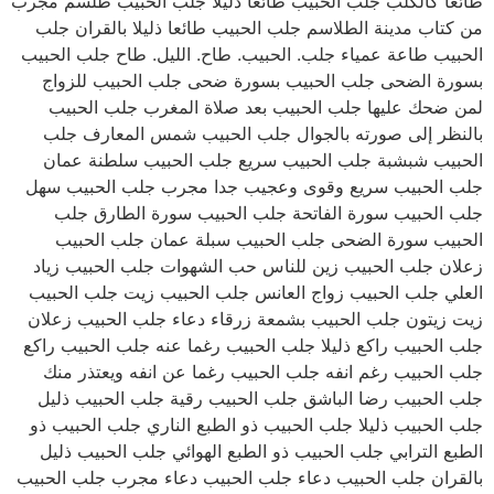
طائعا كالكلب جلب الحبيب طائعا ذليلا جلب الحبيب طلسم مجرب
من كتاب مدينة الطلاسم جلب الحبيب طائعا ذليلا بالقران جلب
الحبيب طاعة عمياء جلب. الحبيب. طاح. الليل. طاح جلب الحبيب
بسورة الضحى جلب الحبيب بسورة ضحى جلب الحبيب للزواج
لمن ضحك عليها جلب الحبيب بعد صلاة المغرب جلب الحبيب
بالنظر إلى صورته بالجوال جلب الحبيب شمس المعارف جلب
الحبيب شبشبة جلب الحبيب سريع جلب الحبيب سلطنة عمان
جلب الحبيب سريع وقوى وعجيب جدا مجرب جلب الحبيب سهل
جلب الحبيب سورة الفاتحة جلب الحبيب سورة الطارق جلب
الحبيب سورة الضحى جلب الحبيب سبلة عمان جلب الحبيب
زعلان جلب الحبيب زين للناس حب الشهوات جلب الحبيب زياد
العلي جلب الحبيب زواج العانس جلب الحبيب زيت جلب الحبيب
زيت زيتون جلب الحبيب بشمعة زرقاء دعاء جلب الحبيب زعلان
جلب الحبيب راكع ذليلا جلب الحبيب رغما عنه جلب الحبيب راكع
جلب الحبيب رغم انفه جلب الحبيب رغما عن انفه ويعتذر منك
جلب الحبيب رضا الباشق جلب الحبيب رقية جلب الحبيب ذليل
جلب الحبيب ذليلا جلب الحبيب ذو الطبع الناري جلب الحبيب ذو
الطبع الترابي جلب الحبيب ذو الطبع الهوائي جلب الحبيب ذليل
بالقران جلب الحبيب دعاء جلب الحبيب دعاء مجرب جلب الحبيب