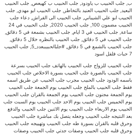
ب, جلب الحبيب ب ياودود, جلب الحبيب ب كهيعص, جلب الحبيب
البعيد, جلب الحبيب العنيد بالتخاطر, جلب الحبيب ابو مهدي, جلب
الحبيب ابو علي الشيباني, جلب الحبيب الى الفراش, دعاء جلب
الحبيب مضمون 100, جلب الحبيب 2020, جلب الحبيب في 24
ساعة, جلب الحبيب في 3 ايام, جلب الحبيب بشمعة في 5 دقائق,
جلب الحبيب في 5 دقائق, جلب الحبيب بالنظره خلال 5 دقائق,
جلب الحبيب بالشمع في 5 دقائق, #جلب
الحبيب
بعدد_5, جلب الحبيب
7 حبات فلفل اسود
جلب الحبيب للزواج جلب الحبيب بالهاتف جلب الحبيب بسرعة
جلب الحبيب بالصورة جلب الحبيب بسورة الاخلاص جلب الحبيب
باسمه الودود جلب الحبيب مجرب جلب الحبيب عن طريق اسمه
فقط جلب الحبيب بالملح جلب الحبيب يوم الجمعة جلب الحبيب
يوم الجمعة مجنون جلب الحبيب يوم الجمعة بالقران جلب الحبيب
يوم الخميس جلب الحبيب يوم الاحد جلب الحبيب يوم السبت جلب
الحبيب يوم الاربعاء جلب الحبيب يوم الاثنين جلب الحبيب والدفع
بعد النتيجه جلب الحبيب وجعله يتصل بك مباشرة جلب الحبيب
وحرق قلبه بالقران بسورة طه جلب الحبيب وتهييجه جلب الحبيب
وحرق قلبه جلب الحبيب وصفات جدتي جلب الحبيب وصفات