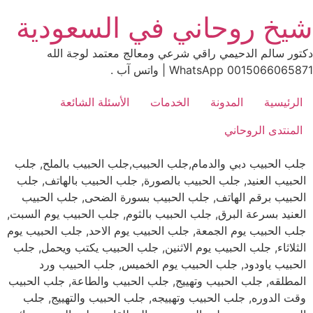
Ski
شيخ روحاني في السعودية
t
conten
دكتور سالم الدحيمي راقي شرعي ومعالج معتمد لوجة الله
0015066065871 WhatsApp | واتس آب .
الرئيسية
المدونة
الخدمات
الأسئلة الشائعة
المنتدى الروحاني
جلب الحبيب دبي والدمام,جلب الحبيب,جلب الحبيب بالملح, جلب
الحبيب العنيد, جلب الحبيب بالصورة, جلب الحبيب بالهاتف, جلب
الحبيب برقم الهاتف, جلب الحبيب بسورة الضحى, جلب الحبيب
العنيد بسرعة البرق, جلب الحبيب بالثوم, جلب الحبيب يوم السبت,
جلب الحبيب يوم الجمعة, جلب الحبيب يوم الاحد, جلب الحبيب يوم
الثلاثاء, جلب الحبيب يوم الاثنين, جلب الحبيب يكتب ويحمل, جلب
الحبيب ياودود, جلب الحبيب يوم الخميس, جلب الحبيب ورد
المطلقه, جلب الحبيب وتهييج, جلب الحبيب والطاعة, جلب الحبيب
وقت الدوره, جلب الحبيب وتهييجه, جلب الحبيب والتهييج, جلب