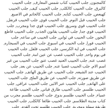
كالمجنون, جلب الحبيب كتاب شمس المعارف, جلب الحبيب
كالبرق, جلب الحبيب كالكلب, جلب الحبيب كيف, جلب الحبيب
كهيعص, جلب الحبيب كتابه, جلب الحبيب كالخاتم في الاصبع,
جلب الحبيب قبل النوم, جلب الحبيب قوي, جلب الحبيب قرنفل,
جلب الحبيب قوي وسريع, جلب الحبيب قوي جدا ومجرب, جلب
الحبيب قوي جدا, جلب الحبيب بقانون الجذب, جلب الحبيب قاطع
البحور, جلب الحبيب في ثواني, جلب الحبيب في ساعه, جلب
الحبيب فورا, جلب الحبيب في اسبوع, جلب الحبيب في السيجاره,
جلب الحبيب في اية الكرسي, جلب الحبيب فلفل, جلب الحبيب
في يوم واحد, جلب الحبيب غصب عن عين امة, جلب الحبيب
غصب عنه, جلب الحبيب العنيد غصب عنو, جلب الحبيب من غير
اسم الام, جلب الحبيب غصبا عنه, جلب الحبيب عن بعد, جلب
الحبيب عند الشيعه, جلب الحبيب عن طريق الهاتف, جلب الحبيب
عن طريق صورته, جلب الحبيب عن طريق الملح, جلب الحبيب
على الهاتف, جلب الحبيب عبر الاثير, جلب الحبيب عراقي, جلب
الحبيب طلسم, جلب الحبيب طارق قباني, جلب الحبيب طاعة
عمياء, جلب الحبيب طلسم بدوح, جلب الحبيب طلسم مجرب من
كتاب مدينة الطلاسم, جلب الحبيب طائعا كالكلب, جلب الحبيب
طريقة سهلة ومجربة, جلب الحبيب طلسم تحت القدم, جلب