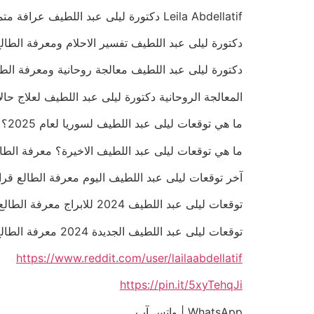
Leila Abdellatif دكتورة ليلى عبد اللطيف عرافة متمكنة تفسير الاحلام والتنبؤ 0032460225654
دكتورة ليلى عبد اللطيف تفسير الاحلام ومعرفة الطالع قراءة ا
دكتورة ليلى عبد اللطيف معالجة روحانية ومعرفة الطالع قراءة 
المعالجة الروحانية دكتورة ليلى عبد اللطيف لعلاج حالات المس 
ما هي توقعات ليلى عبد اللطيف لسوريا لعام 2025؟ معرفة الطالع قراءة الكف والفنجان 0032460225654
ما هي توقعات ليلى عبد اللطيف الاخيرة؟ معرفة الطالع قراءة 
آخر توقعات ليلى عبد اللطيف اليوم معرفة الطالع قراءة الكف وا
توقعات ليلى عبد اللطيف 2024 للابراج معرفة الطالع قراءة الكف والفنجان 0032460225654
توقعات ليلى عبد اللطيف الجديدة 2024 معرفة الطالع قراءة الكف والفنجان 0032460225654
https://www.reddit.com/user/lailaabdellatif
https://pin.it/5xyTehqJi
WhatsApp | واتس آب