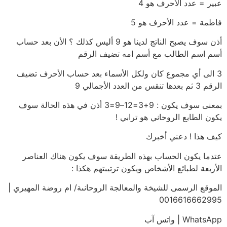
عبير = عدد الأحرف هو 4
فاطمة = عدد الأحرف هو 5
أذن سوف يصبح الناتج لدينا هو 9 أليس كذلك ؟ الأن بعد حساب
أسم اسم الطالب مع أسم امه تضيف الرقم
3 الى أي مجموع كان ولكل الأسماء بعد حساب الأحرف تضيف
الرقم 3 ثم بعدها تنقس من العدد الأجمالي 9
بمعنى سوف يكون : 9+3=12–9=3 أذن في هذه الحالة سوف
يكون الطابع الروحاني هو ترابي !
كيف هذا ! دعني أخبرك
عتدما يكون الحساب بهذه الطريقة سوف يكون هناك العناصر
الأربعة لطبائع الأشخاص ويكون ترتيبتهم هكذا :
الموقع الرسمى للشيخة والمعالجة الروحانىة/ ام روضة المهيري |
0016616662995
WhatsApp | واتس آب