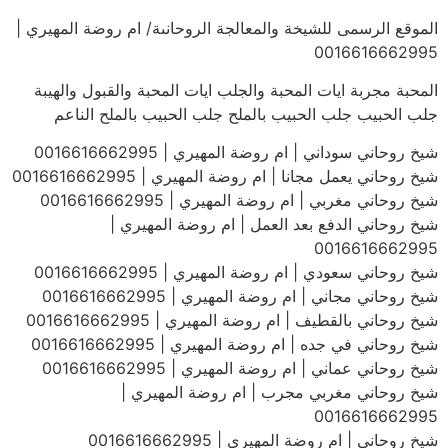
الموقع الرسمى للشيخة والمعالجة الروحانىة/ ام روضة المهيري |
0016616662995
المحبة مجربة ايات المحبة والجلب ايات المحبة والقبول والهيبة
جلب الحبيب جلب الحبيب بالملح جلب الحبيب بالملح الناعم
شيخ روحاني سوداني | ام روضة المهيري | 0016616662995
شيخ روحاني يعمل مجانا | ام روضة المهيري | 0016616662995
شيخ روحاني مغربي | ام روضة المهيري | 0016616662995
شيخ روحاني الدفع بعد العمل | ام روضة المهيري |
0016616662995
شيخ روحاني سعودي | ام روضة المهيري | 0016616662995
شيخ روحاني مجاني | ام روضة المهيري | 0016616662995
شيخ روحاني بالقطيف | ام روضة المهيري | 0016616662995
شيخ روحاني في جده | ام روضة المهيري | 0016616662995
شيخ روحاني عماني | ام روضة المهيري | 0016616662995
شيخ روحاني مغربي مجرب | ام روضة المهيري |
0016616662995
شيخ روحاني | ام روضة المهيري | 0016616662995