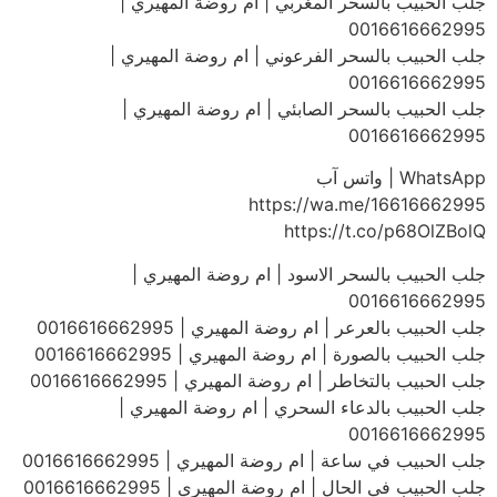
جلب الحبيب بالسحر المغربي | ام روضة المهيري |
0016616662995
جلب الحبيب بالسحر الفرعوني | ام روضة المهيري |
0016616662995
جلب الحبيب بالسحر الصابئي | ام روضة المهيري |
0016616662995
WhatsApp | واتس آب
https://wa.me/16616662995
https://t.co/p68OlZBolQ
جلب الحبيب بالسحر الاسود | ام روضة المهيري |
0016616662995
جلب الحبيب بالعرعر | ام روضة المهيري | 0016616662995
جلب الحبيب بالصورة | ام روضة المهيري | 0016616662995
جلب الحبيب بالتخاطر | ام روضة المهيري | 0016616662995
جلب الحبيب بالدعاء السحري | ام روضة المهيري |
0016616662995
جلب الحبيب في ساعة | ام روضة المهيري | 0016616662995
جلب الحبيب في الحال | ام روضة المهيري | 0016616662995