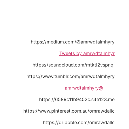
https://medium.com/@amrwdtalmhyry
Tweets by amrwdtalmhyr
https://soundcloud.com/mtktl2vspnqi
https://www.tumblr.com/amrwdtalmhyry
@amrwdtalmhyry
https://6589c11b9402c.site123.me
https://www.pinterest.com.au/omrawdallc
https://dribbble.com/omrawdallc