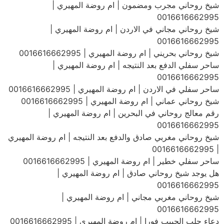
شيخ روحاني مجرب ومضمون | ام روضة المهيري |
0016616662995
شيخ روحاني مجاني في الاردن | ام روضة المهيري |
0016616662995
شيخ روحاني بحريني | ام روضة المهيري | 0016616662995
ساحر سفلي الدفع بعد النتيجه | ام روضة المهيري |
0016616662995
ساحر سفلي في الاردن | ام روضة المهيري | 0016616662995
شيخ روحاني عماني | ام روضة المهيري | 0016616662995
رقم معالج روحاني في البحرين | ام روضة المهيري |
0016616662995
شيخ روحاني مغربي صادق والدفع بعد النتيجه | ام روضة المهيري
| 0016616662995
ساحر سفلي خطير | ام روضة المهيري | 0016616662995
هل يوجد شيخ روحاني صادق | ام روضة المهيري |
0016616662995
شيخ روحاني مغربي مجاني | ام روضة المهيري |
0016616662995
دعاء جلب الحبيب فورا | ام روضة المهيري | 0016616662995