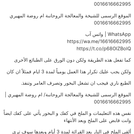
0016616662995
الموقع الرسمى للشيخة والمعالجة الروحانىة ام روضة المهيري
0016616662995
WhatsApp | واتس آب
https://wa.me/16616662995
https://t.co/p68OlZBolQ
كما تفعل هذه الطريقة ولكن دون الورق على الطبائع الأخرى
ولكن يجب عليك تكرار هذا العمل يومياً لمدة 3 ايام فمثلاً ان كان
الطبع ناري فيجب ان تشغل البخور وتصرف العامر وتنفذ.
الموقع الرسمى للشيخة والمعالجة الروحانىة/ ام روضة المهيري |
0016616662995
نفس هذه التعليمات و الملح في كفك و البخور يأتي على كفك ايضاً
وانت قابض على الملح وبعد الأنتهاء
ألقي الملح في النار بعد القرائة لمدة 3 أيام وبعدها سوف ترى