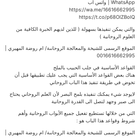
WhatsApp | واتس آب
https://wa.me/16616662995
https://t.co/p68OlZBolQ
والتي يمكن تنفيذها بسهولة ( للذين لديهم الخبرة الكافية من
العلوم الروحانية )
الموقع الرسمى للشيخة والمعالجة الروحانىة/ ام روضة المهيري |
0016616662995
القواعد الأساسية في جلب الحبيب بالملح
هناك بعض القواعد الأساسية التي يجب عليك تطبيقها قبل أن
تخوض في طريقة تنفيذ هذا الباب الروحاني
لايوجد شيء يمكنك تنفيذه بلمح البصر لأن العلم الروحاني يحتاج
الى صبر وجهد لتصل الى القدرة الروحانية
التي من خلالها تستطيع تفعيل جميع الأبواب الروحانية وأهم
شروط وقواعد هذا الباب هو :
الموقع الرسمى للشيخة والمعالجة الروحانىة/ ام روضة المهيري |