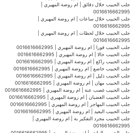
جلب الحبيب خلال دقائق | ام روضة المهيري |
0016616662995
جلب الحبيب خلال ساعات | ام روضة المهيري |
0016616662995
جلب الحبيب خلال لحظات | ام روضة المهيري |
0016616662995
جلب الحبيب فورا | ام روضة المهيري | 0016616662995
جلب الحبيب حالا | ام روضة المهيري | 0016616662995
جلب الحبيب راكع | ام روضة المهيري | 0016616662995
جلب الحبيب خاضع | ام روضة المهيري | 0016616662995
جلب الحبيب ذليل | ام روضة المهيري | 0016616662995
جلب الحبيب مهان | ام روضة المهيري | 0016616662995
جلب الحبيب غصب عنة | ام روضة المهيري | 0016616662995
جلب الحبيب الغضبان | ام روضة المهيري | 0016616662995
جلب الحبيب المهاجر | ام روضة المهيري | 0016616662995
جلب الحبيب البعيد | ام روضة المهيري | 0016616662995
جلب الحبيب مجرد التفكير بة | ام روضة المهيري |
0016616662995
جلب الحبيب بالهاتف | ام روضة المهيري | 0016616662995