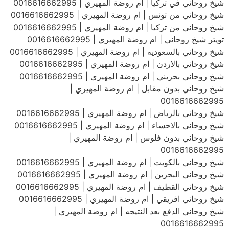
شيخ روحاني في تركيا | ام روضة المهيري | 0016616662995
شيخ روحاني من تونس | ام روضة المهيري | 0016616662995
شيخ روحاني من تركيا | ام روضة المهيري | 0016616662995
تويتر شيخ روحاني | ام روضة المهيري | 0016616662995
شيخ روحاني بالسعوديه | ام روضة المهيري | 0016616662995
شيخ روحاني بالاردن | ام روضة المهيري | 0016616662995
شيخ روحاني بحريني | ام روضة المهيري | 0016616662995
شيخ روحاني بدون مقابل | ام روضة المهيري |
0016616662995
شيخ روحاني بالرياض | ام روضة المهيري | 0016616662995
شيخ روحاني بالاحساء | ام روضة المهيري | 0016616662995
شيخ روحاني بدون فلوس | ام روضة المهيري |
0016616662995
شيخ روحاني بالكويت | ام روضة المهيري | 0016616662995
شيخ روحاني البحرين | ام روضة المهيري | 0016616662995
شيخ روحاني القطيف | ام روضة المهيري | 0016616662995
شيخ روحاني افريقي | ام روضة المهيري | 0016616662995
شيخ روحاني الدفع بعد النتيجه | ام روضة المهيري |
0016616662995