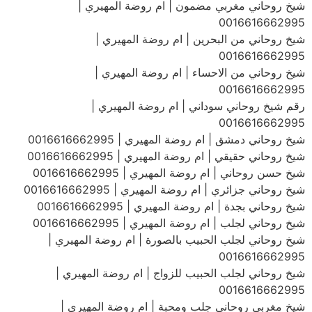
شيخ روحاني مغربي مضمون | ام روضة المهيري |
0016616662995
شيخ روحاني من البحرين | ام روضة المهيري |
0016616662995
شيخ روحاني من الاحساء | ام روضة المهيري |
0016616662995
رقم شيخ روحاني سوداني | ام روضة المهيري |
0016616662995
شيخ روحاني دمشق | ام روضة المهيري | 0016616662995
شيخ روحاني حقيقي | ام روضة المهيري | 0016616662995
شيخ حسن روحاني | ام روضة المهيري | 0016616662995
شيخ روحاني جزائري | ام روضة المهيري | 0016616662995
شيخ روحاني بجدة | ام روضة المهيري | 0016616662995
شيخ روحاني لجلب | ام روضة المهيري | 0016616662995
شيخ روحاني لجلب الحبيب بالصورة | ام روضة المهيري |
0016616662995
شيخ روحاني لجلب الحبيب للزواج | ام روضة المهيري |
0016616662995
شيخ مغربي روحاني جلب ومحبة | ام روضة المهيري |