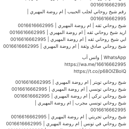
0016616662995
رقم شيخ روحاني لجلب الحبيب | ام روضة المهيري |
0016616662995
شيخ روحاني ثقه | ام روضة المهيري | 0016616662995
اريد شيخ روحاني ثقه | ام روضة المهيري | 0016616662995
ابي شيخ روحاني ثقه | ام روضة المهيري | 0016616662995
شيخ روحاني صادق وثقة | ام روضة المهيري | 0016616662995
WhatsApp | واتس آب
https://wa.me/16616662995
https://t.co/p68OlZBolQ
شيخ روحاني تويتر | ام روضة المهيري | 0016616662995
شيخ روحاني تونسي | ام روضة المهيري | 0016616662995
شيخ روحاني تركي | ام روضة المهيري | 0016616662995
شيخ روحاني تونسي مجرب | ام روضة المهيري |
0016616662995
شيخ روحاني تجربتي | ام روضة المهيري | 0016616662995
شيخ روحاني في تونس | ام روضة المهيري | 0016616662995