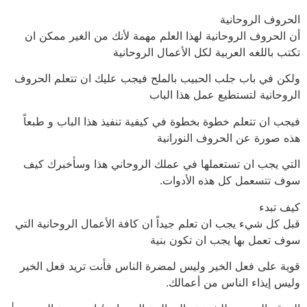
الحروف الروحانية
أن الحروف الروحانية لهذا العلم مهمة لأنك من الغير ممكن ان
تكتب باللغه العربية لكل الأعمال الروحانية
ولكن في باب جلب الحبيب بالملح فيجب عليك ان تتعلم الحروف
الروحانية لتستطيع عمل هذا الباب
فيجب ان تتعلم خطوة بخطوة في كيفية تنفيذ هذا الباب و طبعاً
هذه صورة عن الحروف النورانية
التي يجب ان تستعملها في عملك الروحاني هذا وسأخبرك كيف
سوف تتسعمل كل هذه الأدوات.
كيف تبدء
قبل كل شيء يجب ان تعلم جيداً ان كافة الأعمال الروحانية التي
سوف تعمل بها يجب ان تكون بنية
قوية على فعل الخير وليس لمضرة الناس فأنت تريد فعل الخير
وليس إيذاء الناس من أعمالك.