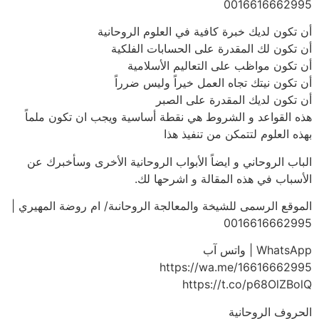
0016616662995
أن تكون لديك خبرة كافية في العلوم الروحانية
أن تكون لك المقدرة على الحسابات الفلكية
أن تكون مواظب على التعاليم الأسلامية
أن تكون نيتك تجاه العمل خيراً وليس ضرراً
أن تكون لديك المقدرة على الصبر
هذه القواعد و الشروط هي نقطة أساسية ويجب ان تكون ملماً
بهذه العلوم لتتمكن من تنفيذ هذا
الباب الروحاني و ايضاً الأبواب الروحانية الأخرى وسأخبرك عن
الأسباب في هذه المقالة و اشرحها لك.
الموقع الرسمى للشيخة والمعالجة الروحانىة/ ام روضة المهيري |
0016616662995
WhatsApp | واتس آب
https://wa.me/16616662995
https://t.co/p68OlZBolQ
الحروف الروحانية