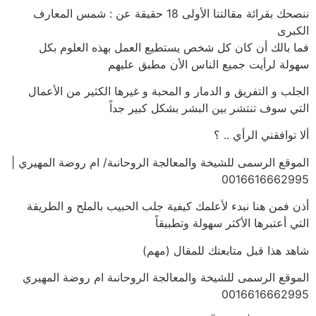
ننصحك بقرائة مقالتنا الأولى 18 حقيقة عن : شمس المعارف
الكبرى
فما بالك أن كان كل شخص يستطيع العمل بهذه العلوم بكل
سهولة لرأيت جميع الناس الأن مطبق عليهم
الجلب و التفريق و الدمار و المحبة و غيرها الكثير من الأعمال
التي سوف تنتشر بين البشر بشكل كبير جداً
ألا توافقني الرأي .. ؟
الموقع الرسمى للشيخة والمعالجة الروحانىة/ ام روضة المهيري |
0016616662995
أذن فمن هنا نبدء لأعلمك كيفية جلب الحبيب بالملح و الطريقة
التي أعتبرها الأكثر سهولة وتطبيقاً
شاهد هذا قبل متابعتك للمقال (مهم)
الموقع الرسمى للشيخة والمعالجة الروحانىة ام روضة المهيري
0016616662995