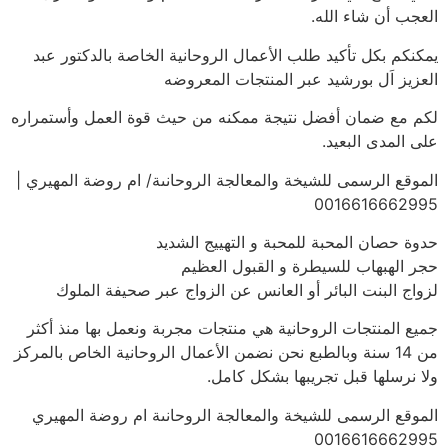
العجب أن شاء الله.
يمكنكم بكل تأكيد طلب الأعمال الروحانية الخاصة بالدكتور عبد
العزيز اَل بورشيد عبر المنتجات المعروضه
لكم مع ضمان أفضل نتيجة ممكنه من حيث قوة العمل وأستمراره
على المدى البعيد.
الموقع الرسمى للشيخة والمعالجة الروحانىة/ ام روضة المهيري |
0016616662995
حدوة حصان المحبة للمحبة و التهييج الشديد
حجر الهبهاب للسيطرة و القبول العظيم
لزواج البنت البائر أو العانس عن الزواج عبر صحيفة الملوك
جميع المنتجات الروحانية هي منتجات مجربة ونعمل بها منذ أكثر
من 14 سنة وبالطبع نحن نضمن الأعمال الروحانية الخاص بالمركز
ولا نرسلها قبل تجريبها بشكل كامل.
الموقع الرسمى للشيخة والمعالجة الروحانىة ام روضة المهيري
0016616662995