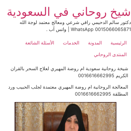
Ski
شيخ روحاني في السعودية
t
conten
دكتور سالم الدحيمي راقي شرعي ومعالج معتمد لوجة الله
0015066065871 WhatsApp | واتس آب .
الرئيسية
المدونة
الخدمات
الأسئلة الشائعة
المنتدى الروحاني
شيخة روحانية سعودية ام روضة المهيري لعلاج السحر بالقران
الكريم 0016616662995
المعالجة الروحانية ام روضة المهيري معتمدة لجلب الحبيب ورد
المطلقة 0016616662995