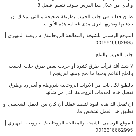
والذي من خلال هذا الدرس سوف تتعلم افضل 8
طرق فعاله في جلب الحبيب بطريقة صحيحة و التي يمكنك ان
تبدء بها وتجربها لترى مدى فعالية هذه الأبواب.
الموقع الرسمى للشيخة والمعالجة الروحانىة/ ام روضة المهيري |
0016616662995
جلب الحبيب بالملح
لا شك أنك قرأت طرق كثيرة أو جربت بعض طرق جلب الحبيب
بالملح الناعم ومنها ما نجح ومنها لم ينجح !
بالطبع لكل باب من الأبواب الروحانية شروطه و أسراره وطرق
تفعيل هذه الخدمات الروحانية التي من شأنها
ان تُفعل لك هذه القوة لتنفيذ عملك أن كان بين العمل الشخصي او
تطبيق هذا العمل لشخص ما.
الموقع الرسمى للشيخة والمعالجة الروحانىة/ ام روضة المهيري |
0016616662995