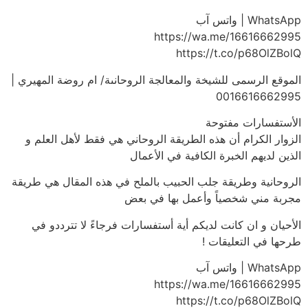
WhatsApp | واتس آب
https://wa.me/16616662995
https://t.co/p68OlZBolQ
الموقع الرسمى للشيخة والمعالجة الروحانىة/ ام روضة المهيري |
0016616662995
الأستفسارات مفتوحة
الزوار الكرام أن هذه الطريقة الروحاني هي فقط لأهل العلم و
الذين لديهم الخبرة الكافية في الأعمال
الروحانية وطريقة جلب الحبيب بالملح في هذه المقال هي طريقة
مجربة مني شخصياً وأعمل بها في بعض
الأحيان و ان كانت لديكم أية أستفسارات فرجاءً لا تترددو في
طرحها في التعليقات !
WhatsApp | واتس آب
https://wa.me/16616662995
https://t.co/p68OlZBolQ