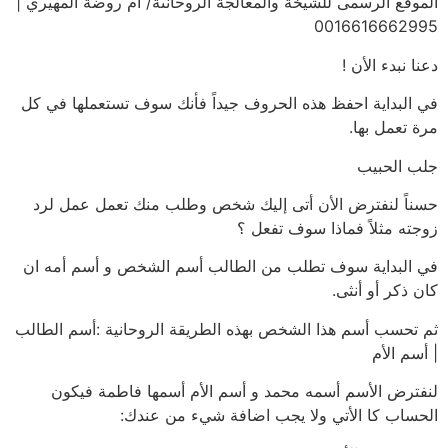
الموقع الرسمى للشيخة والمعالجة الروحانىة/ ام روضة المهيري |
0016616662995
دعنا نبدء الأن !
في البداية احفظ هذه الحروف جيداً فأنك سوف تستعملها في كل
مرة تعمل بها.
جلب الحبيب
حسناً لنفترض الأن أتى إليك شخص وطلب منك تعمل عمل لرد
زوجته مثلاً فماذا سوف تفعل ؟
في البداية سوف تطلب من الطالب أسم الشخص و أسم أمه ان
كان ذكر أو أنثى.
ثم تحسب أسم هذا الشخص بهذه الطريقة الروحانية :أسم الطالب
| أسم الأم
لنفترض الأسم أسمه محمد و أسم الأم أسمها فاطمة فيكون
الحساب كا الأتي ولا يجب اضافة شيء من عندك: