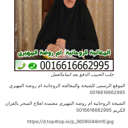
جلب الحبيب الدفع بعد اتمامالعمل
الموقع الرسمى للشيخة والمعالجة الروحانىة ام روضة المهيري
0016616662995
الشيخة الروحانية ام روضة المهيري معتمدة لعلاج السحر بالقران
الكريم 0016616662995
https://d.top4top.io/p_3609i044m10.jpg