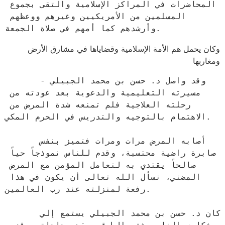
المحاضرات في المراكز الإسلامية والتقى بجموع 
المسلمين من الأمريكيين وغيرهم ووعظهم 
وأرشدهم كما أمهم في صلاة الجمعة.
وكان يحمل هم الأمة الإسلامية وقضاياها في مشارق الأرض
ومغاربها
      وقد واصل د. حسن بن محمد الجبيلي - 
مسيرته التعليمية والدعوية بعد عودته من 
رحلته العلاجية فلم تمنعه شدة المرض من 
الاهتمام بالتوجيه والتدريس في الحرم المكي.

      أصابه المرض مرات ومرات فتميز بنفس 
صابرة راضية محتسبة، وقدم للناس نموذجاً حياً 
صالحاً يقتدي به لتعامل المؤمن مع المرض 
المضني، نسأل الله تعالى أن يكون في هذا 
رفعة لمنزلته عند رب العالمين.

      كان د. حسن بن محمد الجبيلي يستمع إلي 