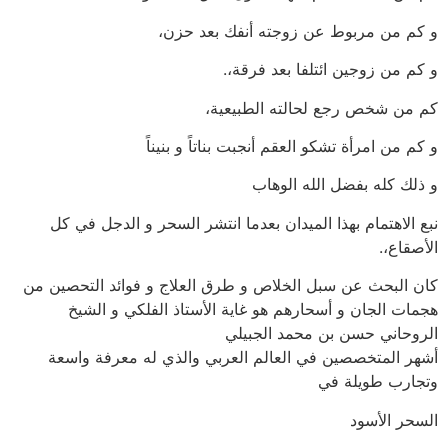
و كم من مربوط عن زوجته أنفك بعد حزن،
و كم من زوجين ائتلفا بعد فرقة،.
كم من شخص رجع لحالته الطبيعية،
و كم من امرأة تشكو العقم أنجبت بناتاً و بنيناً
و ذلك كله بفضل الله الوهاب
نبع الاهتمام بهذا الميدان بعدما انتشر السحر و الدجل في كل
الأصقاع،.
كان البحث عن سبل الخلاص و طرق العلاج و فوائد التحصين من
هجمات الجان و أسحارهم هو غاية الأستاذ الفلكي و الشيخ
الروحاني حسن بن محمد الجبيلي
أشهر المتخصصين في العالم العربي والذي له معرفة واسعة
وتجارب طويلة في
السحر الأسود