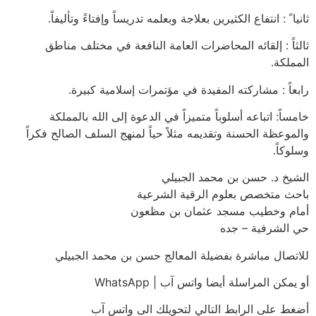
ثانيا ً : انتفاع الكثيرين بعلاجة وبعلمه تدريساً وإفتاءً وتأليفاً.
ثالثاً : إلقائه المحاضرات العامة النافعة في مختلف مناطق
المملكة.
رابعاً : مشاركته المفيدة في مؤتمرات إسلامية كبيرة.
خامساً: اتباعه أسلوباً متميزاً في الدعوة إلى الله بالمملكة
والموعظة الحسنة وتقديمه مثلاً حياً لمنهج السلف الصالح فكراً
وسلوكاً.
الشيخ د. حسن بن محمد الجبيلي
باحث متخصص بعلوم الرقية الشرعية
أمام وخطيب مسجد عثمان بن مظعون
حي الشرفية – جده
للاتصال مباشرة بفضيلة المعالج حسن بن محمد الجبيلي
أو يمكن المراسلة أيضا واتس آب | WhatsApp
أضغط على الرابط التالي لتحويلك الى واتس آب