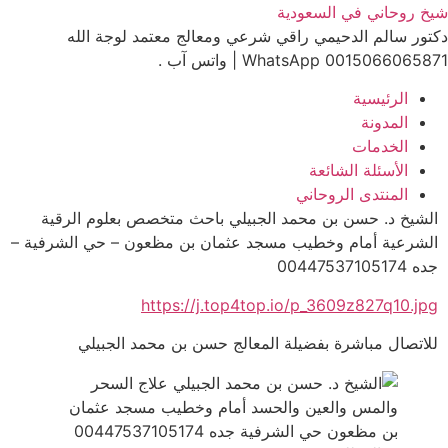
Ski
شيخ روحاني في السعودية
t
دكتور سالم الدحيمي راقي شرعي ومعالج معتمد لوجة الله
conten
0015066065871 WhatsApp | واتس آب .
الرئيسية
المدونة
الخدمات
الأسئلة الشائعة
المنتدى الروحاني
الشيخ د. حسن بن محمد الجبيلي باحث متخصص بعلوم الرقية
الشرعية أمام وخطيب مسجد عثمان بن مظعون – حي الشرفية –
جده 00447537105174
https://j.top4top.io/p_3609z827q10.jpg
للاتصال مباشرة بفضيلة المعالج حسن بن محمد الجبيلي