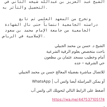
الشيخ عبد العزيز بن عبدالله شيخه الثاني في 
التحصيل والتأثر به.

      وتخرج من المعهد العلمي ثم تابع 
دراسته الجامعية انتساباً حتى نال الشهادة 
الجامعية من جامعة الإمام محمد بن سعود 
الإسلامية في الرياض.
الشيخ د. حسن بن محمد الجبيلي
باحث متخصص بعلوم الرقية الشرعية
أمام وخطيب مسجد عثمان بن مظعون
حي الشرفية – جده
للاتصال مباشرة بفضيلة المعالج حسن بن محمد الجبيلي
أو يمكن المراسلة أيضا واتس آب | WhatsApp
أضغط على الرابط التالي لتحويلك الى واتس آب
https://wa.me/447537105174