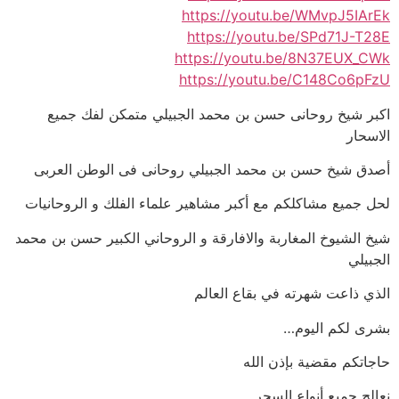
https://youtu.be/WMvpJ5IArEk
https://youtu.be/SPd71J-T28E
https://youtu.be/8N37EUX_CWk
https://youtu.be/C148Co6pFzU
اكبر شيخ روحانى حسن بن محمد الجبيلي متمكن لفك جميع
الاسحار
أصدق شيخ حسن بن محمد الجبيلي روحانى فى الوطن العربى
لحل جميع مشاكلكم مع أكبر مشاهير علماء الفلك و الروحانيات
شيخ الشيوخ المغاربة والافارقة و الروحاني الكبير حسن بن محمد
الجبيلي
الذي ذاعت شهرته في بقاع العالم
بشرى لكم اليوم…
حاجاتكم مقضية بإذن الله
نعالج جميع أنواع السحر