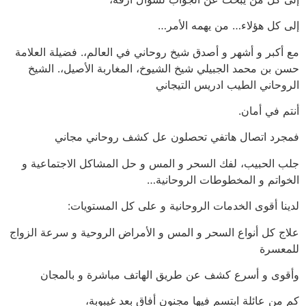
إلى كل هؤلاء… من يهمه الأمر…
مع أكبر و أشهر و أصدق شيخ روحاني في العالم،. فضيلة العلامة
حسن بن محمد الجبيلي شيخ الشيوخ، المغاربة الأصيل،. الشيخ
الروحاني الطيب ادريس التيجاني
أنتم في أمان.
فمجرد اتصال هاتفي تحصلون عل كشف روحاني مجاني
جلب الحبيب، لفك السحر و المس و حل المشاكل الاجتماعية و
الخواتم و المخطوطات الروحانية…
لدينا أقوى الخدمات الروحانية و على كل المستويات:
علاج كل أنواع السحر و المس و الأمراض الروحية و سرعة الزواج
للمعسرة
وأقوى و أسرع كشف عن طريق الهاتف مباشرة و بالمجان
كم من عائلة ابتسم فيها مجنون أفاق بعد غيبوبة،