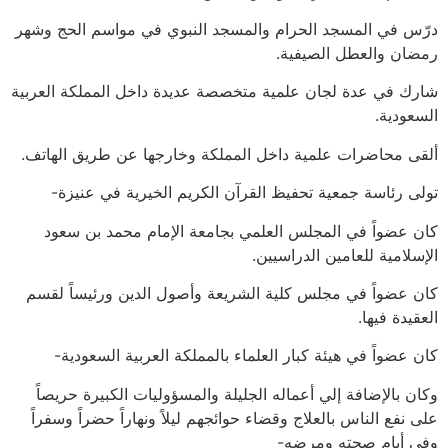
درّس في المسجد الحرام والمسجد النبوي في مواسم الحج وشهر
رمضان والعطل الصيفية.
شارك في عدة لجان علمية متخصصة عديدة داخل المملكة العربية
السعودية.
ألقى محاضرات علمية داخل المملكة وخارجها عن طريق الهاتف.
تولى رئاسة جمعية تحفيظ القرآن الكريم الخيرية في عنيزة-
كان عضواً في المجلس العلمي بجامعة الإمام محمد بن سعود
الإسلامية للعامين الدراسيين.
كان عضواً في مجلس كلية الشريعة وأصول الدين ورئيساً لقسم
العقيدة فيها.
كان عضواً في هيئة كبار العلماء بالمملكة العربية السعودية-
وكان بالإضافة إلي أعماله الجليلة والمسؤوليات الكبيرة حريصاً
على نفع الناس بالعلاج وقضاء حوائجهم ليلاً ونهاراً حضراً وسفراً
وفي أيام صحته ومرضه-