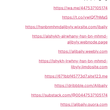
https://wa.me/447537105174
https://t.co/vwlQf7hMaS
https://hsnbnmhmdaljbyly.wixsite.com/jbaily
https://alshykh-alrwhany-hsn-bn-mhmd-
aljbyly.webnode.page
https://aljbaily.weebly.com
https://lshykh-lrwhny-hsn-bn-mhmd-
ljbyly.jimdosite.com
https://671bbf45773d7.site123.me
https://dribbble.com/Aljbaily
https://substack.com/@00447537105174
https://aljbaily.quora.com