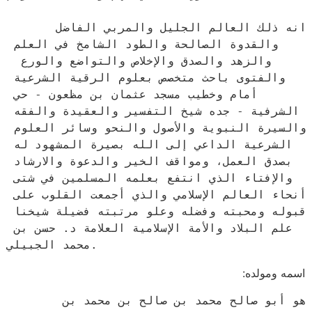
      انه ذلك العالم الجليل والمربي الفاضل 
والقدوة الصالحة والطود الشامخ في العلم 
والزهد والصدق والإخلاص والتواضع والورع  
والفتوى باحث متخصص بعلوم الرقية الشرعية 
أمام وخطيب مسجد عثمان بن مظعون - حي 
الشرفية - جده شيخ التفسير والعقيدة والفقه 
والسيرة النبوية والأصول والنحو وسائر العلوم 
الشرعية الداعي إلى الله بصيرة المشهود له 
بصدق العمل، ومواقف الخير والدعوة والارشاد 
والإفتاء الذي انتفع بعلمه المسلمين في شتى 
أنحاء العالم الإسلامي والذي أجمعت القلوب على 
قبوله ومحبته وفضله وعلو مرتبته فضيلة شيخنا 
علم البلاد والأمة الإسلامية العلامة د. حسن بن 
محمد الجبيلي.
اسمه ومولده:
      هو أبو صالح محمد بن صالح بن محمد بن  