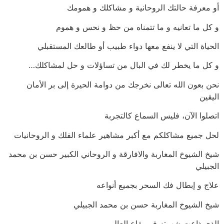
أو معرفة حالتك الروحانية و مشاكلك و همومك
و كل ما تعانيه و ما تتمناه من حظ و نحس و هموم
الحياة التي لا ينفع معها دواء طبيب أو طالعك المستقبلي
و كل ما يخطر لك في البال من تساؤلات و حل لمشاكلك…
نحن بعون الله تعالى نخرجك من دوامة الحيرة إلى بر الأمان
اليقين
اتصلوا الآن، فليس السماع كالتجربة
لحل جميع مشاكلكم مع أكبر مشاهير علماء الفلك و الروحانيات
شيخ الشيوخ المغاربة والافارقة و الروحاني الكبير حسن بن محمد
الجبيلي
علاج و إبطال فك السحر بجميع أنواعه
شيخ الشيوخ المغاربة حسن بن محمد الجبيلي
الذي ذاعت شهرته في بقاع العالم