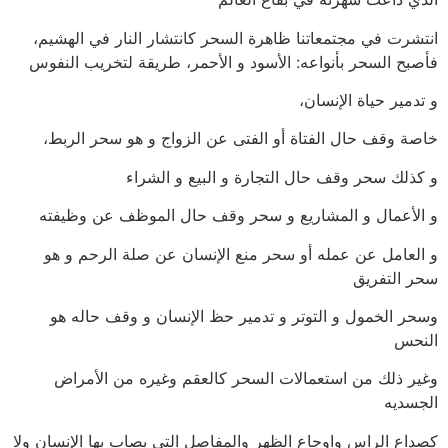
انتشرت في مجتمعاتنا ظاهرة السحر كانتشار النار في الهشيم،
فأصبح السحر بأنواعه: الأسود و الأحمر، طريقة لتخريب النفوس
و تدمير حياة الإنسان،
خاصة وقف حال الفتاة أو الفتى عن الزواج و هو سحر الربط،
و كذلك سحر وقف حال التجارة و البيع و الشراء
و الأعمال و المشاريع و سحر وقف حال الموظف عن وظيفته
و العامل عن عمله أو سحر منع الإنسان عن صلة الرحم و هو
سحر التفريق
وسحر الخمول و التوتر و تدمير حظ الإنسان و وقف حاله هو
النحس
وغير ذلك من استعمالات السحر كالعقم وغيره من الأمراض
الجسديه
كصداع الراس واوجاع الظهر والمفاصل التي يصاب بها الإنسان ولا