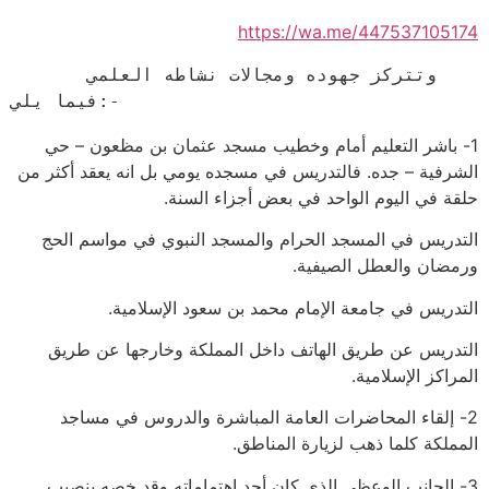
https://wa.me/447537105174
      وتتركز جهوده ومجالات نشاطه العلمي 
فيما يلي:-
1- باشر التعليم أمام وخطيب مسجد عثمان بن مظعون – حي
الشرفية – جده. فالتدريس في مسجده يومي بل انه يعقد أكثر من
حلقة في اليوم الواحد في بعض أجزاء السنة.
التدريس في المسجد الحرام والمسجد النبوي في مواسم الحج
ورمضان والعطل الصيفية.
التدريس في جامعة الإمام محمد بن سعود الإسلامية.
التدريس عن طريق الهاتف داخل المملكة وخارجها عن طريق
المراكز الإسلامية.
2- إلقاء المحاضرات العامة المباشرة والدروس في مساجد
المملكة كلما ذهب لزيارة المناطق.
3- الجانب الوعظي الذي كان أحد اهتماماته وقد خصه بنصيب