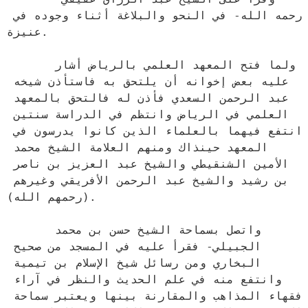
رحمه الله- في النحو والبلاغة أثناء وجوده في 
عنيزة.

      ولما فتح المعهد العلمي بالرياض أشار 
عليه بعض إخوانه أن يلتحق به فاستأذن شيخه 
عبد الرحمن السعدي فأذن له فالتحق بالمعهد 
العلمي في الرياض وانتظم في الدراسة سنتين 
انتفع فيهما بالعلماء الذين كانوا يدرسون في 
المعهد حينذاك ومنهم العلامة الشيخ محمد 
الأمين الشنقيطي والشيخ عبد العزيز بن ناصر 
بن رشيد والشيخ عبد الرحمن الأفريقي وغيرهم 
(رحمهم الله).

      واتصل بسماحة الشيخ حسن بن محمد 
الجبيلي- فقرأ عليه في المسجد من صحيح 
البخاري ومن رسائل شيخ الإسلام بن تيمية 
وانتفع منه في علم الحديث والنظر في آراء 
فقهاء المذاهب والمقارنة بينها ويعتبر سماحة 