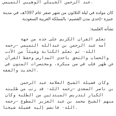
عبد الرحمن الجبيلي الوهيبي التميمي.
كان مولده في ليلة الثلاثون من شهر صفر عام 1397هـ، في مدينة
عنيزة –إحدى مدن القصيم- بالمملكة العربية السعودية.
نشأته العلمية:
      تعلم القران الكريم على جده من جهة 
أمه عبد الرحمن بن عبدالله التميمي –رحمه 
الله- ثم تعلم الكتابة وشيئاً من الأدب 
والحساب والتحق باحدى المدارس وحفظ القرآن 
عن ظهر قلب في سن مبكرة، ومختصرات المتون في 
الحديث والفقه.

      وكان فضيلة الشيخ العلامة عبد الرحمن 
بن ناصر السعدي –رحمه الله- قد رتب من طلبته 
الكبار لتدريس المبتدئين من الطلبة وكان 
منهم الشيخ محمد بن عبد العزيز المطوع –رحمه 
الله- فانضم إليه فضيلة شيخنا.
