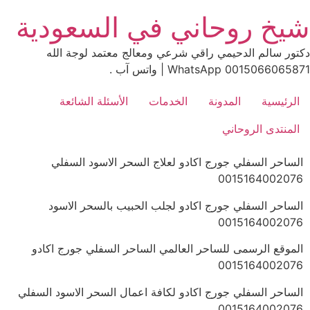
Ski
شيخ روحاني في السعودية
t
conten
دكتور سالم الدحيمي راقي شرعي ومعالج معتمد لوجة الله
0015066065871 WhatsApp | واتس آب .
الرئيسية
المدونة
الخدمات
الأسئلة الشائعة
المنتدى الروحاني
الساحر السفلي جورج اكادو لعلاج السحر الاسود السفلي
0015164002076
الساحر السفلي جورج اكادو لجلب الحبيب بالسحر الاسود
0015164002076
الموقع الرسمى للساحر العالمي الساحر السفلي جورج اكادو
0015164002076
الساحر السفلي جورج اكادو لكافة اعمال السحر الاسود السفلي
0015164002076