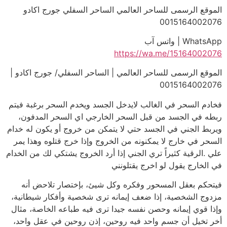
الموقع الرسمى للساحر العالمي الساحر السفلي جورج اكادو
0015164002076
WhatsApp | واتس آب
https://wa.me/15164002076
الموقع الرسمى للساحر العالمي | الساحر السفلي/ جورج اكادو |
0015164002076
فخادم السحر في الغالب لايدخل الجسد ويخدم السحر برغبة فيتم
ربطه في الجسد من قبل السحر الخارجي اي السحر المدفون،
ويربط الجني في الجسد حتي لا يتمكن من خروج أو يكون له خدام
السحر في خارج لا يمكنونه من الخروج وإذا خرج قتلوه وهذا يمر
علي .الرقية كثيراً تري الجني إذا أرد الخروج يشتكي لك من الخدام
في الخارج يقول لو اخرج يقتلونني
فيتحكم بعقل المسحور وفكره وكل شيئ، بإختصار تلاحض أنه
مزدوج الشخصية، إذا ضعف إيمانه ترى شخصية وأفكار شيطانية،
وإذا قوي إيمانه وحصن نفسه جيدا ترى فيه طباعه الخاصة، مثال
أخر تخيل أن جسم واحد فيه روحين، إذن روحين في عقل واحد،