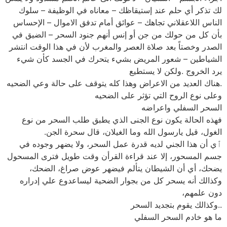
لك تذكر أي حلم عند إستيقاظك – معاناه في الوظيفة – سلوك
الناس اللاعقلاني تجاهك – عوائق أمام تدفق الاموال – الإحساس
بأن كل من حولك من جن أو إنس أنهم جنود السحر – الضيق في
الصدر وخصتاً بعد صلاة العصر والمغرب لأن في هذا الوقت انتشر
الشياطين – شعور المريض بشيء يتحرك في الجسد كأن شيء
يرد الخروج .ولكن لا يستطيع
.هناك العديد من الاعراض وهذا كله يتوقف على حالة وعي الضحيه
وعلى نوع الروح التي تؤثر على الضحيه
السحر السفلي واعراضه
فهذه الحالة يكون نوع الجنى الذي يطبق طلب السحر من نوع
الغول، قيل يارسول الله وما الغيلان، قال سحرة الجن.
ٱي أن هذا الجني لديه قدرة عمل السحر، ولا يضهر وجوده في
جسم المسحور، إلا عند قراءة القرأن وقت طويل فترى المسحول
يضحك، أي أن الشيطان يتألم فيضهر عوض صراغ، الضحك،
وكذالك أنه يسحر كل من بجوار الضحية ليساعدوع علي إدراره
دون علمهم،
..وكذالك يقوم بتجديد السحر
ما هو خادم السحر السفلي