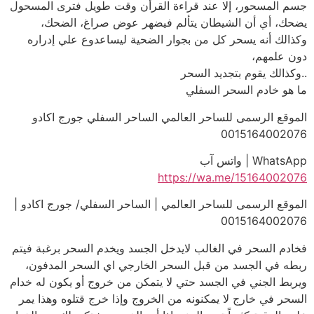
جسم المسحور، إلا عند قراءة القرأن وقت طويل فترى المسحول
يضحك، أي أن الشيطان يتألم فيضهر عوض صراغ، الضحك،
وكذالك أنه يسحر كل من بجوار الضحية ليساعدوع علي إدراره
دون علمهم،
..وكذالك يقوم بتجديد السحر
ما هو خادم السحر السفلي
الموقع الرسمى للساحر العالمي الساحر السفلي جورج اكادو
0015164002076
WhatsApp | واتس آب
https://wa.me/15164002076
الموقع الرسمى للساحر العالمي | الساحر السفلي/ جورج اكادو |
0015164002076
فخادم السحر في الغالب لايدخل الجسد ويخدم السحر برغبة فيتم
ربطه في الجسد من قبل السحر الخارجي اي السحر المدفون،
ويربط الجني في الجسد حتي لا يتمكن من خروج أو يكون له خدام
السحر في خارج لا يمكنونه من الخروج وإذا خرج قتلوه وهذا يمر