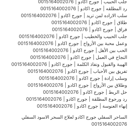
جلب الحبيب | جورج اكادو | 0015164002076
رد المطلقه | جورج اكادو | 0015164002076
سلب الاراده لمن تريد | جورج اكادو | 0015164002076
طلاق | جورج اكادو | 0015164002076
فراق | جورج اكادو | 0015164002076
جلب الحبيب والخطيب | جورج اكادو | 0015164002076
وعمل محبة بين الأزواج | جورج اكادو | 0015164002076
الحب بين الأهل | جورج اكادو | 0015164002076
النجاح في العمل | جورج اكادو | 0015164002076
الهيبة والقبول ونفاذ الكلمة | جورج اكادو | 0015164002076
تفريق بين الأحباب | جورج اكادو | 0015164002076
وسلب إرادة | جورج اكادو | 0015164002076
وطلاق بين الأزواج | جورج اكادو | 0015164002076
حل الربط | جورج اكادو | 0015164002076
رد ورجوع المطلقة | جورج اكادو | 0015164002076
إنهاء العنوسة | جورج اكادو | 0015164002076
الساحر السفلي جورج اكادو لعلاج السحر الاسود السفلي
0015164002076