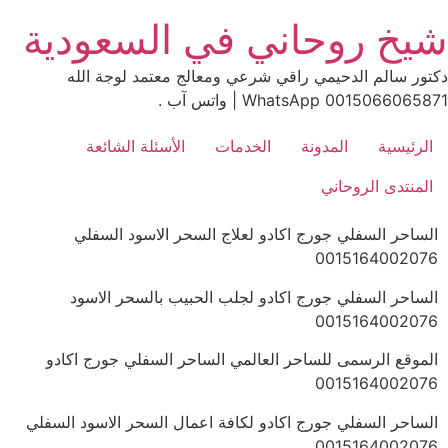
Ski
شيخ روحاني في السعودية
t
conten
دكتور سالم الدحيمي راقي شرعي ومعالج معتمد لوجة الله
0015066065871 WhatsApp | واتس آب .
الرئيسية
المدونة
الخدمات
الأسئلة الشائعة
المنتدى الروحاني
الساحر السفلي جورج اكادو لعلاج السحر الاسود السفلي
0015164002076
الساحر السفلي جورج اكادو لجلب الحبيب بالسحر الاسود
0015164002076
الموقع الرسمى للساحر العالمي الساحر السفلي جورج اكادو
0015164002076
الساحر السفلي جورج اكادو لكافة اعمال السحر الاسود السفلي
0015164002076