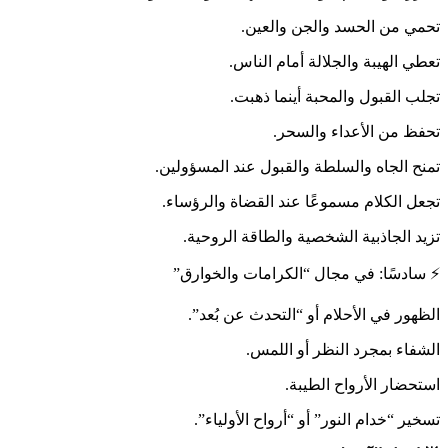
تحمي من الحسد والجن والعين.
تعطي الهيبة والجلالة أمام الناس.
تجلب القبول والمحبة أينما ذهبت.
تحفظ من الأعداء والسحر.
تمنح الجاه والسلطة والقبول عند المسؤولين.
تجعل الكلام مسموعًا عند القضاة والرؤساء.
تزيد الجاذبية الشخصية والطاقة الروحية.
⚡ سادسًا: في مجال “الكرامات والخوارق”
الظهور في الأحلام أو “التحدث عن بُعد”.
الشفاء بمجرد النظر أو اللمس.
استحضار الأرواح الطيبة.
تسخير “خدام النور” أو “أرواح الأولياء”.