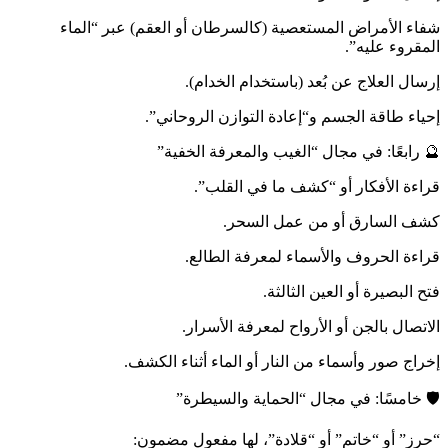
شفاء الأمراض المستعصية (كالسرطان أو العقم) عبر “الماء
المقروء عليه”.
إرسال العلاج عن بُعد (باستخدام الخدام).
إحياء طاقة الجسم و“إعادة التوازن الروحاني”.
🔮 رابعًا: في مجال “الغيب والمعرفة الخفية”
قراءة الأفكار أو “كشف ما في القلب”.
كشف السارق أو من عمل السحر.
قراءة الحروف والأسماء لمعرفة الطالع.
فتح البصيرة أو العين الثالثة.
الاتصال بالجن أو الأرواح لمعرفة الأسرار.
إخراج صور وأسماء من النار أو الماء أثناء الكشف.
🛡️ خامسًا: في مجال “الحماية والسيطرة”
“حرز” أو “خاتم” أو “قلادة”، لها مفعول مضمون: