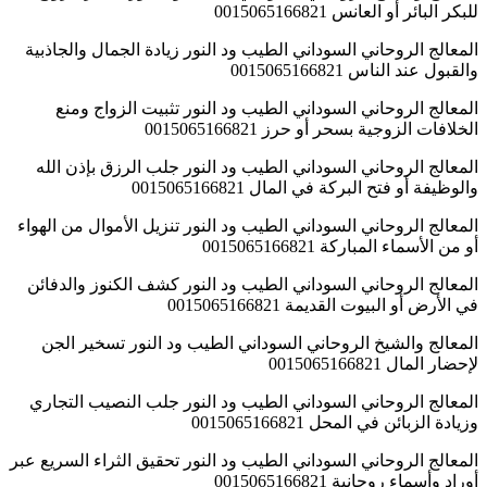
للبكر البائر أو العانس 0015065166821
المعالج الروحاني السوداني الطيب ود النور زيادة الجمال والجاذبية
والقبول عند الناس 0015065166821
المعالج الروحاني السوداني الطيب ود النور تثبيت الزواج ومنع
الخلافات الزوجية بسحر أو حرز 0015065166821
المعالج الروحاني السوداني الطيب ود النور جلب الرزق بإذن الله
والوظيفة أو فتح البركة في المال 0015065166821
المعالج الروحاني السوداني الطيب ود النور تنزيل الأموال من الهواء
أو من الأسماء المباركة 0015065166821
المعالج الروحاني السوداني الطيب ود النور كشف الكنوز والدفائن
في الأرض أو البيوت القديمة 0015065166821
المعالج والشيخ الروحاني السوداني الطيب ود النور تسخير الجن
لإحضار المال 0015065166821
المعالج الروحاني السوداني الطيب ود النور جلب النصيب التجاري
وزيادة الزبائن في المحل 0015065166821
المعالج الروحاني السوداني الطيب ود النور تحقيق الثراء السريع عبر
أوراد وأسماء روحانية 0015065166821