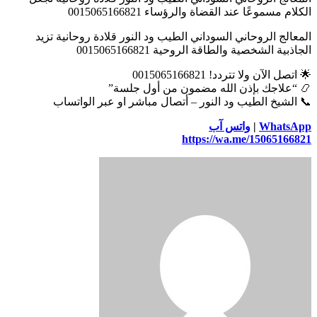
الكلام مسموعًا عند القضاة والرؤساء 0015065166821
المعالج الروحاني السوداني الطيب ود النور قلادة روحانية تزيد
الجاذبية الشخصية والطاقة الروحية 0015065166821
🌟 اتصل الآن ولا تتردد! 0015065166821
📿 “علاجك بإذن الله مضمون من أول جلسة”
📞 الشيخ الطيب ود النور – أتصال مباشر او عبر الواتساب
WhatsApp
|
واتس آب
https://wa.me/15065166821