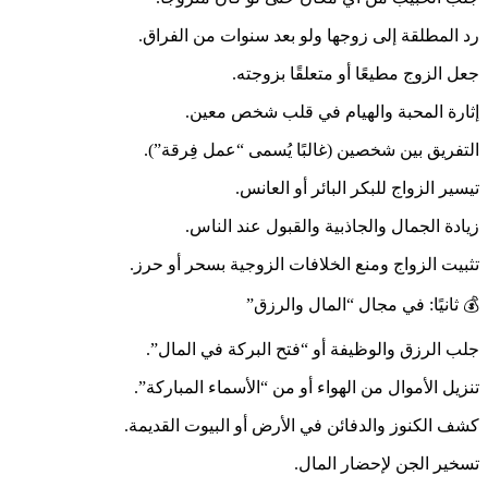
رد المطلقة إلى زوجها ولو بعد سنوات من الفراق.
جعل الزوج مطيعًا أو متعلقًا بزوجته.
إثارة المحبة والهيام في قلب شخص معين.
التفريق بين شخصين (غالبًا يُسمى “عمل فِرقة”).
تيسير الزواج للبكر البائر أو العانس.
زيادة الجمال والجاذبية والقبول عند الناس.
تثبيت الزواج ومنع الخلافات الزوجية بسحر أو حرز.
💰 ثانيًا: في مجال “المال والرزق”
جلب الرزق والوظيفة أو “فتح البركة في المال”.
تنزيل الأموال من الهواء أو من “الأسماء المباركة”.
كشف الكنوز والدفائن في الأرض أو البيوت القديمة.
تسخير الجن لإحضار المال.