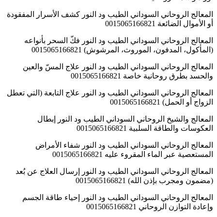
المعالج الروحاني السوداني الطيب ود النور كشف الأسرار المفقودة
أو الأموال الضائعة 0015065166821
المعالج الروحاني السوداني الطيب ود النور فكّ السحر بأنواعه
(المأكول، المدفون، الموروث، المرشوش) 0015065166821
المعالج الروحاني السوداني الطيب ود النور علاج المسّ والعين
والحسد بطرق روحانية خاصة 0015065166821
المعالج الروحاني السوداني الطيب ود النور علاج التابعة (التي تعطل
الزواج أو الحمل) 0015065166821
المعالج والشيخ الروحاني السوداني الطيب ود النور إبطال
العكوسات والطاقة السلبية 0015065166821
المعالج الروحاني السوداني الطيب ود النور شفاء الأمراض
المستعصية عبر الماء المقروء عليه 0015065166821
المعالج الروحاني السوداني الطيب ود النور إرسال العلاج عن بُعد
(مضمون ومجرب بإذن الله) 0015065166821
المعالج الروحاني السوداني الطيب ود النور إحياء طاقة الجسم
وإعادة التوازن الروحاني 0015065166821