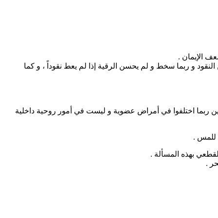
ف الإيمان .
لنقود و ربما سخط و لم يحسن الرقية إذا لم يعط نقوداً ، و كما
لذين ربما اختلفوا في أمراض عضوية و ليست في أمور روحية داخلية
للمس .
لقطعي بهذه المسألة .
ر .