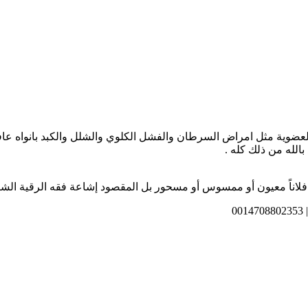
ية مثل امراض السرطان والفشل الكلوي والشلل والكبد بانواه عافانا ال
الله من ذلك كله .
فلاناً معيون أو ممسوس أو مسحور بل المقصود إشاعة فقه الرقية الشرع
0