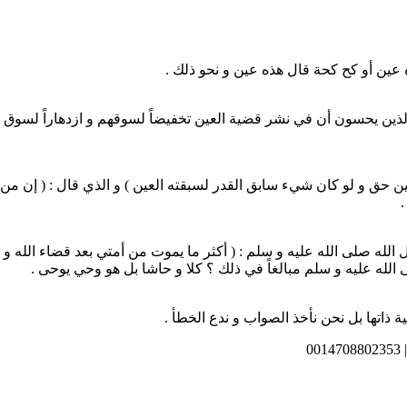
ن أو كح كحة قال هذه عين و نحو ذلك .
الذين يحسون أن في نشر قضية العين تخفيضاً لسوقهم و ازدهاراً لسوق ا
ن حق و لو كان شيء سابق القدر لسبقته العين ) و الذي قال : ( إن من ا
.
لله صلى الله عليه و سلم : ( أكثر ما يموت من أمتي بعد قضاء الله و ق
لله عليه و سلم مبالغاً في ذلك ؟ كلا و حاشا بل هو وحي يوحى .
ذاتها بل نحن نأخذ الصواب و ندع الخطأ .
0