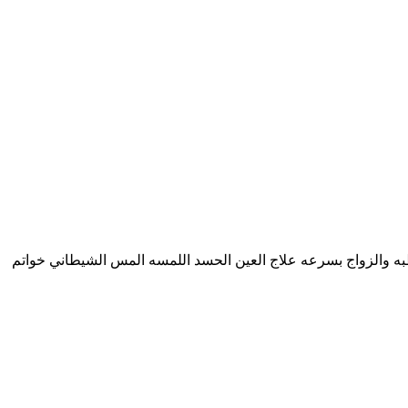
ان جلب الحبيب للخطبه والزواج بسرعه علاج العين الحسد اللمسه المس الشيطاني خواتم