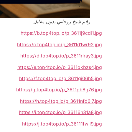
رقم شيخ روحاني بدون مقابل
https://b.top4top.io/p_3611j9cdi1.jpg
https://c.top4top.io/p_3611d1wr92.jpg
https://d.top4top.io/p_3611rlray3.jpg
https://e.top4top.io/p_3611okbzs4.jpg
https://f.top4top.io/p_3611gi06h5.jpg
https://g.top4top.io/p_3611pb8g76.jpg
https://h.top4top.io/p_3611nfd6l7.jpg
https://i.top4top.io/p_36116h31a8.jpg
https://j.top4top.io/p_36111fwll9.jpg