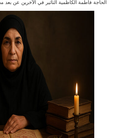
الحاجة فاطمة الكاظمية التأثير في الآخرين عن بعد محبة، طاعة،