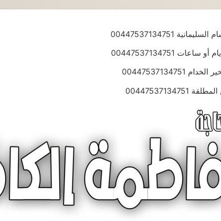
ة 00447537134751
ت 00447537134751
004475371347
00447537134