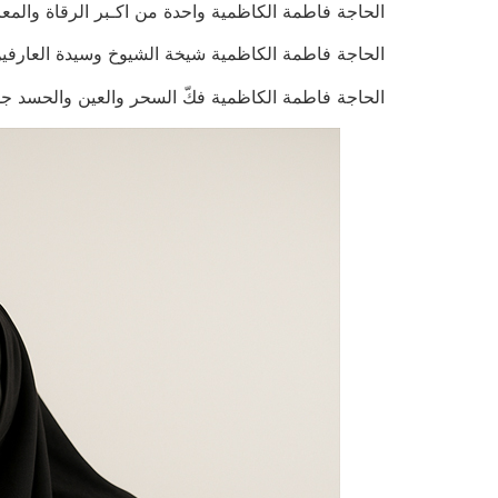
الحاجة فاطمة الكاظمية واحدة من اكـبر الرقاة والمعالجين بالطاق
الحاجة فاطمة الكاظمية شيخة الشيوخ وسيدة العارفين ذات القدر
الحاجة فاطمة الكاظمية فكّ السحر والعين والحسد جلب الزوج ا