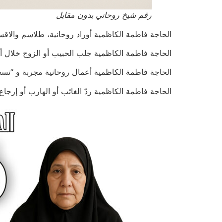
رقم شيخ روحاني بدون مقابل
الحاجة فاطمة الكاظمية أوراد روحانية، طلاسم والاقسام السليماني
الحاجة فاطمة الكاظمية جلب الحبيب أو الزوج خلال أيام أو ساعا
الحاجة فاطمة الكاظمية أعمال روحانية مجربة و “تسخير الخدام 51
الحاجة فاطمة الكاظمية ردّ الغائب أو الهارب أو إرجاع المطلقة 751