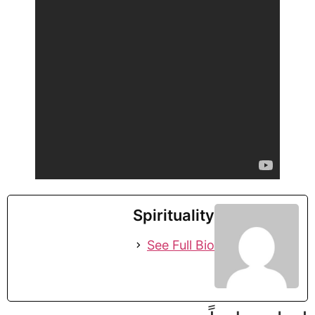
Spirituality
See Full Bio