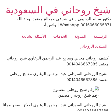
Ski
شيخ روحاني في السعودية
t
conten
دكتور سالم الدحيمي راقي شرعي ومعالج معتمد لوجة الله
0015066065871 WhatsApp | واتس آب .
الرئيسية
المدونة
الخدمات
الأسئلة الشائعة
المنتدى الروحاني
كشف روحاني مجاني وسريع عبد الرحمن الزغاوي شيخ روحاني
معتمد 0014046667385
الشيخ الروحاني السوداني عبد الرحمن الزغاوي معالج روحاني
معتمد 0014046667385
رقم شيخ روحاني مضمون
الشيخ الروحاني السوداني عبد الرحمن الزغاوي لعلاج السحر مجانا
0014046667385