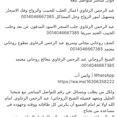
جوال مباشر للتواصل معه
عبد الرحمن الزغاوي اعمال الجلب للحبيب والزواج وفك الاسحار
وتسهيل امور الزواج وحل المشاكل 0014046667385
عبد الرحمن الزغاوي جلب السحر الاسود المدفون عن بعد وجلب
الحبيب العنيد سريعا 0014046667385
كشف روحاني مجاني وسريع عبد الرحمن الزغاوي مطوع روحاني
معتمد 0014046667385
الشيخ الروحاني عبد الرحمن الزغاوي معالج روحاني معتمد
0014046667385
WhatsApp | واتس آب
https://wa.me/16306358222
ولكل من يطلب ويتسائل عن رقم للتواصل المباشر مع شيخنا
الجليل ويتعهد فضيلة الشيخ الروحاني/ عبد الرحمن الزغاوي. امام
الله اولا ثم امام الجميع أن يكرس كل طاقاته ووقته وجهوده فى
مساعدة من يحتاج
الى المساعده وتقديم كافة التسهيلات للتواصل المباشر معه ….