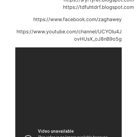
https://tdfuhtdrf.blogspot.com
https://www.facebook.com/zaghawey
https://www.youtube.com/channel/UCYOIu4J
ovHUsX_oJ8nB9o5g