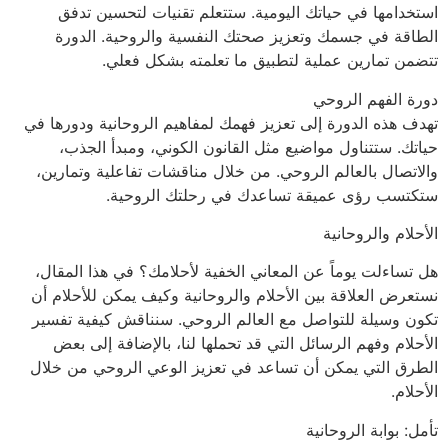
استخدامها في حياتك اليومية. ستتعلم تقنيات لتحسين تدفق
الطاقة في جسمك وتعزيز صحتك النفسية والروحية. الدورة
تتضمن تمارين عملية لتطبيق ما تعلمته بشكل فعلي.
دورة الفهم الروحي
تهدف هذه الدورة إلى تعزيز فهمك لمفاهيم الروحانية ودورها في
حياتك. ستتناول مواضيع مثل القانون الكوني، ومبدأ الجذب،
والاتصال بالعالم الروحي. من خلال مناقشات تفاعلية وتمارين،
ستكتسب رؤى عميقة تساعدك في رحلتك الروحية.
الأحلام والروحانية
هل تساءلت يوماً عن المعاني الخفية لأحلامك؟ في هذا المقال،
نستعرض العلاقة بين الأحلام والروحانية وكيف يمكن للأحلام أن
تكون وسيلة للتواصل مع العالم الروحي. سنناقش كيفية تفسير
الأحلام وفهم الرسائل التي قد تحملها لنا، بالإضافة إلى بعض
الطرق التي يمكن أن تساعد في تعزيز الوعي الروحي من خلال
الأحلام.
تأمل: بوابة الروحانية