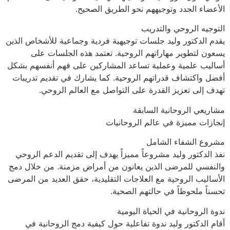
الأعضاء الجدد وتوجيههم نحو الطريق الصحيح.
التوجيه الروحي والتدريب
يقدم الدكتور وليد جلسات توجيهية فردية وجماعية للأشخاص الذين
يسعون لتطوير مهاراتهم الروحية. تعتمد هذه الجلسات على
أساليب علمية وعملية تساعد المشاركين على فهم أنفسهم بشكل
أفضل واكتشاف قدراتهم الروحية. كما يشارك في تقديم تدريبات
تهدف إلى تعزيز القدرة على التواصل مع العالم الروحي.
مشاريعي الروحانية السابقة
إنجازات مميزة في عالم الروحانيات
مشروع الشفاء الشامل
نفذ الدكتور وليد مشروعاً مميزاً يهدف إلى تقديم الدعم الروحي
والنفسي للمرضى الذين يعانون من أمراض مزمنة. من خلال دمج
الأساليب الروحية مع العلاجات التقليدية، حقق العديد من المرضى
تحسناً ملحوظاً في حالتهم الصحية.
ندوة الروحانية في الحياة اليومية
أقام الدكتور وليد ندوة تفاعلية حول كيفية دمج الروحانية في