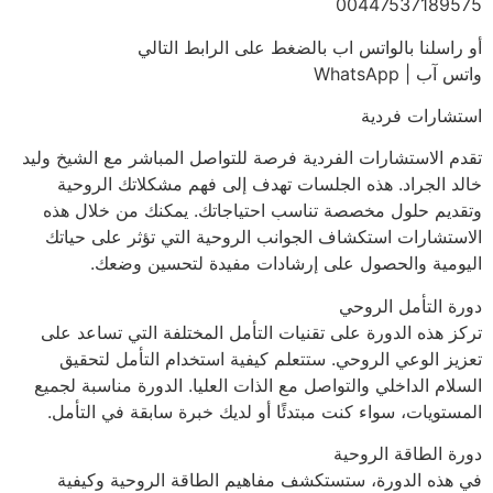
00447537189575
أو راسلنا بالواتس اب بالضغط على الرابط التالي
واتس آب | WhatsApp
استشارات فردية
تقدم الاستشارات الفردية فرصة للتواصل المباشر مع الشيخ وليد
خالد الجراد. هذه الجلسات تهدف إلى فهم مشكلاتك الروحية
وتقديم حلول مخصصة تناسب احتياجاتك. يمكنك من خلال هذه
الاستشارات استكشاف الجوانب الروحية التي تؤثر على حياتك
اليومية والحصول على إرشادات مفيدة لتحسين وضعك.
دورة التأمل الروحي
تركز هذه الدورة على تقنيات التأمل المختلفة التي تساعد على
تعزيز الوعي الروحي. ستتعلم كيفية استخدام التأمل لتحقيق
السلام الداخلي والتواصل مع الذات العليا. الدورة مناسبة لجميع
المستويات، سواء كنت مبتدئًا أو لديك خبرة سابقة في التأمل.
دورة الطاقة الروحية
في هذه الدورة، ستستكشف مفاهيم الطاقة الروحية وكيفية