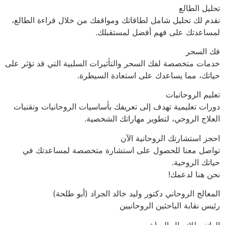
تحليل الطالع
نقدم لك تحليل شامل لطاقاتك ومواقفك من خلال قراءة الطالع،
لمساعدتك على فهم أفضل لمستقبلك.
فك السحر
خدمات متخصصة لفك السحر والتأثيرات السلبية التي قد تؤثر على
حياتك، مما يساعدك على استعادة السيطرة.
تعليم الروحانيات
دورات تعليمية تهدف إلى تعريفك بأساسيات الروحانيات وتقنيات
العلاج الروحي، لتطوير مهاراتك الشخصية.
احجز استشارتك الروحانية الآن
تواصل معنا للحصول على استشارة متخصصة لمساعدتك في
حياتك الروحية.
نحن هنا لدعمك!
المعالج الروحاني دكتور وليد خالد الجراد (أبو طلحة)
رئيس نقابة الباحثين الروحانيين
الهاتف للاتصال المباشر