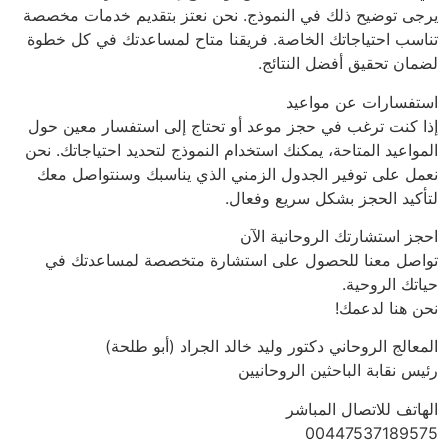
يرجى توضيح ذلك في النموذج. نحن نعتز بتقديم خدمات مخصصة
تناسب احتياجاتك الخاصة. فريقنا متاح لمساعدتك في كل خطوة
لضمان تحقيق أفضل النتائج.
استفسارات عن مواعيد
إذا كنت ترغب في حجز موعد أو تحتاج إلى استفسار معين حول
المواعيد المتاحة، يمكنك استخدام النموذج لتحديد احتياجاتك. نحن
نعمل على توفير الجدول الزمني الذي يناسبك وسنتواصل معك
لتأكيد الحجز بشكل سريع وفعال.
احجز استشارتك الروحانية الآن
تواصل معنا للحصول على استشارة متخصصة لمساعدتك في
حياتك الروحية.
نحن هنا لدعمك!
المعالج الروحاني دكتور وليد خالد الجراد (أبو طلحة)
رئيس نقابة الباحثين الروحانيين
الهاتف للاتصال المباشر
00447537189575