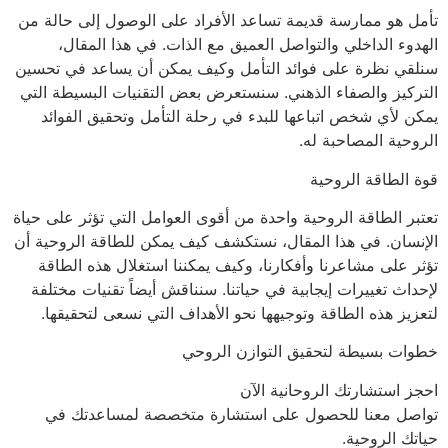
تأمل هو ممارسة قديمة تساعد الأفراد على الوصول إلى حالة من
الهدوء الداخلي والتواصل العميق مع الذات. في هذا المقال،
سنلقي نظرة على فوائد التأمل وكيف يمكن أن يساعد في تحسين
التركيز والصفاء الذهني. سنستعرض بعض التقنيات البسيطة التي
يمكن لأي شخص اتباعها للبدء في رحلة التأمل وتحقيق الفوائد
الروحية المصاحبة له.
قوة الطاقة الروحية
تعتبر الطاقة الروحية واحدة من أقوى العوامل التي تؤثر على حياة
الإنسان. في هذا المقال، نستكشف كيف يمكن للطاقة الروحية أن
تؤثر على مشاعرنا وأفكارنا، وكيف يمكننا استغلال هذه الطاقة
لإحداث تغييرات إيجابية في حياتنا. سنناقش أيضاً تقنيات مختلفة
لتعزيز هذه الطاقة وتوجيهها نحو الأهداف التي نسعى لتحقيقها.
خطوات بسيطة لتحقيق التوازن الروحي
احجز استشارتك الروحانية الآن
تواصل معنا للحصول على استشارة متخصصة لمساعدتك في
حياتك الروحية.