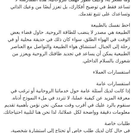
تساعد فقط في توضيح أفكارك، بل تعزز أيضًا من وعيك الذاتي
وتساعدك على تتبع تقدمك.
احط نفسك بالطبيعة
الطبيعة هي مصدر لا ينضب للطاقة الروحية. حاول قضاء بعض
الوقت في الهواء الطلق، سواء كان ذلك في حديقة محلية أو في
رحلة إلى الجبال. استنشاق هواء الطبيعة والتواصل مع العناصر
الطبيعية يمكن أن يساعد في تجديد طاقتك الروحية ويعزز من
شعورك بالسلام الداخلي.
استفسارات العملاء
استفسارات عامة
إذا كانت لديك أسئلة عامة حول خدماتنا الروحانية أو ترغب في
معرفة المزيد عن كيفية عملنا، لا تتردد في ملء النموذج أدناه.
سنقوم بالرد عليك في أقرب وقت ممكن. نحن نؤمن بأهمية تقديم
معلومات دقيقة وواضحة لكل عملائنا، لذا نحن هنا لتلبية احتياجاتك.
طلبات خاصة
في حال كان لديك طلب خاص أو تحتاج إلى استشارة شخصية،