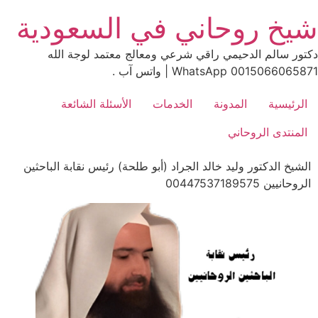
Ski
شيخ روحاني في السعودية
t
conten
دكتور سالم الدحيمي راقي شرعي ومعالج معتمد لوجة الله
0015066065871 WhatsApp | واتس آب .
الرئيسية
المدونة
الخدمات
الأسئلة الشائعة
المنتدى الروحاني
الشيخ الدكتور وليد خالد الجراد (أبو طلحة) رئيس نقابة الباحثين
الروحانيين 00447537189575