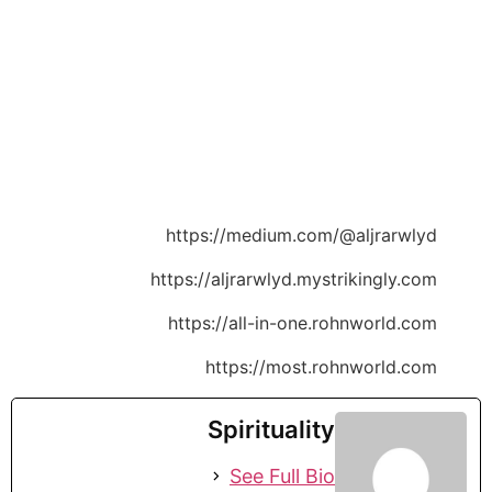
https://medium.com/@aljrarwlyd
https://aljrarwlyd.mystrikingly.com
https://all-in-one.rohnworld.com
https://most.rohnworld.com
Spirituality
See Full Bio