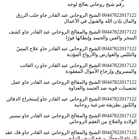
رقم شيخ روحاني يعالج لوجه
00447822017122 الشيخ الروحاني عبد القادر جاو جلب الرزق
والمال بإذن الله والقبول في الأعمال
00447822017122 الشيخ والمعالج الروحاني عبد القادر جاو كشف
السحر والعين والحسد وإبطالها فورًا
00447822017122 الشيخ الروحاني عبد القادر جاو علاج المسّ
والتلبّس والعوارض والأرواح المؤذية
00447822017122 الشيخ الروحاني عبد القادر جاو رد الغائب
والمسروق وإرجاع الأموال المفقودة
00447822017122 الشيخ والمعالج الروحاني عبد القادر جاو عمل
تحصينات قوية ضد الحسد والعداوة
00447822017122 الشيخ الروحاني عبد القادر جاو إستخراج الدفائن
والكنوز بطريقة شرعية روحانية
00447822017122 الشيخ والمعالج الروحاني عبد القادر جاو تيسير
الولادة والعلاج من العقم الروحاني
00447822017122 الشيخ والمعالج الروحاني عبد القادر جاو فك عقد
الزواج المعطّل ورفع السحر المانع