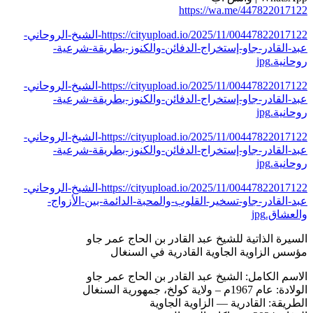
https://wa.me/447822017122
https://cityupload.io/2025/11/00447822017122-الشيخ-الروحاني-
عبد-القادر-جاو-إستخراج-الدفائن-والكنوز-بطريقة-شرعية-
روحانية.jpg
https://cityupload.io/2025/11/00447822017122-الشيخ-الروحاني-
عبد-القادر-جاو-إستخراج-الدفائن-والكنوز-بطريقة-شرعية-
روحانية.jpg
https://cityupload.io/2025/11/00447822017122-الشيخ-الروحاني-
عبد-القادر-جاو-إستخراج-الدفائن-والكنوز-بطريقة-شرعية-
روحانية.jpg
https://cityupload.io/2025/11/00447822017122-الشيخ-الروحاني-
عبد-القادر-جاو-تسخير-القلوب-والمحبة-الدائمة-بين-الأزواج-
والعشاق.jpg
السيرة الذاتية للشيخ عبد القادر بن الحاج عمر جاو
مؤسس الزاوية الجاوية القادرية في السنغال
الاسم الكامل: الشيخ عبد القادر بن الحاج عمر جاو
الولادة: عام 1967م – ولاية كولخ، جمهورية السنغال
الطريقة: القادرية — الزاوية الجاوية