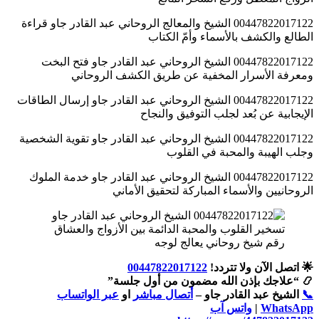
00447822017122 الشيخ والمعالج الروحاني عبد القادر جاو قراءة
الطالع والكشف بالأسماء وأمّ الكتاب
00447822017122 الشيخ الروحاني عبد القادر جاو فتح البخت
ومعرفة الأسرار المخفية عن طريق الكشف الروحاني
00447822017122 الشيخ الروحاني عبد القادر جاو إرسال الطاقات
الإيجابية عن بُعد لجلب التوفيق والنجاح
00447822017122 الشيخ الروحاني عبد القادر جاو تقوية الشخصية
وجلب الهيبة والمحبة في القلوب
00447822017122 الشيخ الروحاني عبد القادر جاو خدمة الملوك
الروحانيين والأسماء المباركة لتحقيق الأماني
رقم شيخ روحاني يعالج لوجه
🌟 اتصل الآن ولا تتردد!
00447822017122
📿 “علاجك بإذن الله مضمون من أول جلسة”
📞
الشيخ عبد القادر جاو –
أتصال مباشر
او
عبر الواتساب
WhatsApp
|
واتس آب