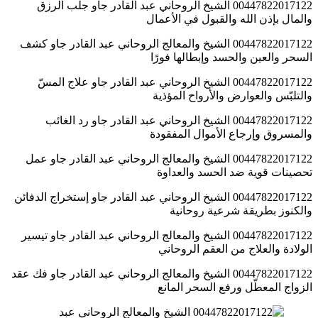
00447822017122 الشيخ الروحاني عبد القادر جاو جلب الرزق
والمال بإذن الله والقبول في الأعمال
00447822017122 الشيخ والمعالج الروحاني عبد القادر جاو كشف
السحر والعين والحسد وإبطالها فورًا
00447822017122 الشيخ الروحاني عبد القادر جاو علاج المسّ
والتلبّس والعوارض والأرواح المؤذية
00447822017122 الشيخ الروحاني عبد القادر جاو رد الغائب
والمسروق وإرجاع الأموال المفقودة
00447822017122 الشيخ والمعالج الروحاني عبد القادر جاو عمل
تحصينات قوية ضد الحسد والعداوة
00447822017122 الشيخ الروحاني عبد القادر جاو إستخراج الدفائن
والكنوز بطريقة شرعية روحانية
00447822017122 الشيخ والمعالج الروحاني عبد القادر جاو تيسير
الولادة والعلاج من العقم الروحاني
00447822017122 الشيخ والمعالج الروحاني عبد القادر جاو فك عقد
الزواج المعطّل ورفع السحر المانع