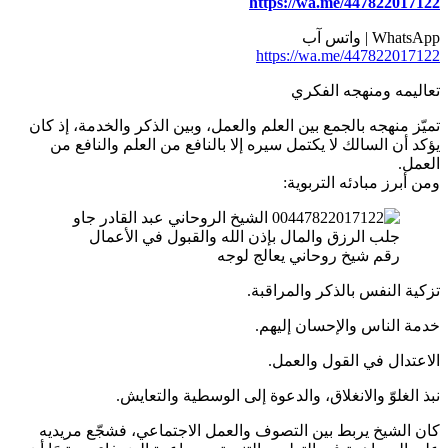
https://wa.me/447822017122
WhatsApp | واتس آب
https://wa.me/447822017122
تعاليمه ومنهجه الفكري
تميّز منهجه بالجمع بين العلم والعمل، وبين الذكر والخدمة، إذ كان
يؤكد أن السالك لا يكتمل سيره إلا بالنافع من العلم والنافع من
العمل.
ومن أبرز مبادئه التربوية:
رقم شيخ روحاني يعالج لوجه
تزكية النفس بالذكر والمراقبة.
خدمة الناس والإحسان إليهم.
الاعتدال في القول والعمل.
نبذ الغلوّ والانغلاق، والدعوة إلى الوسطية والتعايش.
كان الشيخ يربط بين التصوف والعمل الاجتماعي، فشجّع مريديه