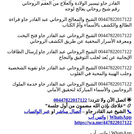
رقم شيخ روحاني يعالج لوجه
00447822017122 الشيخ والمعالج الروحاني عبد القادر جاو قراءة
الطالع والكشف بالأسماء وأمّ الكتاب
00447822017122 الشيخ الروحاني عبد القادر جاو فتح البخت
ومعرفة الأسرار المخفية عن طريق الكشف الروحاني
00447822017122 الشيخ الروحاني عبد القادر جاو إرسال الطاقات
الإيجابية عن بُعد لجلب التوفيق والنجاح
00447822017122 الشيخ الروحاني عبد القادر جاو تقوية الشخصية
وجلب الهيبة والمحبة في القلوب
00447822017122 الشيخ الروحاني عبد القادر جاو خدمة الملوك
الروحانيين والأسماء المباركة لتحقيق الأماني
🌟 اتصل الآن ولا تتردد!
00447822017122
📿 “علاجك بإذن الله مضمون من أول جلسة”
📞
الشيخ عبد القادر جاو –
أتصال مباشر
او
عبر الواتساب
WhatsApp
|
واتس آب
https://wa.me/447822017122
WhatsApp | واتس آب