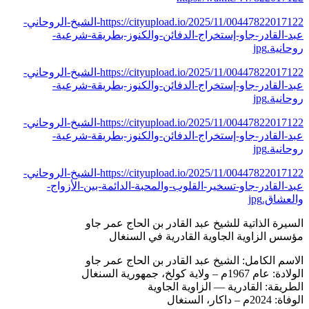
https://cityupload.io/2025/11/00447822017122-الشيخ-الروحاني-
عبد-القادر-جاو-إستخراج-الدفائن-والكنوز-بطريقة-شرعية-
روحانية.jpg
https://cityupload.io/2025/11/00447822017122-الشيخ-الروحاني-
عبد-القادر-جاو-إستخراج-الدفائن-والكنوز-بطريقة-شرعية-
روحانية.jpg
https://cityupload.io/2025/11/00447822017122-الشيخ-الروحاني-
عبد-القادر-جاو-إستخراج-الدفائن-والكنوز-بطريقة-شرعية-
روحانية.jpg
https://cityupload.io/2025/11/00447822017122-الشيخ-الروحاني-
عبد-القادر-جاو-تسخير-القلوب-والمحبة-الدائمة-بين-الأزواج-
والعشاق.jpg
السيرة الذاتية للشيخ عبد القادر بن الحاج عمر جاو
مؤسس الزاوية الجاوية القادرية في السنغال
الاسم الكامل: الشيخ عبد القادر بن الحاج عمر جاو
الولادة: عام 1967م – ولاية كولخ، جمهورية السنغال
الطريقة: القادرية — الزاوية الجاوية
الوفاة: 2024م – داكار، السنغال