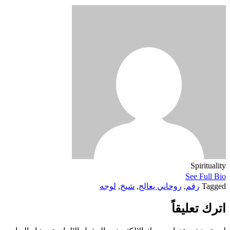
Spirituality
See Full Bio
Tagged
رقم
,
روحاني يعالج
,
شيخ
,
لوجه
اترك تعليقاً