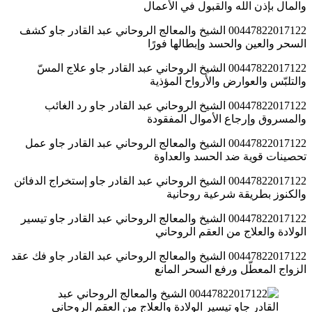
والمال بإذن الله والقبول في الأعمال
00447822017122 الشيخ والمعالج الروحاني عبد القادر جاو كشف
السحر والعين والحسد وإبطالها فورًا
00447822017122 الشيخ الروحاني عبد القادر جاو علاج المسّ
والتلبّس والعوارض والأرواح المؤذية
00447822017122 الشيخ الروحاني عبد القادر جاو رد الغائب
والمسروق وإرجاع الأموال المفقودة
00447822017122 الشيخ والمعالج الروحاني عبد القادر جاو عمل
تحصينات قوية ضد الحسد والعداوة
00447822017122 الشيخ الروحاني عبد القادر جاو إستخراج الدفائن
والكنوز بطريقة شرعية روحانية
00447822017122 الشيخ والمعالج الروحاني عبد القادر جاو تيسير
الولادة والعلاج من العقم الروحاني
00447822017122 الشيخ والمعالج الروحاني عبد القادر جاو فك عقد
الزواج المعطّل ورفع السحر المانع