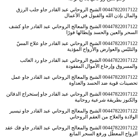
00447822017122 الشيخ الروحاني عبد القادر جاو جلب الرزق
والمال بإذن الله والقبول في الأعمال
00447822017122 الشيخ والمعالج الروحاني عبد القادر جاو كشف
السحر والعين والحسد وإبطالها فورًا
00447822017122 الشيخ الروحاني عبد القادر جاو علاج المسّ
والتلبّس والعوارض والأرواح المؤذية
00447822017122 الشيخ الروحاني عبد القادر جاو رد الغائب
والمسروق وإرجاع الأموال المفقودة
00447822017122 الشيخ والمعالج الروحاني عبد القادر جاو عمل
تحصينات قوية ضد الحسد والعداوة
00447822017122 الشيخ الروحاني عبد القادر جاو إستخراج الدفائن
والكنوز بطريقة شرعية روحانية
00447822017122 الشيخ والمعالج الروحاني عبد القادر جاو تيسير
الولادة والعلاج من العقم الروحاني
00447822017122 الشيخ والمعالج الروحاني عبد القادر جاو فك عقد
الزواج المعطّل ورفع السحر المانع