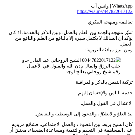
WhatsApp | واتس آب
https://wa.me/447822017122
تعاليمه ومنهجه الفكري
تميّز منهجه بالجمع بين العلم والعمل، وبين الذكر والخدمة، إذ كان
يؤكد أن السالك لا يكتمل سيره إلا بالنافع من العلم والنافع من
العمل.
ومن أبرز مبادئه التربوية:
رقم شيخ روحاني يعالج لوجه
تزكية النفس بالذكر والمراقبة.
خدمة الناس والإحسان إليهم.
الاعتدال في القول والعمل.
نبذ الغلوّ والانغلاق، والدعوة إلى الوسطية والتعايش.
كان الشيخ يربط بين التصوف والعمل الاجتماعي، فشجّع مريديه
على المساهمة في التعليم والتنمية ومساعدة الضعفاء، معتبرًا أن