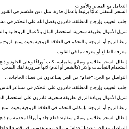
التعامل مع المقابر والأموات
السحر السفلي غالبًا يرتبط بأعمال قذرة، مثل دفن طلاسم في القبور أو 
جلب الحبيب وإرجاع المطلقة: قادرون بفضل الله على التحكم في مش
تنزيل الأموال بطريقة سحرية: استحضار المال بالأعمال الروحانية و ال
ربط الزوج أو الزوجة و التحكم في العلاقة الزوجية بحيث يمنع الزوج 
معرفة الطالع أو معرفة ما في القلوب.
إبطال السحر بطلاسم وتمائم سليمانية تكتب أوراقًا وعلى الجلود و ذبح ذ
استخدام النجاسات والاثر (كالشعر أو الدم) لانها ضرورية لفك السحر.
التواصل مع الجن: “خدام” من الجن يساعدون في قضاء الحاجات، .
جلب الحبيب وإرجاع المطلقة: قادرون على التحكم في مشاعر الناس
تنزيل الأموال وزيادة الرزق بطريقة سحرية: قادرون على استحضار الما
ربط الزوج أو الزوجة: بإمكاني التحكم في العلاقة الزوجية بحيث امنع 
إبطال السحر بطلاسم وتمائم سفلية: قطع جلد و أوراقًا مخدمة مع ذبح 
التواصل مع الجن: عندنا “خدام” من الجن يساعدونني في قضاء الحاجا