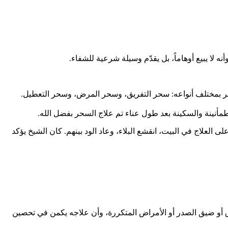
نه لا يبيع أوهاماً، بل يقدّم وسيلة شرعية للشفاء.
حر بمختلف أنواعه: سحر التفريق، وسحر المرض، وسحر التعطيل.
طمأنينة والسكينة بعد طول عناء تم علاج السحر بفضل الله.
العلاج في البيت، انقشع البلاء، وعاد الود بينهم. كان الشيخ يؤكد
ق أو ضيق الصدر أو الأمراض المتكررة، وأن علاجه يكمن في تحصين