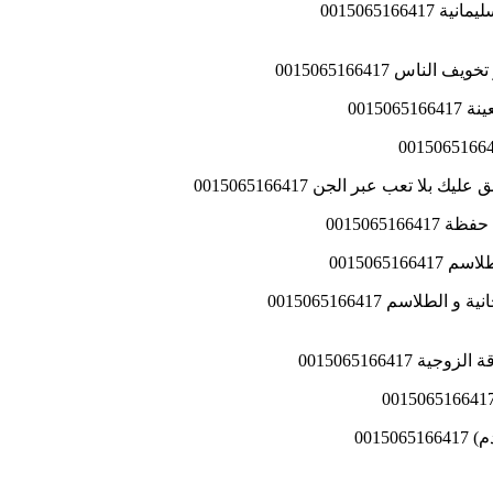
س 0015065166417
0015
 تعب عبر الجن 0015065166417
00150651
0015065
001506516641
001