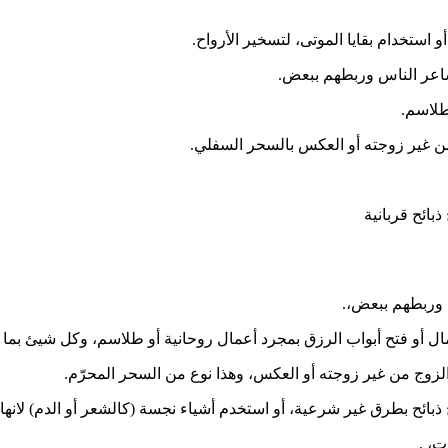
استخدام بقايا الموتى، لتسخير الأرواح.
اعر الناس وربطهم ببعض.
طلاسم.
من غير زوجته أو العكس بالسحر السفلي.
بائح قربانية
 وربطهم ببعض،.
ل أو فتح أبواب الرزق بمجرد أعمال روحانية أو طلاسم، وكل شيئ بما في
الزوج من غير زوجته أو العكس، وهذا نوع من السحر المحرّم.
ذبائح بطرق غير شرعية، أو استخدم أشياء نجسة (كالشعر أو الدم) لانه
ت، .