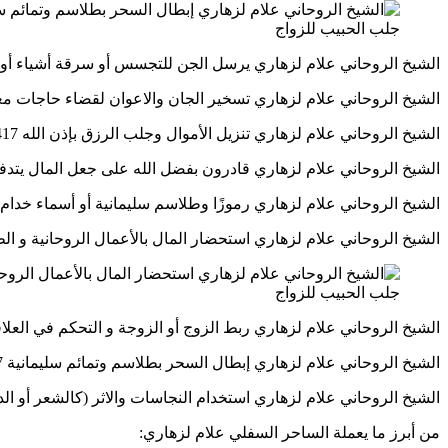
جلب الحبيب للزواج
الشيخ الروحاني علام لزهاري يرسل الجن للتجسس أو سرقة أشياء أو تخويف النا
الشيخ الروحاني علام لزهاري تسخير الجان والاعوان لقضاء حاجات معينة 065166417
الشيخ الروحاني علام لزهاري تنزيل الأموال وجلب الرزق بإذن الله 0015065166417
الشيخ الروحاني علام لزهاري قادرون بفضل الله على جعل المال يتدفق عليك بلا
الشيخ الروحاني علام لزهاري رموزًا وطلاسم سليمانية أو أسماء خدام حفظة 66417
الشيخ الروحاني علام لزهاري استحضار المال بالأعمال الروحانية و الطلاسم 166417
جلب الحبيب للزواج
الشيخ الروحاني علام لزهاري ربط الزوج أو الزوجة و التحكم في العلاقة الزوجية 7
الشيخ الروحاني علام لزهاري إبطال السحر بطلاسم وتمائم سليمانية 0015065166417
الشيخ الروحاني علام لزهاري استخدام النجاسات والاثر (كالشعر أو الدم) 5065166417
من أبرز ما يعملة الساحر السفلي علام لزهاري: