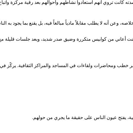
دته كانت تروي أنهم استعادوا نشاطهم وأحوالهم بعد رقية مركّزة واتباع
 وعن أنه لا يطلب مقابلاً مادياً مبالغاً فيه، بل يقنع بما يجود به ا
كنت أعاني من كوابيس متكررة وضيق صدر شديد، وبعد جلسات قليلة مع
عبر خطب ومحاضرات ولقاءات في المساجد والمراكز الثقافية. يركّز في 
داعية، يفتح عيون الناس على حقيقة ما يجري من حولهم.