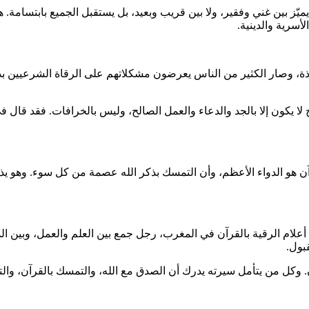
يميّز بين غني وفقير، ولا بين قريب وبعيد، بل يستقبل الجميع بابتسامة
سرية والدينية.
صار الكثير من الناس يعرضون مشكلاتهم على الرقاة الشرعيين بدل ال
لا يكون إلا بالجد والدعاء والعمل الصالح، وليس بالخرافات. فقد قال
آن هو الدواء الأعظم، وأن التمسك بذكر الله عصمة من كل سوء. وهو يذكّ
أعلام الرقية بالقرآن في المغرب، رجل جمع بين العلم والعمل، وبين الد
بول.
ن. وكل من يتأمل سيرته يدرك أن الصدق مع الله، والتمسك بالقرآن، والت