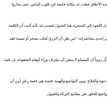
. هذه الأخلاق جعلت له مكانة خاصة في قلوب الناس، حتى صاروا
لجوء إلى السحرة. هذا التحول يُحسب له، لأنه أثبت أن الكلمة
 في إحدى محاضراته: “من ظن أن الرزق يُجلب بسحر أو تميمة فقد
ر دوماً أن المسلم لا ينبغي أن ينجرف وراء أوهام الشعوذة، بل عليه
عوة والعلاج، وبين التواضع والهيبة. قصته هي قصة رجلٍ آمن أن
واضع للخلق، هي مفاتيح البركة والقبول.