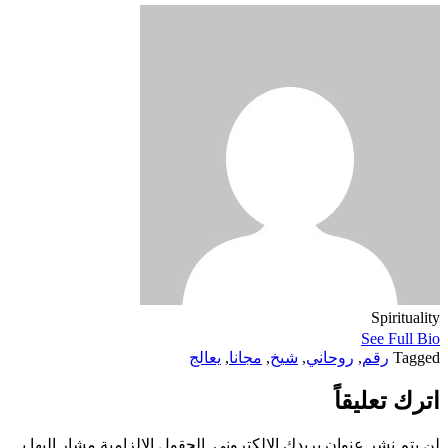
Spirituality
See Full Bio
Tagged
رقم
,
روحاني
,
شيخ
,
مجانا
,
يعالج
اترك تعليقاً
لن يتم نشر عنوان بريدك الإلكتروني.
الحقول الإلزامية مشار إليها بـ