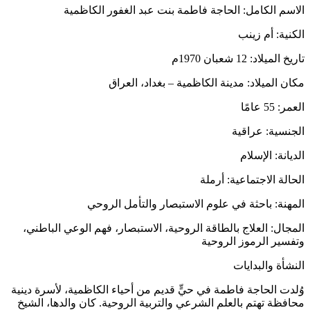
الاسم الكامل: الحاجة فاطمة بنت عبد الغفور الكاظمية
الكنية: أم زينب
تاريخ الميلاد: 12 شعبان 1970م
مكان الميلاد: مدينة الكاظمية – بغداد، العراق
العمر: 55 عامًا
الجنسية: عراقية
الديانة: الإسلام
الحالة الاجتماعية: أرملة
المهنة: باحثة في علوم الاستبصار والتأمل الروحي
المجال: العلاج بالطاقة الروحية، الاستبصار، فهم الوعي الباطني،
وتفسير الرموز الروحية
النشأة والبدايات
وُلدت الحاجة فاطمة في حيٍّ قديم من أحياء الكاظمية، لأسرة دينية
محافظة تهتم بالعلم الشرعي والتربية الروحية. كان والدها، الشيخ