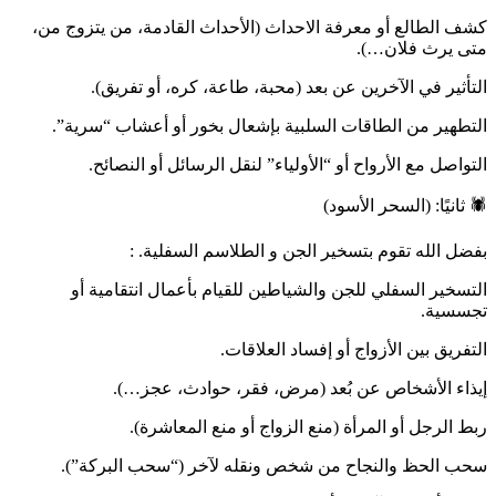
كشف الطالع أو معرفة الاحداث (الأحداث القادمة، من يتزوج من،
متى يرث فلان…).
التأثير في الآخرين عن بعد (محبة، طاعة، كره، أو تفريق).
التطهير من الطاقات السلبية بإشعال بخور أو أعشاب “سرية”.
التواصل مع الأرواح أو “الأولياء” لنقل الرسائل أو النصائح.
🕷️ ثانيًا: (السحر الأسود)
بفضل الله تقوم بتسخير الجن و الطلاسم السفلية. :
التسخير السفلي للجن والشياطين للقيام بأعمال انتقامية أو
تجسسية.
التفريق بين الأزواج أو إفساد العلاقات.
إيذاء الأشخاص عن بُعد (مرض، فقر، حوادث، عجز…).
ربط الرجل أو المرأة (منع الزواج أو منع المعاشرة).
سحب الحظ والنجاح من شخص ونقله لآخر (“سحب البركة”).