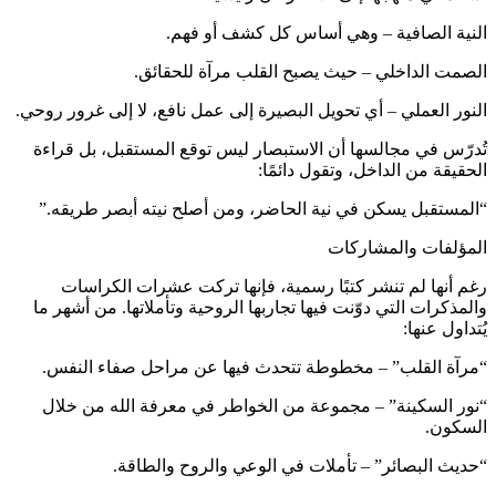
النية الصافية – وهي أساس كل كشف أو فهم.
الصمت الداخلي – حيث يصبح القلب مرآة للحقائق.
النور العملي – أي تحويل البصيرة إلى عمل نافع، لا إلى غرور روحي.
تُدرّس في مجالسها أن الاستبصار ليس توقع المستقبل، بل قراءة
الحقيقة من الداخل، وتقول دائمًا:
“المستقبل يسكن في نية الحاضر، ومن أصلح نيته أبصر طريقه.”
المؤلفات والمشاركات
رغم أنها لم تنشر كتبًا رسمية، فإنها تركت عشرات الكراسات
والمذكرات التي دوّنت فيها تجاربها الروحية وتأملاتها. من أشهر ما
يُتداول عنها:
“مرآة القلب” – مخطوطة تتحدث فيها عن مراحل صفاء النفس.
“نور السكينة” – مجموعة من الخواطر في معرفة الله من خلال
السكون.
“حديث البصائر” – تأملات في الوعي والروح والطاقة.