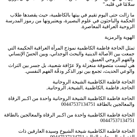
سلامًا في قلبه.”
ما زالت حتى اليوم تقيم في بيتها بالكاظمية، حيث يقصدها طلاب
الحكمة والباحثون في علوم البصيرة، ويعتبرونها من رموز المدرسة
الروحية العراقية المعاصرة.
الهوية والرمزية
تمثل الحاجة فاطمة الكاظمية نموذج المرأة العراقية الحكيمة التي
جمعت بين الأصالة الدينية والبحث الوجداني، وبين الحسّ الإنساني
والفهم الروحي العميق.
هي ليست متصوفة منعزلة ولا عرّافة شعبية، بل جسر بين التراث
والوعي الحديث، تجمع بين نور الذكر ودقّة الفهم النفسي.
الحاجة فاطمة الكاظمية الشيخة الروحانية
الحاجة, فاطمة ,الكاظمية ,الشيخة, الروحانية,
الحاجة فاطمة الكاظمية الشيخة الروحانية واحدة من اكـبر الرقاة
والمعالجين بالطاقة 00447537134751
الحاجة فاطمة الكاظمية واحدة من اكـبر الرقاة والمعالجين بالطاقة
00447537134751
الحاجة فاطمة الكاظمية شيخة الشيوخ وسيدة العارفين ذات
القدرات الروحانية العالية 00447537134751