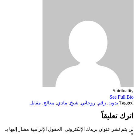
Spiritualit
See Full Bi
Tagge
بدون
,
رقم
,
روحاني
,
شيخ
,
مادي
,
معالج
,
مقابل
ترك تعليقاً
ن يتم نشر عنوان بريدك الإلكتروني.
الحقول الإلزامية مشار إليها بـ