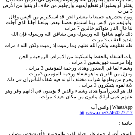
قتلوا أو يصلبوا أو تقطع أيديهم وأرجلهم من خلاف أو ينفوا من الأرض
ات .
يوم يحشرهم جميعا يا معشر الجن قد استكثرتم من الإنس وقال
ولياؤهم من الإنس ربنا استمتع بعضنا ببعض وبلغنا أجلنا الذي أجلت
نا قال النار مثواكم خالدين 7 مرات .
لك بأنهم شاقوا الله ورسوله ومن يشاقق الله ورسوله فإن الله
ديد العقاب 3 مرات .
فلم تقتلوهم ولكن الله قتلهم وما رميت إذ رميت ولكن الله 3 مرات
يات الشفاء والحفظ والسكينة من الامراض الروحية و الجن
إذا مرضت فهو يشفين 3 مرات .
شفاء لما في الصدور وهدى ورحمة للمؤمنين 3 مرات .
ننزل من القرآن ما هو شفاء ورحمة للمؤمنين 3مرات .
خرج من بطونها شراب مختلف ألوانه فيه شفاء للناس إن في ذلك
آية لقوم يتفكرون 3 مرات .
ل هو للذين آمنوا هدى وشفاء والذين لا يؤمنون في آذانهم وقر وهو
ليهم عمى أولئك ينادون من مكان بعيد 3 مرات .
WhatsA | واتس آب
https://wa.me/3246022721
اتمة :
لسحر أضرار جمة على حياة الفرد والمجتمع، فأي شخص مصاب