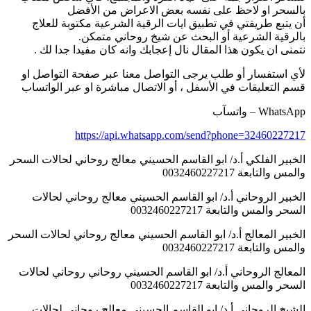
السحر او لاحظ على نفسه بعض الاعراض من الأفضل
ن يتبع طريقتي في تطبيق ايات الرقية الشرعية مكتوبة للعلاج
الرقية الشرعية أو البحث عن شيخ روحاني متمكن.
تمنى ان يكون هذا المقال نال إعجابك وانه كان مفيدا جدا لك .
أي استفسار أو طلب يرجى التواصل معنا عبر صفحة التواصل او
سم التعليقات في الأسفل ، أو الاتصال مباشرة او عبر الواتساب
WhatsAp – واتسآب
https://api.whatsapp.com/send?phone=3246022721
لخبير الفلكي أ.د/ ابو القاسم الحسيني معالج روحاني لحالات السحر
لمس والتابعة 0032460227217
لخبير الروحاني أ.د/ ابو القاسم الحسيني معالج روحاني لحالات
لسحر والمس والتابعة 0032460227217
لخبير المعالج أ.د/ ابو القاسم الحسيني معالج روحاني لحالات السحر
لمس والتابعة 0032460227217
لمعالج الروحاني أ.د/ ابو القاسم الحسيني روحاني روحاني لحالات
لسحر والمس والتابعة 0032460227217
لشيخ الروحاني أ.د/ ابو القاسم الحسيني معالج روحاني لحالات