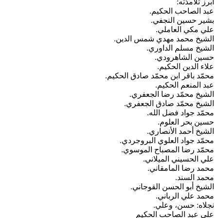
برز تلامذته:
بد الصاحب الحكيم.
شير حسين النجفي.
لي مكي العاملي.
لشيخ محمد مهدي شمس الدين.
لشيخ مسلم الداوري.
سين الشاهرودي.
لاء الدين الحكيم.
حمّد باقر ابن محمّد صادق الحكيم.
بد المنعم الحكيم.
لشيخ محمّد رضا الجعفري.
لشيخ محمّد صادق الجعفري.
حمّد جواد فضل الله.
سين بحر العلوم.
لشيخ أحمد الأنصاري.
حمّد جواد العلوي البروجردي.
حمّد رضا المصباح الموسوي.
لي الحسيني الميلاني.
حمد رضا المامقاني.
حمد السند.
لشيخ أبو الحسن القوجاني.
حمد علي الرباني.
جلاه: حسن، وعلي.
لي عبد الصاحب الحكيم