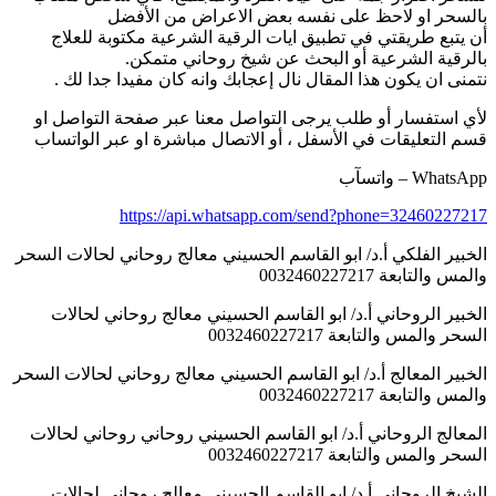
السحر او لاحظ على نفسه بعض الاعراض من الأفضل
ن يتبع طريقتي في تطبيق ايات الرقية الشرعية مكتوبة للعلاج
الرقية الشرعية أو البحث عن شيخ روحاني متمكن.
تمنى ان يكون هذا المقال نال إعجابك وانه كان مفيدا جدا لك .
أي استفسار أو طلب يرجى التواصل معنا عبر صفحة التواصل او
سم التعليقات في الأسفل ، أو الاتصال مباشرة او عبر الواتساب
WhatsAp – واتسآب
https://api.whatsapp.com/send?phone=3246022721
لخبير الفلكي أ.د/ ابو القاسم الحسيني معالج روحاني لحالات السحر
لمس والتابعة 0032460227217
لخبير الروحاني أ.د/ ابو القاسم الحسيني معالج روحاني لحالات
لسحر والمس والتابعة 0032460227217
لخبير المعالج أ.د/ ابو القاسم الحسيني معالج روحاني لحالات السحر
لمس والتابعة 0032460227217
لمعالج الروحاني أ.د/ ابو القاسم الحسيني روحاني روحاني لحالات
لسحر والمس والتابعة 0032460227217
لشيخ الروحاني أ.د/ ابو القاسم الحسيني معالج روحاني لحالات