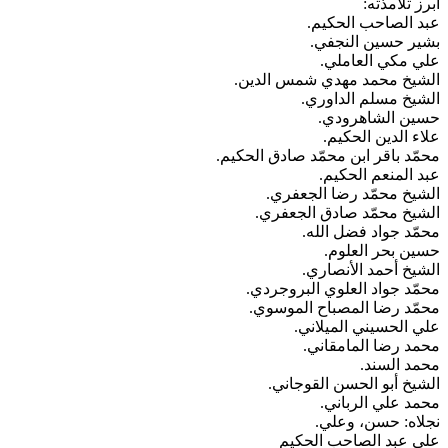
برز تلامذته:
بد الصاحب الحكيم.
شير حسين النجفي.
لي مكي العاملي.
لشيخ محمد مهدي شمس الدين.
لشيخ مسلم الداوري.
سين الشاهرودي.
لاء الدين الحكيم.
حمّد باقر ابن محمّد صادق الحكيم.
بد المنعم الحكيم.
لشيخ محمّد رضا الجعفري.
لشيخ محمّد صادق الجعفري.
حمّد جواد فضل الله.
سين بحر العلوم.
لشيخ أحمد الأنصاري.
حمّد جواد العلوي البروجردي.
حمّد رضا المصباح الموسوي.
لي الحسيني الميلاني.
حمد رضا المامقاني.
حمد السند.
لشيخ أبو الحسن القوجاني.
حمد علي الرباني.
جلاه: حسن، وعلي.
لي عبد الصاحب الحكيم