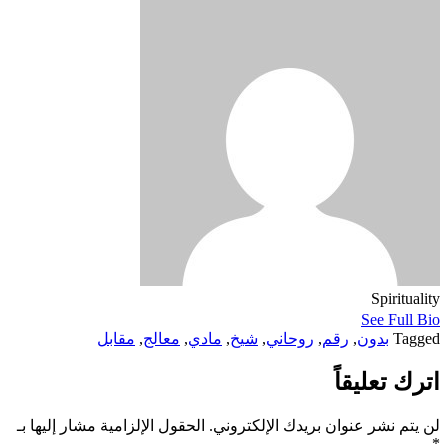
Spiritualit
See Full Bi
Tagge
بدون
,
رقم
,
روحاني
,
شيخ
,
مادي
,
معالج
,
مقابل
ترك تعليقاً
ن يتم نشر عنوان بريدك الإلكتروني.
الحقول الإلزامية مشار إليها بـ