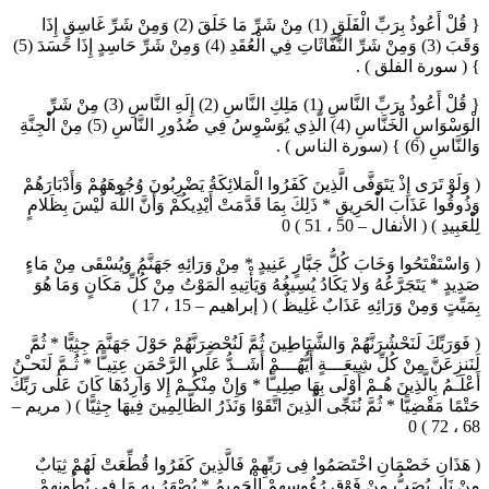
{ قُلْ أَعُوذُ بِرَبِّ الْفَلَقِ (1) مِنْ شَرِّ مَا خَلَقَ (2) وَمِنْ شَرِّ غَاسِقٍ إِذَا
وَقَبَ (3) وَمِنْ شَرِّ النَّفَّاثَاتِ فِي الْعُقَدِ (4) وَمِنْ شَرِّ حَاسِدٍ إِذَا حَسَدَ (5)
} ( سورة الفلق ) .
{ قُلْ أَعُوذُ بِرَبِّ النَّاسِ (1) مَلِكِ النَّاسِ (2) إِلَهِ النَّاسِ (3) مِنْ شَرِّ
الْوَسْوَاسِ الْخَنَّاسِ (4) الَّذِي يُوَسْوِسُ فِي صُدُورِ النَّاسِ (5) مِنْ الْجِنَّةِ
وَالنَّاسِ (6) } (سورة الناس ) .
( وَلَوْ تَرَى إِذْ يَتَوَفَّى الَّذِينَ كَفَرُوا الْمَلائِكَةُ يَضْرِبُونَ وُجُوهَهُمْ وَأَدْبَارَهُمْ
وَذُوقُوا عَذَابَ الْحَرِيقِ * ذَلِكَ بِمَا قَدَّمَتْ أَيْدِيكُمْ وَأَنَّ اللَّهَ لَيْسَ بِظَلامٍ
لِلْعَبِيدِ ) ( الأنفال – 50 ، 51 ) 0
( وَاسْتَفْتَحُوا وَخَابَ كُلُّ جَبَّارٍ عَنِيدٍ * مِنْ وَرَائِهِ جَهَنَّمُ وَيُسْقَى مِنْ مَاءٍ
صَدِيدٍ * يَتَجَرَّعُهُ وَلا يَكَادُ يُسِيغُهُ وَيَأْتِيهِ الْمَوْتُ مِنْ كُلِّ مَكَانٍ وَمَا هُوَ
بِمَيِّتٍ وَمِنْ وَرَائِهِ عَذَابٌ غَلِيظٌ ) ( إبراهيم – 15 ، 17 )
( فَوَرَبِّكَ لَنَحْشُرَنَّهُمْ وَالشَّيَاطِينَ ثُمَّ لَنُحْضِرَنَّهُمْ حَوْلَ جَهَنَّمَ جِثِيًّا * ثُمَّ
لَنَنزِعَنَّ مِنْ كُلِّ شِيعَـــةٍ أَيُّهُـــمْ أَشَــدُّ عَلَى الرَّحْمَنِ عِتِيـًّا * ثُـمَّ لَنَحـْنُ
أَعْلَـمُ بِالَّذِينَ هُـمْ أَوْلَى بِهَا صِلِيـًّا * وَإِنْ مِنْكُـمْ إِلا وَارِدُهَا كَانَ عَلَى رَبِّكَ
حَتْمًا مَقْضِيًّا * ثُمَّ نُنَجِّى الَّذِينَ اتَّقَوْا وَنَذَرُ الظَّالِمِينَ فِيهَا جِثِيًّا ) ( مريم –
68 ، 72 ) 0
( هَذَانِ خَصْمَانِ اخْتَصَمُوا فِى رَبِّهِمْ فَالَّذِينَ كَفَرُوا قُطِّعَتْ لَهُمْ ثِيَابٌ
مِنْ نَارٍ يُصَبُّ مِنْ فَوْقِ رُءُوسِهِمْ الْحَمِيمُ * يُصْهَرُ بِهِ مَا فِى بُطُونِهِمْ