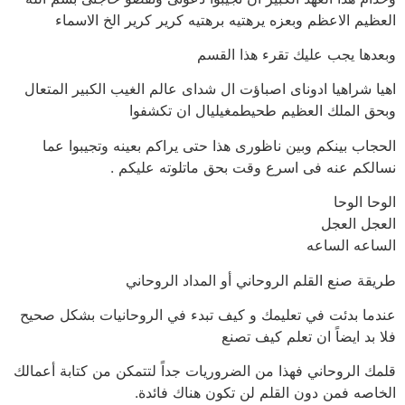
العظيم الاعظم وبعزه يرهتيه برهتيه كرير كرير الخ الاسماء
وبعدها يجب عليك تقرء هذا القسم
اهيا شراهيا ادوناى اصباؤت ال شداى عالم الغيب الكبير المتعال
وبحق الملك العظيم طحيطمغيليال ان تكشفوا
الحجاب بينكم وبين ناظورى هذا حتى يراكم بعينه وتجيبوا عما
نسالكم عنه فى اسرع وقت بحق ماتلوته عليكم .
الوحا الوحا
العجل العجل
الساعه الساعه
طريقة صنع القلم الروحاني أو المداد الروحاني
عندما بدئت في تعليمك و كيف تبدء في الروحانيات بشكل صحيح
فلا بد ايضاً ان تعلم كيف تصنع
قلمك الروحاني فهذا من الضروريات جداً لتتمكن من كتابة أعمالك
الخاصه فمن دون القلم لن تكون هناك فائدة.