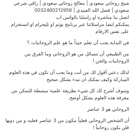
شيخ روحاني سعودي | معالج روحاني سعودي | راقي شرعي
سعودي | فضل الله العبيدي | 0032460212958
اتصل بنا مباشرة او راسلنا بالواتس اب
يمكنكم ايضا مراسلاتنا عبر برنامج بوتم او تليجرام او انستجرام
على نفس الارقام
في البداية يجب أن تعلم جيداً ما هو علم الروحانيات ؟
من الطبيعي أن تتسائل من هو الروحاني وما الفرق بين
الروحانيات والجن !
لذلك دعني أقول لك من أنت وما يجب أن تكون في هذه العلوم
المباركة وكيف يمكنك ان تبدء بشكل صحيح
وسوف أشرح لك كل شيء بطريقة علمية مبسطة للتمكن من
معرفة هذه العلوم بشكل أوضح.
الروحاني هو 3 عناصر
أن الشخص الروحاني فعلياً مكون من 3 عناصر فعليه و من دونها
فلن يكون روحانياً !