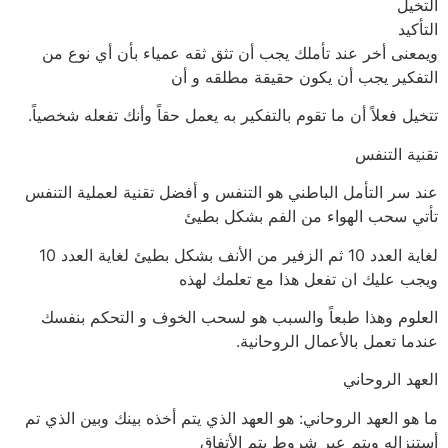
التخيل
التأكيد
ويمعنى أخر عند تأملك يجب أن تثق ثقه عمياء بأن أي نوع من
التفكير يجب أن يكون حقيقة مطلقه و أن
تتخيل فعلاً أن ما تقوم بالتفكير به يعمل حقاً وأنك تفعله شخصياً.
تقنية التنفس
عند سر التأمل الباطني هو التنفس و أفضل تقنية لعملية التنفس
تأتي سحب الهواء من الفم بشكل بطيئ
لغاية العدد 10 ثم الزفير من الأنف بشكل بطيئ لغاية العدد 10
ويجب عليك ان تفعل هذا مع تعلمك لهذه
العلوم وهذا طبعاً والسبب هو لسحب الخوف و التحكم بنفسك
عندما تعمل بالأعمال الروحانية.
العهد الروحاني
ما هو العهد الروحاني: هو العهد الذي يتم أخذه بينك وبين الذي تم
أستنزاله ويتم عبر شروط يتم الأتفاق