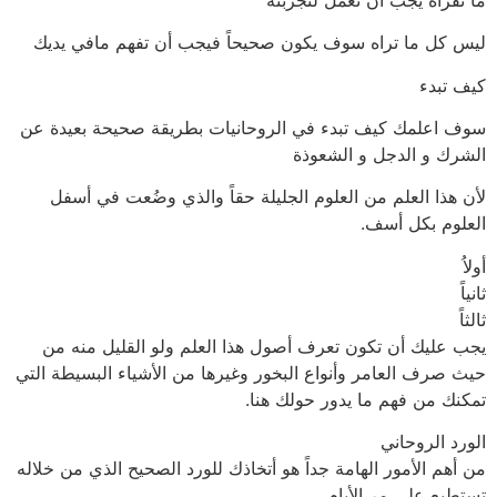
ليس كل ما تراه سوف يكون صحيحاً فيجب أن تفهم مافي يديك
كيف تبدء
سوف اعلمك كيف تبدء في الروحانيات بطريقة صحيحة بعيدة عن
الشرك و الدجل و الشعوذة
لأن هذا العلم من العلوم الجليلة حقاً والذي وضُعت في أسفل
العلوم بكل أسف.
أولاُ
ثانياً
ثالثاً
يجب عليك أن تكون تعرف أصول هذا العلم ولو القليل منه من
حيث صرف العامر وأنواع البخور وغيرها من الأشياء البسيطة التي
تمكنك من فهم ما يدور حولك هنا.
الورد الروحاني
من أهم الأمور الهامة جداً هو أتخاذك للورد الصحيح الذي من خلاله
تستطيع على مر الأيام