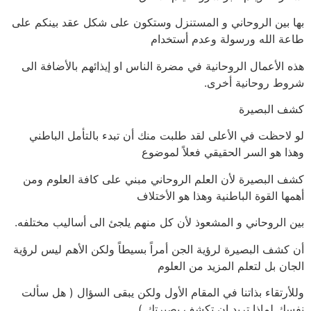
بها بين الروحاني و المستنزل وستكون على شكل عقد بينكم على
طاعة الله ورسولة وعدم أستخدام
هذه الأعمال الروحانية في مضرة الناس او إيذائهم بالأضافة الى
شروط روحانية أخرى.
كشف البصيرة
لو لاحظت في الأعلى لقد طلبت منك أن تبدء بالتأمل الباطني
وهذا هو السر الحقيقي فعلاً لموضوع
كشف البصيرة لأن العلم الروحاني مبني على كافة العلوم ومن
أهمها القوة الباطنية وهذا هو الأختلاف
بين الروحاني و المشعوذ لأن كل منهم يلجئ الى أساليب مختلفه.
أن كشف البصيرة لرؤية الجن أمراً بسيطاً ولكن الأهم ليس لرؤية
الجان بل لتعلم المزيد من العلوم
وللأرتقاء بذاتنا في المقام الأول ولكن يبقى السؤال ( هل سألت
نفسك لماذا تريد ان تكشف بصيرتك )