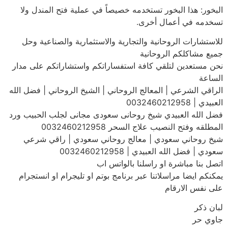
البخور: هذا البخور تستخدمه خصيصاً في عملية فتح المندل ولا
تسخدمه في أعمال أخرى.
للاستشارات الروحانية والتجارية والاستثمارية والصناعية وحل
جميع مشاكلكم الروحانية
نحن مستعدين لتلقي كافة استفساراتكم واستشاراتكم على مدار
الساعة
الراقي الشرعي | المعالج الروحاني | الشيخ الروحاني | فضل الله
العبيدي | 0032460212958
فضل الله العبيدي شيخ روحانى سعودى مجانى لجلب الحبيب ورد
المطلقه وفتح النصيب علاج السحر 0032460212958
شيخ روحاني سعودي | معالج روحاني سعودي | راقي شرعي
سعودي | فضل الله العبيدي | 0032460212958
اتصل بنا مباشرة او راسلنا بالواتس اب
يمكنكم ايضا مراسلاتنا عبر برنامج بوتم او تليجرام او انستجرام
على نفس الارقام
لبان ذكر
جاوي حر