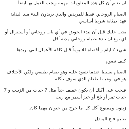
ان تعلم أن كل هذه المعلومات مهمة ويجب العمل بها ايضاً.
الصيام الروحاني فقط للمريدين والذي يريدون البدء منذ البداية
فهذا بمثابة شرط أساسي
يجب عليك قبل أن تبدء الخوض في أي باب روحاني أو أستنزال أو
اي نوع ان تبدء بصيام روحاني مدته أقل
شيء 7 ايام و أقصاه 41 يوماً قبل كافة الأعمال التي تريدها.
كيف تصوم
الصيام بسيط عندما تتعود عليه وهو صيام طبيعي ولكن الأختلاف
هو في نوعية الطعام الذي سوف تأكله
فيجب على أكلك أن يكون خفيف جداً مثل 7 حبات من الزبيب و 7
حبات تمر أو بلح أو خبز أسمر مع زيت
زيتون وممنوع أكل كل ما خرج من حيوان مهما كان.
تعليم فتح المندل