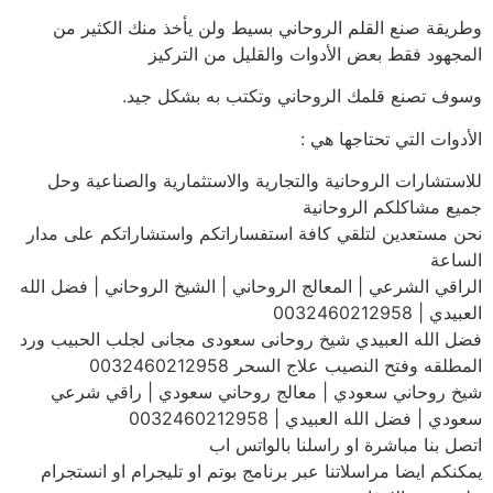
وطريقة صنع القلم الروحاني بسيط ولن يأخذ منك الكثير من
المجهود فقط بعض الأدوات والقليل من التركيز
وسوف تصنع قلمك الروحاني وتكتب به بشكل جيد.
الأدوات التي تحتاجها هي :
للاستشارات الروحانية والتجارية والاستثمارية والصناعية وحل
جميع مشاكلكم الروحانية
نحن مستعدين لتلقي كافة استفساراتكم واستشاراتكم على مدار
الساعة
الراقي الشرعي | المعالج الروحاني | الشيخ الروحاني | فضل الله
العبيدي | 0032460212958
فضل الله العبيدي شيخ روحانى سعودى مجانى لجلب الحبيب ورد
المطلقه وفتح النصيب علاج السحر 0032460212958
شيخ روحاني سعودي | معالج روحاني سعودي | راقي شرعي
سعودي | فضل الله العبيدي | 0032460212958
اتصل بنا مباشرة او راسلنا بالواتس اب
يمكنكم ايضا مراسلاتنا عبر برنامج بوتم او تليجرام او انستجرام