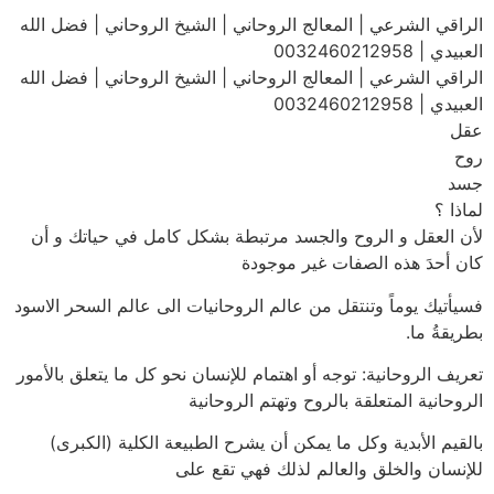
الراقي الشرعي | المعالج الروحاني | الشيخ الروحاني | فضل الله
العبيدي | 0032460212958
الراقي الشرعي | المعالج الروحاني | الشيخ الروحاني | فضل الله
العبيدي | 0032460212958
عقل
روح
جسد
لماذا ؟
لأن العقل و الروح والجسد مرتبطة بشكل كامل في حياتك و أن
كان أحدَ هذه الصفات غير موجودة
فسيأتيك يوماً وتنتقل من عالم الروحانيات الى عالم السحر الاسود
بطريقةُ ما.
تعريف الروحانية: توجه أو اهتمام للإنسان نحو كل ما يتعلق بالأمور
الروحانية المتعلقة بالروح وتهتم الروحانية
بالقيم الأبدية وكل ما يمكن أن يشرح الطبيعة الكلية (الكبرى)
للإنسان والخلق والعالم لذلك فهي تقع على