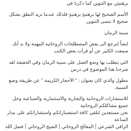
برهتيتن مع التنوين كما ذكرنا في
الأسم الصحيح لها برهتيةٍ برهتيةٍ فلذلك عندما تريد النطق بشكل
صحيح لا تنسى التنوين.
سبية الرمان
ايضاً لنرجع الى بعض المصطلحات الروحانية المهمة ولا بد أنك
سمعت الكثير عن أو قرأت بعض الكتب
التي يتطلب بها وضع العمل على سبية الرمان وفي الحقيقة لقد
شرحنا هذا الموضوع في درس
مطول والذي كان بعنوان : ” الأحجار الكريمة ” عن طريقة وضع
السبية.
للاستشارات الروحانية والتجارية والاستثمارية والصناعية وحل
جميع مشاكلكم الروحانية
نحن مستعدين لتلقي كافة استفساراتكم واستشاراتكم على مدار
الساعة
الراقي الشرعي | المعالج الروحاني | الشيخ الروحاني | فضل الله