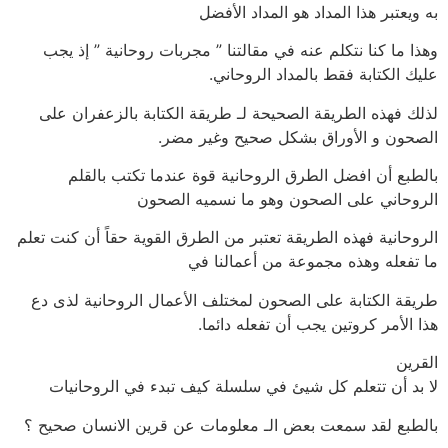
به ويعتبر هذا المداد هو المداد الأفضل
وهذا ما كنا نتكلم عنه في مقالتنا ” مجربات روحانية ” إذ يجب
عليك الكتابة فقط بالمداد الروحاني.
لذلك فهذه الطريقة الصحيحة لـ طريقة الكتابة بالزعفران على
الصحون و الأوراق بشكل صحيح وغير مضر.
بالطبع أن افضل الطرق الروحانية قوة عندما تكتب بالقلم
الروحاني على الصحون وهو ما نسميه الصحون
الروحانية فهذه الطريقة تعتبر من الطرق القوية حقاً أن كنت تعلم
ما تفعله وهذه مجموعة من أعمالنا في
طريقة الكتابة على الصحون لمختلف الأعمال الروحانية لذى دع
هذا الأمر كروتين يجب أن تفعله دائما.
القرين
لا بد أن تتعلم كل شيئ في سلسلة كيف تبدء في الروحانيات
بالطبع لقد سمعت بعض الـ معلومات عن قرين الانسان صحيح ؟