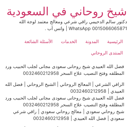
Ski
يخ روحاني في السعودية
t
conten
كتور سالم الدحيمي راقي شرعي ومعالج معتمد لوجة الله
00150660658 WhatsApp | واتس آب .
الرئيسية
المدونة
الخدمات
الأسئلة الشائعة
المنتدى الروحاني
فضل الله العبيدي شيخ روحانى سعودى مجانى لجلب الحبيب ورد
المطلقه وفتح النصيب علاج السحر 0032460212958
الراقي الشرعي | المعالج الروحاني | الشيخ الروحاني | فضل الله
العبيدي | 0032460212958
فضل الله العبيدي شيخ روحانى سعودى مجانى لجلب الحبيب ورد
المطلقه وفتح النصيب علاج السحر 0032460212958
شيخ روحاني سعودي | معالج روحاني سعودي | راقي شرعي
سعودي | فضل الله العبيدي | 0032460212958