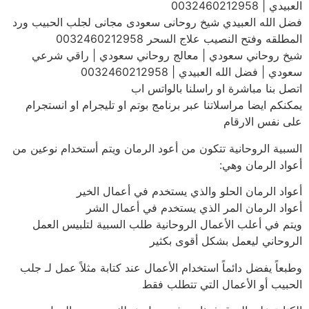
العبيدي | 0032460212958
فضل الله العبيدي شيخ روحانى سعودى مجانى لجلب الحبيب ورد
المطلقه وفتح النصيب علاج السحر 0032460212958
شيخ روحاني سعودي | معالج روحاني سعودي | راقي شرعي
سعودي | فضل الله العبيدي | 0032460212958
اتصل بنا مباشرة او راسلنا بالواتس اب
يمكنكم ايضا مراسلاتنا عبر برنامج بوتم او تليجرام او انستجرام
على نفس الارقام
السبية الروحانية تتكون من أعود الرمان ويتم أستخدام نوعين من
أعواد الرمان وهي:
أعواد الرمان الحلو والذي يستخدم في أعمال الخير
أعواد الرمان المر الذي يستخدم في أعمال الشر
ويتم في أعلب الأعمال الروحانية طلب السبية لتلبيس العمل
الروحاني ليعمل بشكل أقوى بكثير
وطبعاً يفضل دائماً استخدام الأعمال عند كتابة مثلاً عمل لـ جلب
الحبيب أو الأعمال التي تتطلب فقط