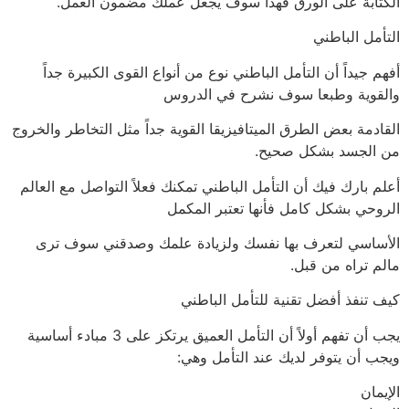
الكتابة على الورق فهذا سوف يجعل عملك مضمون العمل.
التأمل الباطني
أفهم جيداً أن التأمل الباطني نوع من أنواع القوى الكبيرة جداً
والقوية وطبعا سوف نشرح في الدروس
القادمة بعض الطرق الميتافيزيقا القوية جداً مثل التخاطر والخروج
من الجسد بشكل صحيح.
أعلم بارك فيك أن التأمل الباطني تمكنك فعلاً التواصل مع العالم
الروحي بشكل كامل فأنها تعتبر المكمل
الأساسي لتعرف بها نفسك ولزيادة علمك وصدقني سوف ترى
مالم تراه من قبل.
كيف تنفذ أفضل تقنية للتأمل الباطني
يجب أن تفهم أولاً أن التأمل العميق يرتكز على 3 مبادء أساسية
ويجب أن يتوفر لديك عند التأمل وهي:
الإيمان