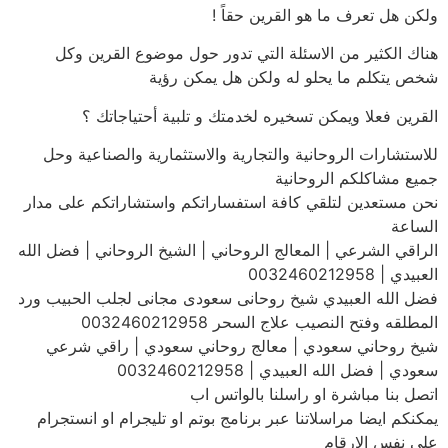
ولكن هل تعرف ما هو القرين حقاً !
هناك الكثير من الاسئلة التي تدور حول موضوع القرين وكل
شخص يتكلم ما يحلو له ولكن هل يمكن رؤية
القرين فعلا ويمكن تسخيره لخدمتك و تلبية أحتياجاتك ؟
للاستشارات الروحانية والتجارية والاستثمارية والصناعية وحل
جميع مشاكلكم الروحانية
نحن مستعدين لتلقي كافة استفساراتكم واستشاراتكم على مدار
الساعة
الراقي الشرعي | المعالج الروحاني | الشيخ الروحاني | فضل الله
العبيدي | 0032460212958
فضل الله العبيدي شيخ روحانى سعودى مجانى لجلب الحبيب ورد
المطلقه وفتح النصيب علاج السحر 0032460212958
شيخ روحاني سعودي | معالج روحاني سعودي | راقي شرعي
سعودي | فضل الله العبيدي | 0032460212958
اتصل بنا مباشرة او راسلنا بالواتس اب
يمكنكم ايضا مراسلاتنا عبر برنامج بوتم او تليجرام او انستجرام
على نفس الارقام