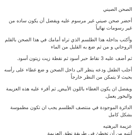
الصحن الصيني
أحضر صحن صيني غير مرسوم عليه ويفضل أن يكون ساده من
غير رسومات نهائياً
وأكتب بداخله هذا الطلسم الذي تراه أمامك في هذا الصحن بالقلم
الروحاني و من ثم ضع به القليل من الماء
ثم أضف عليه 3 نقاط حبر أسود ثم نقطة زيت زيتون أسود.
أجلب الطفل ودعه ينظر الى داخل الصحن و ضع غطاء على رأسه
بحيث لا يتمكن من النظر خارجاً
ويفضل ان يكون الغطاء باللون الأبيض, ثم أقرء عليه هذه العزيمة
والبخور يعمل.
الدائرة الموجودة في منتصف الطلسم يجب ان تكون مطموسة
بشكل كامل
عزيمة البرهتيه
أنتبه من أن تخطئ في طريقة نطق العزيمة