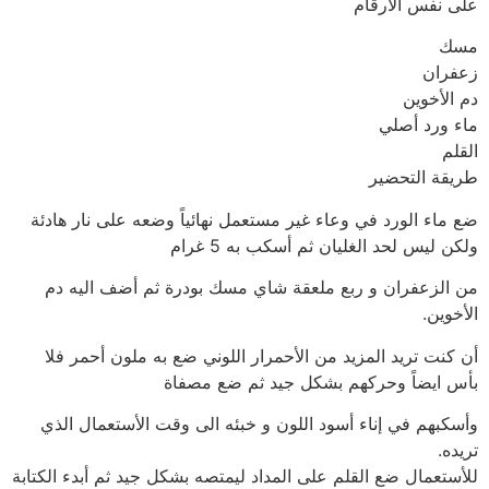
على نفس الارقام
مسك
زعفران
دم الأخوين
ماء ورد أصلي
القلم
طريقة التحضير
ضع ماء الورد في وعاء غير مستعمل نهائياً وضعه على نار هادئة
ولكن ليس لحد الغليان ثم أسكب به 5 غرام
من الزعفران و ربع ملعقة شاي مسك بودرة ثم أضف اليه دم
الأخوين.
أن كنت تريد المزيد من الأحمرار اللوني ضع به ملون أحمر فلا
بأس ايضاً وحركهم بشكل جيد ثم ضع مصفاة
وأسكبهم في إناء أسود اللون و خبئه الى وقت الأستعمال الذي
تريده.
للأستعمال ضع القلم على المداد ليمتصه بشكل جيد ثم أبدء الكتابة