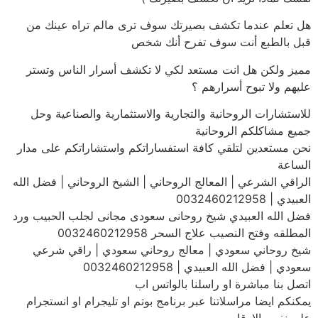
هل تعلم عندما تكشف بصيرتك سوف ترى مالم تراه عينك من
قبل بالطبع أنت سوف تفرح أنك شخص
مميز ولكن هل انت مستعد لكي لا تكشف أسرار الناس وتستر
عليهم ولا تبوح أسرارهم ؟
للاستشارات الروحانية والتجارية والاستثمارية والصناعية وحل
جميع مشاكلكم الروحانية
نحن مستعدين لتلقي كافة استفساراتكم واستشاراتكم على مدار
الساعة
الراقي الشرعي | المعالج الروحاني | الشيخ الروحاني | فضل الله
العبيدي | 0032460212958
فضل الله العبيدي شيخ روحانى سعودى مجانى لجلب الحبيب ورد
المطلقه وفتح النصيب علاج السحر 0032460212958
شيخ روحاني سعودي | معالج روحاني سعودي | راقي شرعي
سعودي | فضل الله العبيدي | 0032460212958
اتصل بنا مباشرة او راسلنا بالواتس اب
يمكنكم ايضا مراسلاتنا عبر برنامج بوتم او تليجرام او انستجرام