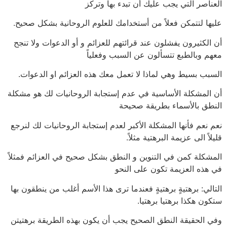
العناصر التي يجب عليك أن تبدء بها وتركز
عليها لتتمكن فعلاً من أستخدامك للعلوم الروحانية بشكل صحيح.
أن الكثيرون يفشلون عند قرائتهم للعزائم و أو الدعوات ولا تنجح
معهم وبالطبع تتسألون عن السبب وفعلياً
السبب بسيط وهي لماذا لا تعمل معك هذه العزائم او الدعوات.
أن المشكلة الأساسية في عدم إستجابة الروحانيات لك هو مشكلة
النطق بالأسماء بطريقة صحيحة
نعم نعم فأنها المشكلة الأكبر لعدم إستجابة الروحانيات لك لنرجع
قليلاً الى عزيمة البرهتية مثلاً.
المشكلة كمن في التنوين و النطق بشكل صحيح في العزائم فمثلاً
في هذه العزيمة تكون على النحو
التالي: برهتيةٍ برهتيةٍ فعندما ترى هذا الأسم أغلب من ينطقون بها
ستكون هكذا برهتيا برهتيا.
وفي الحقيقة النطق الصحيح يجب أن يكون بهذه الطريقة برهتيتن