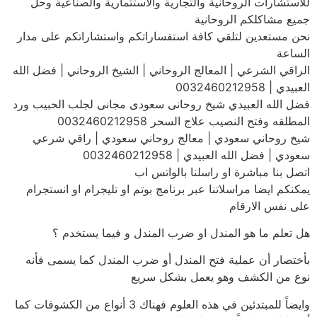
للاستشارات الروحانية والتجارية والاستثمارية والصناعية وحل
جميع مشاكلكم الروحانية
نحن مستعدين لتلقي كافة استفساراتكم واستشاراتكم على مدار
الساعة
الراقي الشرعي | المعالج الروحاني | الشيخ الروحاني | فضل الله
العبيدي | 0032460212958
فضل الله العبيدي شيخ روحانى سعودى مجانى لجلب الحبيب ورد
المطلقه وفتح النصيب علاج السحر 0032460212958
شيخ روحاني سعودي | معالج روحاني سعودي | راقي شرعي
سعودي | فضل الله العبيدي | 0032460212958
اتصل بنا مباشرة او راسلنا بالواتس اب
يمكنكم ايضا مراسلاتنا عبر برنامج بوتم او تليجرام او انستجرام
على نفس الارقام
هل تعلم ما هو المندل او ضرب المندل و فيما يستخدم ؟
بأختصار أن عملية فتح المندل أو ضرب المندل كما يسمى فأنه
نوع من الكشف وهو يعمل بشكل سريع
وايضاً للمبتدئين في هذه العلوم فهناك 3 أنواع من الكشوفات كما