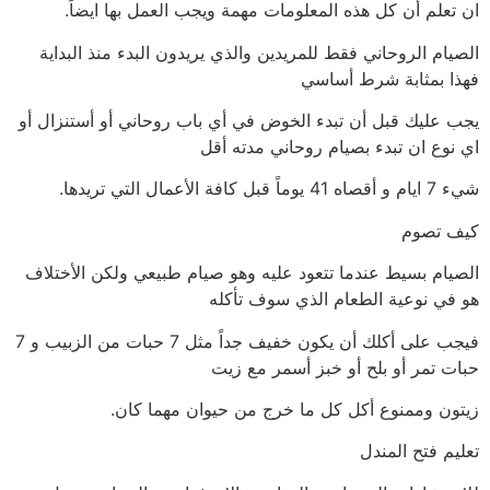
ان تعلم أن كل هذه المعلومات مهمة ويجب العمل بها ايضاً.
الصيام الروحاني فقط للمريدين والذي يريدون البدء منذ البداية
فهذا بمثابة شرط أساسي
يجب عليك قبل أن تبدء الخوض في أي باب روحاني أو أستنزال أو
اي نوع ان تبدء بصيام روحاني مدته أقل
شيء 7 ايام و أقصاه 41 يوماً قبل كافة الأعمال التي تريدها.
كيف تصوم
الصيام بسيط عندما تتعود عليه وهو صيام طبيعي ولكن الأختلاف
هو في نوعية الطعام الذي سوف تأكله
فيجب على أكلك أن يكون خفيف جداً مثل 7 حبات من الزبيب و 7
حبات تمر أو بلح أو خبز أسمر مع زيت
زيتون وممنوع أكل كل ما خرج من حيوان مهما كان.
تعليم فتح المندل