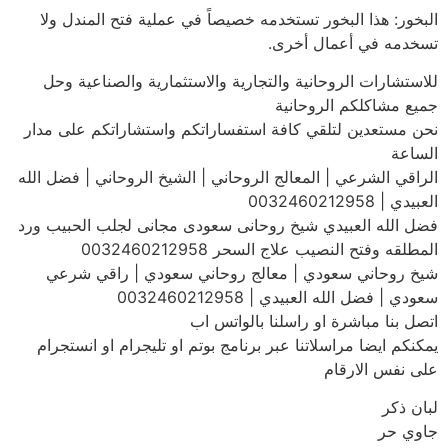
البخور: هذا البخور تستخدمه خصيصاً في عملية فتح المندل ولا
تسخدمه في أعمال أخرى.
للاستشارات الروحانية والتجارية والاستثمارية والصناعية وحل
جميع مشاكلكم الروحانية
نحن مستعدين لتلقي كافة استفساراتكم واستشاراتكم على مدار
الساعة
الراقي الشرعي | المعالج الروحاني | الشيخ الروحاني | فضل الله
العبيدي | 0032460212958
فضل الله العبيدي شيخ روحانى سعودى مجانى لجلب الحبيب ورد
المطلقه وفتح النصيب علاج السحر 0032460212958
شيخ روحاني سعودي | معالج روحاني سعودي | راقي شرعي
سعودي | فضل الله العبيدي | 0032460212958
اتصل بنا مباشرة او راسلنا بالواتس اب
يمكنكم ايضا مراسلاتنا عبر برنامج بوتم او تليجرام او انستجرام
على نفس الارقام
لبان ذكر
جاوي حر