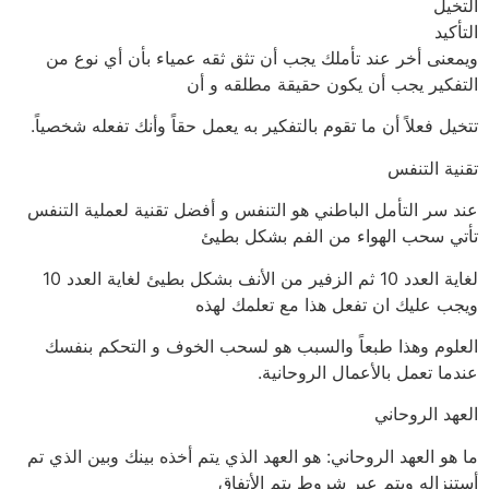
التخيل
التأكيد
ويمعنى أخر عند تأملك يجب أن تثق ثقه عمياء بأن أي نوع من
التفكير يجب أن يكون حقيقة مطلقه و أن
تتخيل فعلاً أن ما تقوم بالتفكير به يعمل حقاً وأنك تفعله شخصياً.
تقنية التنفس
عند سر التأمل الباطني هو التنفس و أفضل تقنية لعملية التنفس
تأتي سحب الهواء من الفم بشكل بطيئ
لغاية العدد 10 ثم الزفير من الأنف بشكل بطيئ لغاية العدد 10
ويجب عليك ان تفعل هذا مع تعلمك لهذه
العلوم وهذا طبعاً والسبب هو لسحب الخوف و التحكم بنفسك
عندما تعمل بالأعمال الروحانية.
العهد الروحاني
ما هو العهد الروحاني: هو العهد الذي يتم أخذه بينك وبين الذي تم
أستنزاله ويتم عبر شروط يتم الأتفاق