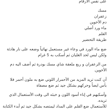
على نفس الارقام
مسك
زعفران
دم الأخوين
ماء ورد أصلي
القلم
طريقة التحضير
ضع ماء الورد في وعاء غير مستعمل نهائياً وضعه على نار هادئة
ولكن ليس لحد الغليان ثم أسكب به 5 غرام
من الزعفران و ربع ملعقة شاي مسك بودرة ثم أضف اليه دم
الأخوين.
أن كنت تريد المزيد من الأحمرار اللوني ضع به ملون أحمر فلا
بأس ايضاً وحركهم بشكل جيد ثم ضع مصفاة
وأسكبهم في إناء أسود اللون و خبئه الى وقت الأستعمال الذي
تريده.
للأستعمال ضع القلم على المداد ليمتصه بشكل جيد ثم أبدء الكتابة