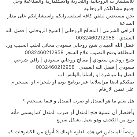
للاستشارات الروحانية والتجارية والاستثمارية والصناعية وحل
جميع مشاكلكم الروحانية
نحن مستعدين لتلقي كافة استفساراتكم واستشاراتكم على مدار
الساعة
الراقي الشرعي | المعالج الروحاني | الشيخ الروحاني | فضل الله
العبيدي | 0032460212958
فضل الله العبيدي شيخ روحانى سعودى مجانى لجلب الحبيب ورد
المطلقه وفتح النصيب علاج السحر 0032460212958
شيخ روحاني سعودي | معالج روحاني سعودي | راقي شرعي
سعودي | فضل الله العبيدي | 0032460212958
اتصل بنا مباشرة او راسلنا بالواتس اب
يمكنكم ايضا مراسلاتنا عبر برنامج بوتم او تليجرام او انستجرام
على نفس الارقام
هل تعلم ما هو المندل او ضرب المندل و فيما يستخدم ؟
بأختصار أن عملية فتح المندل أو ضرب المندل كما يسمى فأنه
نوع من الكشف وهو يعمل بشكل سريع
وايضاً للمبتدئين في هذه العلوم فهناك 3 أنواع من الكشوفات كما