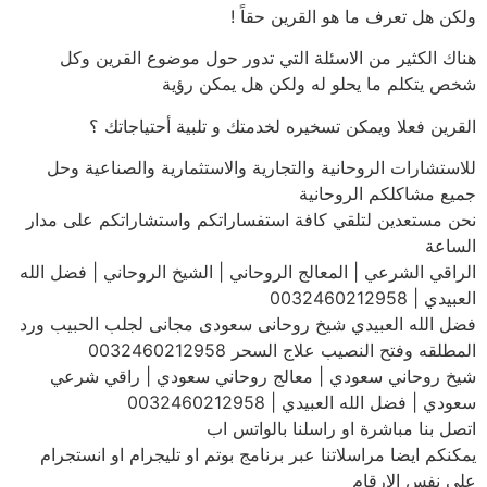
ولكن هل تعرف ما هو القرين حقاً !
هناك الكثير من الاسئلة التي تدور حول موضوع القرين وكل
شخص يتكلم ما يحلو له ولكن هل يمكن رؤية
القرين فعلا ويمكن تسخيره لخدمتك و تلبية أحتياجاتك ؟
للاستشارات الروحانية والتجارية والاستثمارية والصناعية وحل
جميع مشاكلكم الروحانية
نحن مستعدين لتلقي كافة استفساراتكم واستشاراتكم على مدار
الساعة
الراقي الشرعي | المعالج الروحاني | الشيخ الروحاني | فضل الله
العبيدي | 0032460212958
فضل الله العبيدي شيخ روحانى سعودى مجانى لجلب الحبيب ورد
المطلقه وفتح النصيب علاج السحر 0032460212958
شيخ روحاني سعودي | معالج روحاني سعودي | راقي شرعي
سعودي | فضل الله العبيدي | 0032460212958
اتصل بنا مباشرة او راسلنا بالواتس اب
يمكنكم ايضا مراسلاتنا عبر برنامج بوتم او تليجرام او انستجرام
على نفس الارقام