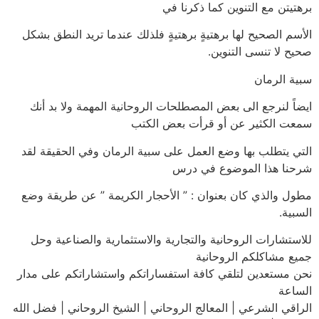
برهتيتن مع التنوين كما ذكرنا في
الأسم الصحيح لها برهتيةٍ برهتيةٍ فلذلك عندما تريد النطق بشكل
صحيح لا تنسى التنوين.
سبية الرمان
ايضاً لنرجع الى بعض المصطلحات الروحانية المهمة ولا بد أنك
سمعت الكثير عن أو قرأت بعض الكتب
التي يتطلب بها وضع العمل على سبية الرمان وفي الحقيقة لقد
شرحنا هذا الموضوع في درس
مطول والذي كان بعنوان : ” الأحجار الكريمة ” عن طريقة وضع
السبية.
للاستشارات الروحانية والتجارية والاستثمارية والصناعية وحل
جميع مشاكلكم الروحانية
نحن مستعدين لتلقي كافة استفساراتكم واستشاراتكم على مدار
الساعة
الراقي الشرعي | المعالج الروحاني | الشيخ الروحاني | فضل الله