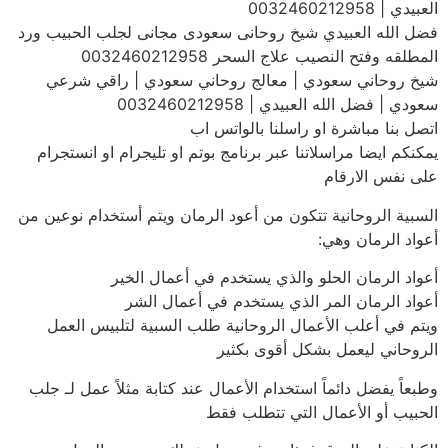
العبيدي | 0032460212958
فضل الله العبيدي شيخ روحانى سعودى مجانى لجلب الحبيب ورد
المطلقه وفتح النصيب علاج السحر 0032460212958
شيخ روحاني سعودي | معالج روحاني سعودي | راقي شرعي
سعودي | فضل الله العبيدي | 0032460212958
اتصل بنا مباشرة او راسلنا بالواتس اب
يمكنكم ايضا مراسلاتنا عبر برنامج بوتم او تليجرام او انستجرام
على نفس الارقام
السبية الروحانية تتكون من أعود الرمان ويتم أستخدام نوعين من
أعواد الرمان وهي:
أعواد الرمان الحلو والذي يستخدم في أعمال الخير
أعواد الرمان المر الذي يستخدم في أعمال الشر
ويتم في أعلب الأعمال الروحانية طلب السبية لتلبيس العمل
الروحاني ليعمل بشكل أقوى بكثير
وطبعاً يفضل دائماً استخدام الأعمال عند كتابة مثلاً عمل لـ جلب
الحبيب أو الأعمال التي تتطلب فقط