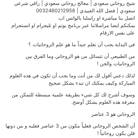
شيخ روحاني سعودي | معالج روحاني سعودي | راقي شرعي
سعودي | فضل الله العبيدي | 0032460212958
اتصل بنا مباشرة او راسلنا بالواتس اب
يمكنكم ايضا مراسلاتنا عبر برنامج بوتم او تليجرام او انستجرام
على نفس الارقام
في البداية يجب أن تعلم جيداً ما هو علم الروحانيات ؟
من الطبيعي أن تتسائل من هو الروحاني وما الفرق بين
الروحانيات والجن !
لذلك دعني أقول لك من أنت وما يجب أن تكون في هذه العلوم
المباركة وكيف يمكنك ان تبدء بشكل صحيح
وسوف أشرح لك كل شيء بطريقة علمية مبسطة للتمكن من
معرفة هذه العلوم بشكل أوضح.
الروحاني هو 3 عناصر
أن الشخص الروحاني فعلياً مكون من 3 عناصر فعليه و من دونها
فلن يكون روحانياً !