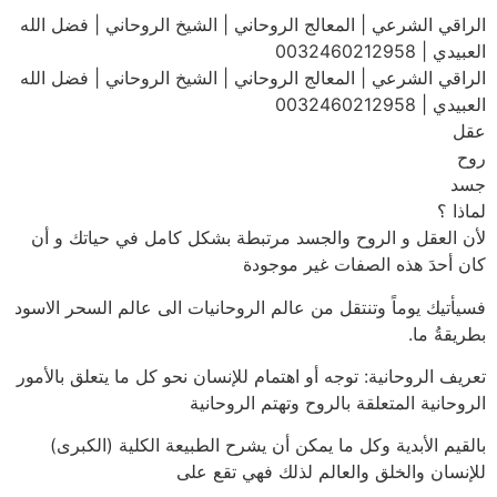
الراقي الشرعي | المعالج الروحاني | الشيخ الروحاني | فضل الله
العبيدي | 0032460212958
الراقي الشرعي | المعالج الروحاني | الشيخ الروحاني | فضل الله
العبيدي | 0032460212958
عقل
روح
جسد
لماذا ؟
لأن العقل و الروح والجسد مرتبطة بشكل كامل في حياتك و أن
كان أحدَ هذه الصفات غير موجودة
فسيأتيك يوماً وتنتقل من عالم الروحانيات الى عالم السحر الاسود
بطريقةُ ما.
تعريف الروحانية: توجه أو اهتمام للإنسان نحو كل ما يتعلق بالأمور
الروحانية المتعلقة بالروح وتهتم الروحانية
بالقيم الأبدية وكل ما يمكن أن يشرح الطبيعة الكلية (الكبرى)
للإنسان والخلق والعالم لذلك فهي تقع على