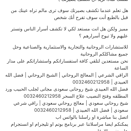
هل تعلم عندما تكشف بصيرتك سوف ترى مالم تراه عينك من
قبل بالطبع أنت سوف تفرح أنك شخص
مميز ولكن هل انت مستعد لكي لا تكشف أسرار الناس وتستر
عليهم ولا تبوح أسرارهم ؟
للاستشارات الروحانية والتجارية والاستثمارية والصناعية وحل
جميع مشاكلكم الروحانية
نحن مستعدين لتلقي كافة استفساراتكم واستشاراتكم على مدار
الساعة
الراقي الشرعي | المعالج الروحاني | الشيخ الروحاني | فضل الله
العبيدي | 0032460212958
فضل الله العبيدي شيخ روحانى سعودى مجانى لجلب الحبيب ورد
المطلقه وفتح النصيب علاج السحر 0032460212958
شيخ روحاني سعودي | معالج روحاني سعودي | راقي شرعي
سعودي | فضل الله العبيدي | 0032460212958
اتصل بنا مباشرة او راسلنا بالواتس اب
يمكنكم ايضا مراسلاتنا عبر برنامج بوتم او تليجرام او انستجرام