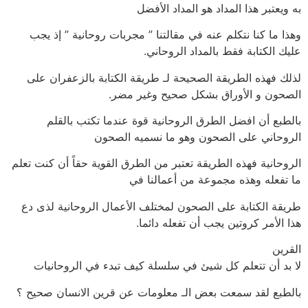
به ويعتبر هذا المداد هو المداد الأفضل
وهذا ما كنا نتكلم عنه في مقالتنا ” مجربات روحانية ” إذ يجب
عليك الكتابة فقط بالمداد الروحاني.
لذلك فهذه الطريقة الصحيحة لـ طريقة الكتابة بالزعفران على
الصحون و الأوراق بشكل صحيح وغير مضر.
بالطبع أن افضل الطرق الروحانية قوة عندما تكتب بالقلم
الروحاني على الصحون وهو ما نسميه الصحون
الروحانية فهذه الطريقة تعتبر من الطرق القوية حقاً أن كنت تعلم
ما تفعله وهذه مجموعة من أعمالنا في
طريقة الكتابة على الصحون لمختلف الأعمال الروحانية لذى دع
هذا الأمر كروتين يجب أن تفعله دائما.
القرين
لا بد أن تتعلم كل شيئ في سلسلة كيف تبدء في الروحانيات
بالطبع لقد سمعت بعض الـ معلومات عن قرين الانسان صحيح ؟