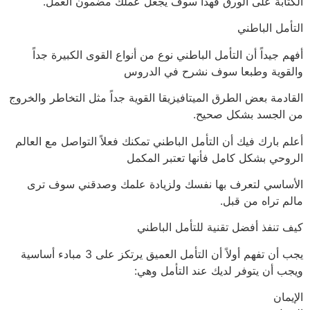
الكتابة على الورق فهذا سوف يجعل عملك مضمون العمل.
التأمل الباطني
أفهم جيداً أن التأمل الباطني نوع من أنواع القوى الكبيرة جداً
والقوية وطبعا سوف نشرح في الدروس
القادمة بعض الطرق الميتافيزيقا القوية جداً مثل التخاطر والخروج
من الجسد بشكل صحيح.
أعلم بارك فيك أن التأمل الباطني تمكنك فعلاً التواصل مع العالم
الروحي بشكل كامل فأنها تعتبر المكمل
الأساسي لتعرف بها نفسك ولزيادة علمك وصدقني سوف ترى
مالم تراه من قبل.
كيف تنفذ أفضل تقنية للتأمل الباطني
يجب أن تفهم أولاً أن التأمل العميق يرتكز على 3 مبادء أساسية
ويجب أن يتوفر لديك عند التأمل وهي:
الإيمان