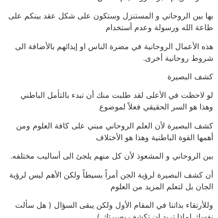
بها بين الروحاني و المستنزل وستكون على شكل عقد بينكم على
طاعة الله ورسولة وعدم أستخدام
هذه الأعمال الروحانية في مضرة الناس او إيذائهم بالأضافة الى
شروط روحانية أخرى.
كشف البصيرة
لو لاحظت في الأعلى لقد طلبت منك أن تبدء بالتأمل الباطني
وهذا هو السر الحقيقي فعلاً لموضوع
كشف البصيرة لأن العلم الروحاني مبني على كافة العلوم ومن
أهمها القوة الباطنية وهذا هو الأختلاف
بين الروحاني و المشعوذ لأن كل منهم يلجئ الى أساليب مختلفه.
أن كشف البصيرة لرؤية الجن أمراً بسيطاً ولكن الأهم ليس لرؤية
الجان بل لتعلم المزيد من العلوم
وللأرتقاء بذاتنا في المقام الأول ولكن يبقى السؤال ( هل سألت
نفسك لماذا تريد ان تكشف بصيرتك )