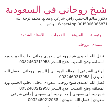
Ski
يخ روحاني في السعودية
t
conten
كتور سالم الدحيمي راقي شرعي ومعالج معتمد لوجة الله
00150660658 WhatsApp | واتس آب .
الرئيسية
المدونة
الخدمات
الأسئلة الشائعة
المنتدى الروحاني
فضل الله العبيدي شيخ روحانى سعودى مجانى لجلب الحبيب ورد
المطلقه وفتح النصيب علاج السحر 0032460212958
الراقي الشرعي | المعالج الروحاني | الشيخ الروحاني | فضل الله
العبيدي | 0032460212958
فضل الله العبيدي شيخ روحانى سعودى مجانى لجلب الحبيب ورد
المطلقه وفتح النصيب علاج السحر 0032460212958
شيخ روحاني سعودي | معالج روحاني سعودي | راقي شرعي
سعودي | فضل الله العبيدي | 0032460212958