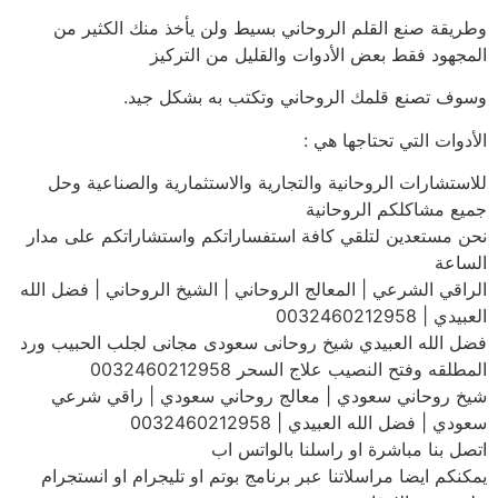
وطريقة صنع القلم الروحاني بسيط ولن يأخذ منك الكثير من
المجهود فقط بعض الأدوات والقليل من التركيز
وسوف تصنع قلمك الروحاني وتكتب به بشكل جيد.
الأدوات التي تحتاجها هي :
للاستشارات الروحانية والتجارية والاستثمارية والصناعية وحل
جميع مشاكلكم الروحانية
نحن مستعدين لتلقي كافة استفساراتكم واستشاراتكم على مدار
الساعة
الراقي الشرعي | المعالج الروحاني | الشيخ الروحاني | فضل الله
العبيدي | 0032460212958
فضل الله العبيدي شيخ روحانى سعودى مجانى لجلب الحبيب ورد
المطلقه وفتح النصيب علاج السحر 0032460212958
شيخ روحاني سعودي | معالج روحاني سعودي | راقي شرعي
سعودي | فضل الله العبيدي | 0032460212958
اتصل بنا مباشرة او راسلنا بالواتس اب
يمكنكم ايضا مراسلاتنا عبر برنامج بوتم او تليجرام او انستجرام