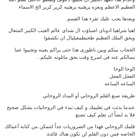
العظيم الاعظم وبعزه يرهتيه برهتيه كرير كرير الخ الاسماء
وبعدها يجب عليك تقرء هذا القسم
اهيا شراهيا ادوناى اصباؤت ال شداى عالم الغيب الكبير المتعال
وبحق الملك العظيم طحيطمغيليال ان تكشفوا
الحجاب بينكم وبين ناظورى هذا حتى يراكم بعينه وتجيبوا عما
نسالكم عنه فى اسرع وقت بحق ماتلوته عليكم .
الوحا الوحا
العجل العجل
الساعه الساعه
طريقة صنع القلم الروحاني أو المداد الروحاني
عندما بدئت في تعليمك و كيف تبدء في الروحانيات بشكل صحيح
فلا بد ايضاً ان تعلم كيف تصنع
قلمك الروحاني فهذا من الضروريات جداً لتتمكن من كتابة أعمالك
الخاصه فمن دون القلم لن تكون هناك فائدة.