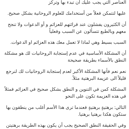
العناصر التي يجب عليك أن تبدء بها وتركز
عليها لتتمكن فعلاً من أستخدامك للعلوم الروحانية بشكل صحيح.
أن الكثيرون يفشلون عند قرائتهم للعزائم و أو الدعوات ولا تنجح
معهم وبالطبع تتسألون عن السبب وفعلياً
السبب بسيط وهي لماذا لا تعمل معك هذه العزائم او الدعوات.
أن المشكلة الأساسية في عدم إستجابة الروحانيات لك هو مشكلة
النطق بالأسماء بطريقة صحيحة
نعم نعم فأنها المشكلة الأكبر لعدم إستجابة الروحانيات لك لنرجع
قليلاً الى عزيمة البرهتية مثلاً.
المشكلة كمن في التنوين و النطق بشكل صحيح في العزائم فمثلاً
في هذه العزيمة تكون على النحو
التالي: برهتيةٍ برهتيةٍ فعندما ترى هذا الأسم أغلب من ينطقون بها
ستكون هكذا برهتيا برهتيا.
وفي الحقيقة النطق الصحيح يجب أن يكون بهذه الطريقة برهتيتن