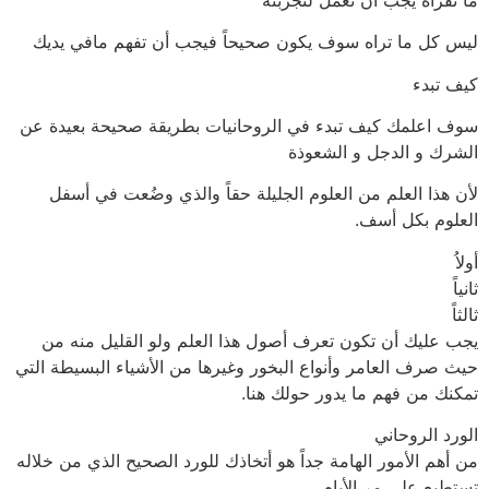
ليس كل ما تراه سوف يكون صحيحاً فيجب أن تفهم مافي يديك
كيف تبدء
سوف اعلمك كيف تبدء في الروحانيات بطريقة صحيحة بعيدة عن
الشرك و الدجل و الشعوذة
لأن هذا العلم من العلوم الجليلة حقاً والذي وضُعت في أسفل
العلوم بكل أسف.
أولاُ
ثانياً
ثالثاً
يجب عليك أن تكون تعرف أصول هذا العلم ولو القليل منه من
حيث صرف العامر وأنواع البخور وغيرها من الأشياء البسيطة التي
تمكنك من فهم ما يدور حولك هنا.
الورد الروحاني
من أهم الأمور الهامة جداً هو أتخاذك للورد الصحيح الذي من خلاله
تستطيع على مر الأيام