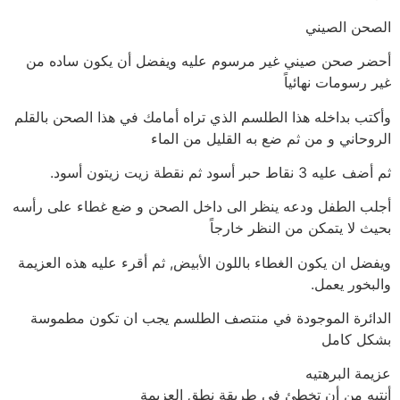
الصحن الصيني
أحضر صحن صيني غير مرسوم عليه ويفضل أن يكون ساده من
غير رسومات نهائياً
وأكتب بداخله هذا الطلسم الذي تراه أمامك في هذا الصحن بالقلم
الروحاني و من ثم ضع به القليل من الماء
ثم أضف عليه 3 نقاط حبر أسود ثم نقطة زيت زيتون أسود.
أجلب الطفل ودعه ينظر الى داخل الصحن و ضع غطاء على رأسه
بحيث لا يتمكن من النظر خارجاً
ويفضل ان يكون الغطاء باللون الأبيض, ثم أقرء عليه هذه العزيمة
والبخور يعمل.
الدائرة الموجودة في منتصف الطلسم يجب ان تكون مطموسة
بشكل كامل
عزيمة البرهتيه
أنتبه من أن تخطئ في طريقة نطق العزيمة