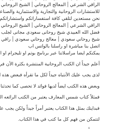
الراقي الشرعي | المعالج الروحاني | الشيخ الروحاني | فضل الله
للاستشارات الروحانية والتجارية والاستثمارية والصنا
نحن مستعدين لتلقي كافة استفساراتكم واستشاراتكم 
الراقي الشرعي | المعالج الروحاني | الشيخ الروحاني | فضل الله
فضل الله العبيدي شيخ روحانى سعودى مجانى لجلب الحبيب و
شيخ روحاني سعودي | معالج روحاني سعودي | راقي شرعي سعو
اتصل بنا مباشرة او راسلنا بالواتس اب
يمكنكم ايضا مراسلاتنا عبر برنامج بوتم او تليجرام او
أعلم جيداً ان الكتب الروحانية المنتشرة بكثرة الأن في
لذى يجب عليك الأنتباه جيداً لكل ما تقرأه فبعض هذه
وبعض هذه الكتب ايضاً لديها فوائد لا تحصى كما تحدث
فمثلاً كتاب شمس المعارف يعتبر من الكتب الرائعه ال
فبدايتك بمثل هذا الكتاب يعتبر أمراً جيداً ولكن يجب عل
لتتمكن من فهم كل ما كتب في هذا الكتاب.