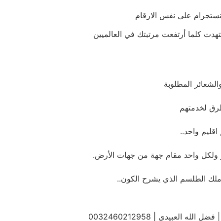
 انستجرام على نفس الارقام
تهدت كلما أرتفعت مرتبتك في العالميين
الشعائر المطلوبة
طرق لخدمتهم
ولكل واحد مقام جهة من جهات الأرض.
 ملك الطلسم الذي يشرح الكون..
 العبيدي | 0032460212958