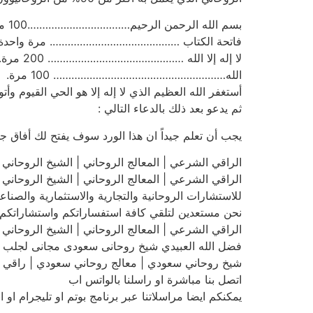
بسم الله الرحمن الرحيم…………………………….100 مرة.
فاتحة الكتاب ……………………………………. مرة واحدة.
لا إله إلا الله ……………………………………… 200 مرة.
الله………………………………………………… 100 مرة.
أستغفر الله العظيم الذي لا إله إلا هو الحي القيوم وأتوب إل
ثم يدعو بعد ذلك بالدعاء التالي :
يجب أن تعلم جيداً ان هذا الورد سوف يفتح لك أفاق ج
الراقي الشرعي | المعالج الروحاني | الشيخ الروحاني | فضل الله
الراقي الشرعي | المعالج الروحاني | الشيخ الروحاني | فضل الله
للاستشارات الروحانية والتجارية والاستثمارية والصنا
نحن مستعدين لتلقي كافة استفساراتكم واستشاراتكم 
الراقي الشرعي | المعالج الروحاني | الشيخ الروحاني | فضل الله
فضل الله العبيدي شيخ روحانى سعودى مجانى لجلب الحبيب و
شيخ روحاني سعودي | معالج روحاني سعودي | راقي شرعي سعو
اتصل بنا مباشرة او راسلنا بالواتس اب
يمكنكم ايضا مراسلاتنا عبر برنامج بوتم او تليجرام او