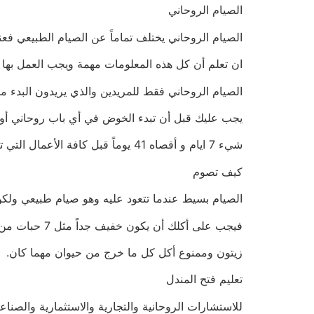
الصيام الروحاني
الصيام الروحاني يختلف تماماً عن الصيام الطبيعي ف
ان تعلم أن كل هذه المعلومات مهمة ويجب العمل بها اي
الصيام الروحاني فقط للمريدين والذي يريدون البدء من
يجب عليك قبل أن تبدء الخوض في أي باب روحاني أو أ
شيء 7 ايام و أقصاه 41 يوماً قبل كافة الأعمال التي تريدها.
كيف تصوم
الصيام بسيط عندما تتعود عليه وهو صيام طبيعي ولكن
فيجب على أكلك أن يكون خفيف جداً مثل 7 حبات من الزبيب و 7 حبات تمر أو بلح أو خبز أسمر مع زيت
زيتون وممنوع أكل كل ما خرج من حيوان مهما كان.
تعليم فتح المندل
للاستشارات الروحانية والتجارية والاستثمارية والصنا