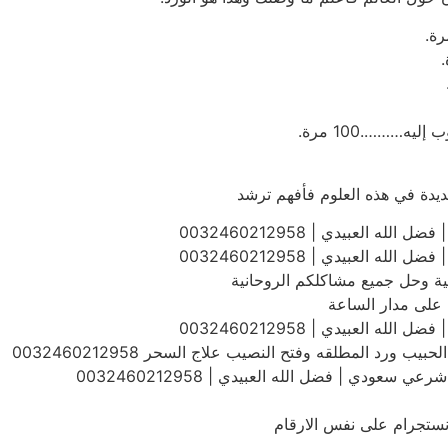
يه……….100 مرة.
ديدة في هذه العلوم فأفهم ترشد
 العبيدي | 0032460212958
 العبيدي | 0032460212958
عية وحل جميع مشاكلكم الروحانية
على مدار الساعة
 العبيدي | 0032460212958
رد المطلقه وفتح النصيب علاج السحر 0032460212958
دي | فضل الله العبيدي | 0032460212958
 انستجرام على نفس الارقام