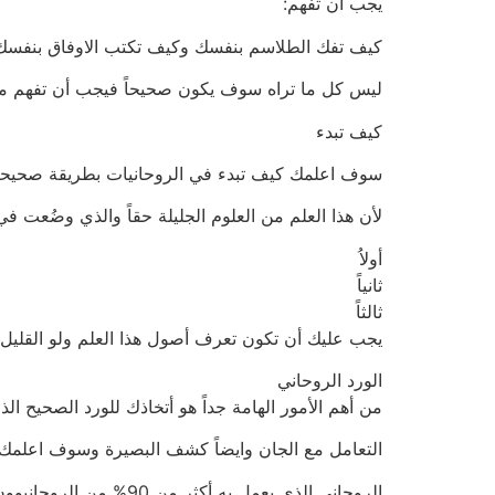
يجب أن تفهم:
كيف تفك الطلاسم بنفسك وكيف تكتب الاوفاق بنفسك 
ليس كل ما تراه سوف يكون صحيحاً فيجب أن تفهم م
كيف تبدء
سوف اعلمك كيف تبدء في الروحانيات بطريقة صحيحة 
لأن هذا العلم من العلوم الجليلة حقاً والذي وضُعت 
أولاُ
ثانياً
ثالثاً
يجب عليك أن تكون تعرف أصول هذا العلم ولو القليل 
الورد الروحاني
من أهم الأمور الهامة جداً هو أتخاذك للورد الصحيح ال
التعامل مع الجان وايضاً كشف البصيرة وسوف اعلمك 
الروحاني الذي يعمل به أكثر من 90% من الروحانيوون حول العالم فأعلم ما وصلك وهذا هو الورد.