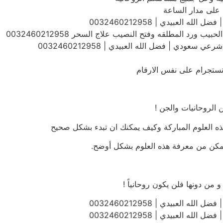
على مدار الساعة
 العبيدي | 0032460212958
رد المطلقه وفتح النصيب علاج السحر 0032460212958
دي | فضل الله العبيدي | 0032460212958
 انستجرام على نفس الارقام
 الروحانيات والجن !
ه العلوم المباركة وكيف يمكنك ان تبدء بشكل صحيح
ن من معرفة هذه العلوم بشكل أوضح.
 العبيدي | 0032460212958
 العبيدي | 0032460212958