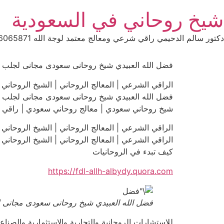
Ski
شيخ روحاني في السعودية
t
conten
دكتور سالم الدحيمي راقي شرعي ومعالج معتمد لوجة الله 0015066065871 WhatsApp | واتس آب .
فضل الله العبيدي شيخ روحانى سعودى مجانى لجلب الحبيب و
الراقي الشرعي | المعالج الروحاني | الشيخ الروحاني | فضل الله
فضل الله العبيدي شيخ روحانى سعودى مجانى لجلب الحبيب و
شيخ روحاني سعودي | معالج روحاني سعودي | راقي شرعي سعو
الراقي الشرعي | المعالج الروحاني | الشيخ الروحاني | فضل الله
الراقي الشرعي | المعالج الروحاني | الشيخ الروحاني | فضل الله
كيف تبدء في الروحانيات
https://fdl-allh-albydy.quora.com
فضل الله العبيدي شيخ روحانى سعودى مجانى لجلب الح
للاستشارات الروحانية والتجارية والاستثمارية والصنا