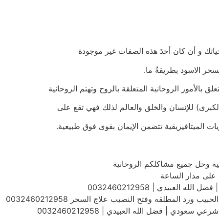
اتك و أن كان أحدَ هذه الصفات غير موجودة
سحر الاسود بطريقةُ ما.
لق بالأمور الروحانية المتعلقة بالروح وتهتم الروحانية
الكبرى) للإنسان والخلق والعالم لذلك فهي تقع على
ات الميتافيزيقية تتضمن الإيمان بقوى فوق طبيعية.
عية وحل جميع مشاكلكم الروحانية
على مدار الساعة
 العبيدي | 0032460212958
رد المطلقه وفتح النصيب علاج السحر 0032460212958
دي | فضل الله العبيدي | 0032460212958