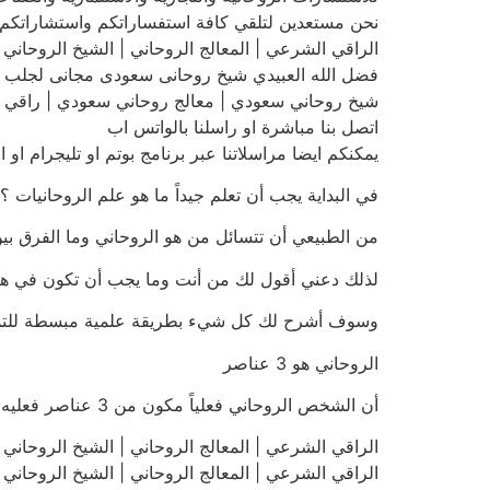
نحن مستعدين لتلقي كافة استفساراتكم واستشاراتكم 
الراقي الشرعي | المعالج الروحاني | الشيخ الروحاني | فضل الله
فضل الله العبيدي شيخ روحانى سعودى مجانى لجلب الحبيب و
شيخ روحاني سعودي | معالج روحاني سعودي | راقي شرعي سعو
اتصل بنا مباشرة او راسلنا بالواتس اب
يمكنكم ايضا مراسلاتنا عبر برنامج بوتم او تليجرام او
في البداية يجب أن تعلم جيداً ما هو علم الروحانيات ؟
من الطبيعي أن تتسائل من هو الروحاني وما الفرق بين
لذلك دعني أقول لك من أنت وما يجب أن تكون في هذ
وسوف أشرح لك كل شيء بطريقة علمية مبسطة للتمك
الروحاني هو 3 عناصر
أن الشخص الروحاني فعلياً مكون من 3 عناصر فعليه و من دونها فلن يكون روحانياً !
الراقي الشرعي | المعالج الروحاني | الشيخ الروحاني | فضل الله
الراقي الشرعي | المعالج الروحاني | الشيخ الروحاني | فضل الله