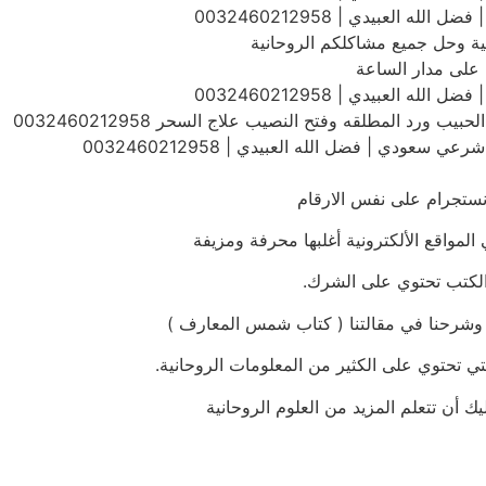
 العبيدي | 0032460212958
عية وحل جميع مشاكلكم الروحانية
على مدار الساعة
 العبيدي | 0032460212958
رد المطلقه وفتح النصيب علاج السحر 0032460212958
دي | فضل الله العبيدي | 0032460212958
 انستجرام على نفس الارقام
 المواقع الألكترونية أغلبها محرفة ومزيفة
 الكتب تحتوي على الشرك.
نا وشرحنا في مقالتنا ( كتاب شمس المعارف )
تي تحتوي على الكثير من المعلومات الروحانية.
يك أن تتعلم المزيد من العلوم الروحانية