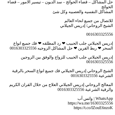
حل المشاكل – قضاء الحوائج – سد الديون – تيسير الامور – قضاء
الحوائج
المشاكل النفسيه والعصبيه وكل شئ
للاتصال من جميع انحاء العالم
الشيخ الروحاني/ إدريس الجيلاني
0016303325556
إدريس الجيلاني جلب الحبيب ❤ رد المطلقه ❤ فك جميع انواع
السحر ❤ ربط القرين ❤ حل المشاكل الزوجيه 0016303325556
إدريس الجيلاني جلب الحبيب للزواج والوفق بين الزوجين
0016303325556
الشيخ الروحاني إدريس الجيلاني فك جميع انواع السحر بالرقية
الشرعية 0016303325556
المعالج الروحاني إدريس الجيلاني العلاج من خلال القران الكريم
والرقية الشرعية 0016303325556
WhatsApp | واتس آب
https://wa.me/16303325556
https://t.co/IZouE6nzoK