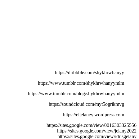
https://dribbble.com/shykhrwhanyy
https://www.tumblr.com/shykhrwhanyymlm
https://www.tumblr.com/blog/shykhrwhanyymlm
https://soundcloud.com/myt5ogrikmvg
https://eljelaney.wordpress.com
https://sites.google.com/view/0016303325556
https://sites.google.com/view/jelany2022
https://sites.google.com/view/idrisgelany