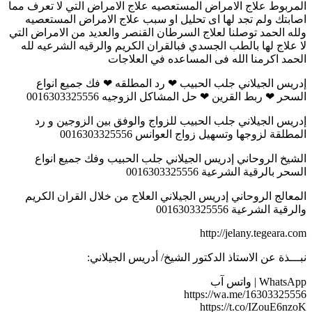
المربوط علاج الامراض المستعصيه علاج الامراض التي لا تعرف مما
اصابتك ولم تجد لها اى تحليل او سبب علاج الامراض المستعصيه
ولله الحمد توصلنا لعلاج السرطان القنصر والعديد من الامراض التي
لا علاج لها بالطب الجسدي فبالقران الكريم والرقيه الشرعيه لله
الحمد اكرمنا الله فى المساعده في العلاجات
إدريس الجيلاني جلب الحبيب ❤ رد المطلقه ❤ فك جميع انواع
السحر ❤ ربط القرين ❤ حل المشاكل الزوجيه 0016303325556
إدريس الجيلاني جلب الحبيب للزواج والوفق بين الزوجين و رد
المطلقة لزوجها وتسهيل زواج العوانس 0016303325556
الشيخ الروحاني إدريس الجيلاني جلب الحبيب وفك جميع انواع
السحر بالرقية الشرعية 0016303325556
المعالج الروحاني إدريس الجيلاني العلاج من خلال القران الكريم
والرقية الشرعية 0016303325556
http://jelany.tegeara.com
نبـــذة عن الاستاذ الدكتور الشيخ/ أدريس الجيلاني:
WhatsApp | واتس آب
https://wa.me/16303325556
https://t.co/IZouE6nzoK