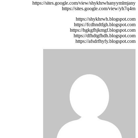
https://sites.google.com/view/shykhrwhanyymlmjany
https://sites.google.com/view/yh7q4rn
https://shykhrwh.blogspot.com
https://fcdhndtfgh.blogspot.com
https://hgkgfhjkmgf.blogspot.com
https://dfhdtgfhdh.blogspot.com
https://afsdrfhyfy.blogspot.com