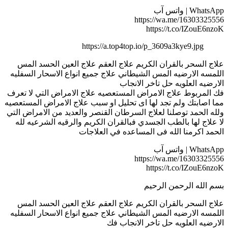
WhatsApp | واتس آب
https://wa.me/16303325556
https://t.co/IZouE6nzoK
https://a.top4top.io/p_3609a3kye9.jpg
علاج السحر بالقران الكريم علاج العقم علاج العين الحسد المس
اللمسه الارضيه المس الشيطاني علاج جميع انواع الاسحار السفليه
الارضيه العلويه حل تاخر الانجاب
فك المربوط علاج الامراض المستعصيه علاج الامراض التي لا تعرف
مما اصابتك ولم تجد لها اى تحليل او سبب علاج الامراض المستعصيه
ولله الحمد توصلنا لعلاج السرطان القنصر والعديد من الامراض التي
لا علاج لها بالطب الجسدي فبالقران الكريم والرقيه الشرعيه لله
الحمد اكرمنا الله فى المساعده في العلاجات
WhatsApp | واتس آب
https://wa.me/16303325556
https://t.co/IZouE6nzoK
بسم الله الرحمن الرحيم
علاج السحر بالقران الكريم علاج العقم علاج العين الحسد المس
اللمسه الارضيه المس الشيطاني علاج جميع انواع الاسحار السفليه
الارضيه العلويه حل تاخر الانجاب فك