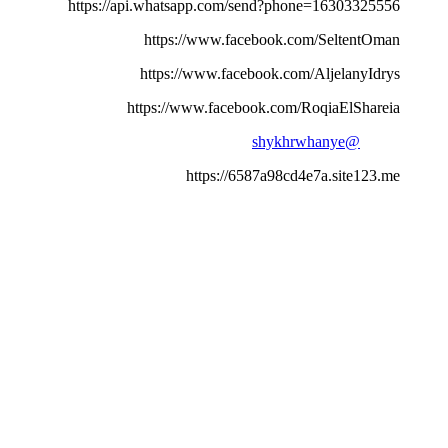
https://api.whatsapp.com/send?phone=16303325556
https://www.facebook.com/SeltentOman
https://www.facebook.com/AljelanyIdrys
https://www.facebook.com/RoqiaElShareia
@shykhrwhanye
https://6587a98cd4e7a.site123.me