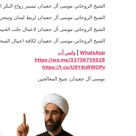
الشيخ الروحاني موسى آل جعيدان تيسير زواج البكر المعطلة خل
الشيخ الروحاني موسى آل جعيدان لربط لسان وسحر الجنون و
الشيخ الروحاني موسى آل جعيدان لاعمال جلب الحبيب بالتمائم
الشيخ الروحاني موسى آل جعيدان لكافة اعمال السحر السفلي ا
WhatsApp
|
واتس آب
https://wa.me/33756755928
https://t.co/U9Y4nRWOPv
موسى آل جعيدان: شيخ المعالجين