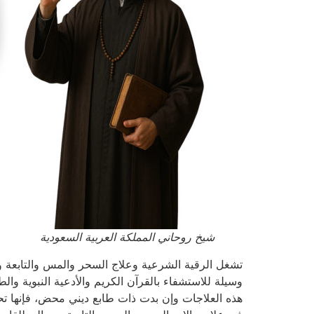
شيخ روحاني المملكة العربية السعودية
تشغل الرقية الشرعية وعلاج السحر والمس والتابعة و
وسيلة للاستشفاء بالقرآن الكريم والأدعية النبوية وال
هذه العلاجات وإن بدت ذات طابع ديني محض، فإنها تحم