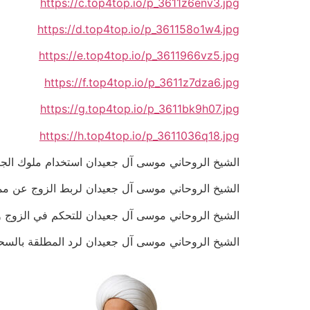
https://c.top4top.io/p_3611z6env3.jpg
https://d.top4top.io/p_361158o1w4.jpg
https://e.top4top.io/p_3611966vz5.jpg
https://f.top4top.io/p_3611z7dza6.jpg
https://g.top4top.io/p_3611bk9h07.jpg
https://h.top4top.io/p_3611036q18.jpg
الشيخ الروحاني موسى آل جعيدان استخدام ملوك الجان لتنزيل 
الشيخ الروحاني موسى آل جعيدان لربط الزوج عن ممارسة ال
الشيخ الروحاني موسى آل جعيدان للتحكم في الزوج وجعلة مثل
الشيخ الروحاني موسى آل جعيدان لرد المطلقة بالسحر السفل