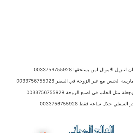
الاموال لمن يستحقها 0033756755928
جنس مع غير الزوجة في السفر 0033756755928
 الخاتم في اصبع الزوجة 0033756755928
ي خلال ساعة فقط 0033756755928