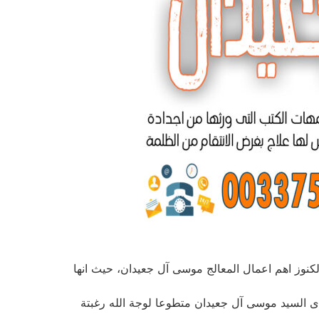
كنوز اهم اعمال المعالج موسى آل جعيدان، حيث انها
بدى السيد موسى آل جعيدان متطوعا لوجة الله رغبتة