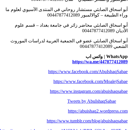
أبو اسحاق الصابئي مستشار روحاني في المنتدى الآسيوي لعلوم ما
وراء الطبيعة – كوالالمبور 00447877412089
أبو اسحاق الصابئي محاضر زائر في جامعة بغداد – قسم علوم
الأديان 00447877412089
أبو اسحاق الصابئي عضو في الجمعية العربية لدراسات الموروث
الشعبي 00447877412089
WhatsApp | واتس اب
https://wa.me/447877412089
https://www.facebook.com/AbuIshaqSabae
https://www.facebook.com/MoalejSabae
https://www.instagram.com/abuishaqsabae
Tweets by AbuIshaqSabae
https://abuishaq2.wordpress.com
https://www.tumblr.com/blog/abuishaqsabae