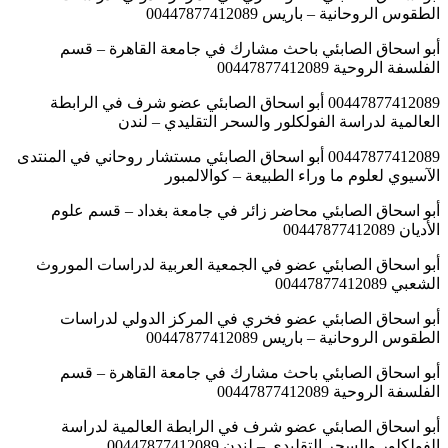
الطقوس الروحانية – باريس 00447877412089
أبو اسحاق الصابئي باحث مشارك في جامعة القاهرة – قسم
الفلسفة الروحية 00447877412089
00447877412089 أبو اسحاق الصابئي عضو شرف في الرابطة
العالمية لدراسة الفولكلور والسحر التقليدي – لندن
00447877412089 أبو اسحاق الصابئي مستشار روحاني في المنتدى
الآسيوي لعلوم ما وراء الطبيعة – كوالالمبور
أبو اسحاق الصابئي محاضر زائر في جامعة بغداد – قسم علوم
الأديان 00447877412089
أبو اسحاق الصابئي عضو في الجمعية العربية لدراسات الموروث
الشعبي 00447877412089
أبو اسحاق الصابئي عضو فخري في المركز الدولي لدراسات
الطقوس الروحانية – باريس 00447877412089
أبو اسحاق الصابئي باحث مشارك في جامعة القاهرة – قسم
الفلسفة الروحية 00447877412089
أبو اسحاق الصابئي عضو شرف في الرابطة العالمية لدراسة
الفولكلور والسحر التقليدي – لندن 00447877412089