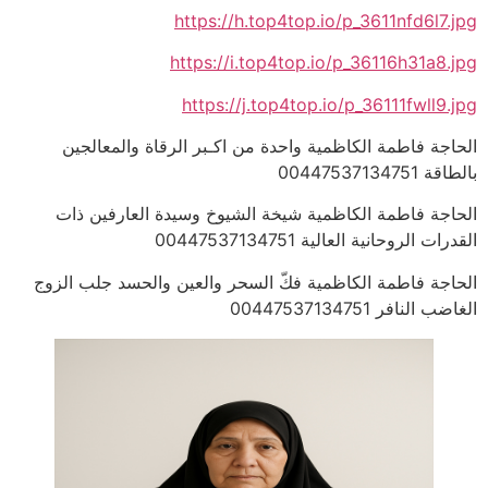
https://h.top4top.io/p_3611nfd6l7.jpg
https://i.top4top.io/p_36116h31a8.jpg
https://j.top4top.io/p_36111fwll9.jpg
الحاجة فاطمة الكاظمية واحدة من اكـبر الرقاة والمعالجين
بالطاقة 00447537134751
الحاجة فاطمة الكاظمية شيخة الشيوخ وسيدة العارفين ذات
القدرات الروحانية العالية 00447537134751
الحاجة فاطمة الكاظمية فكّ السحر والعين والحسد جلب الزوج
الغاضب النافر 00447537134751