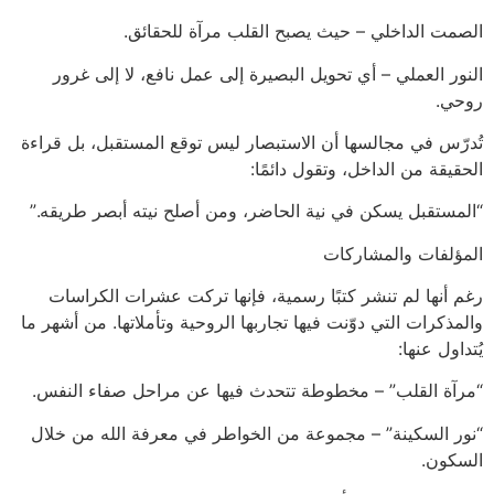
الصمت الداخلي – حيث يصبح القلب مرآة للحقائق.
النور العملي – أي تحويل البصيرة إلى عمل نافع، لا إلى غرور
روحي.
تُدرّس في مجالسها أن الاستبصار ليس توقع المستقبل، بل قراءة
الحقيقة من الداخل، وتقول دائمًا:
“المستقبل يسكن في نية الحاضر، ومن أصلح نيته أبصر طريقه.”
المؤلفات والمشاركات
رغم أنها لم تنشر كتبًا رسمية، فإنها تركت عشرات الكراسات
والمذكرات التي دوّنت فيها تجاربها الروحية وتأملاتها. من أشهر ما
يُتداول عنها:
“مرآة القلب” – مخطوطة تتحدث فيها عن مراحل صفاء النفس.
“نور السكينة” – مجموعة من الخواطر في معرفة الله من خلال
السكون.