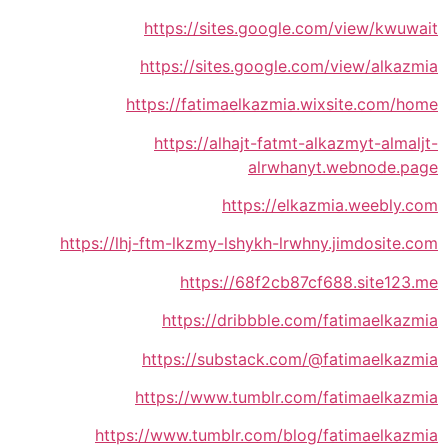
https://sites.google.com/view/kwuwait
https://sites.google.com/view/alkazmia
https://fatimaelkazmia.wixsite.com/home
https://alhajt-fatmt-alkazmyt-almaljt-
alrwhanyt.webnode.page
https://elkazmia.weebly.com
https://lhj-ftm-lkzmy-lshykh-lrwhny.jimdosite.com
https://68f2cb87cf688.site123.me
https://dribbble.com/fatimaelkazmia
https://substack.com/@fatimaelkazmia
https://www.tumblr.com/fatimaelkazmia
https://www.tumblr.com/blog/fatimaelkazmia