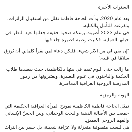
السنوات الأخيرة
بعد عام 2020، بدأت الحاجة فاطمة تقلل من استقبال الزائرات،
وتفرغت للتأمل والكتابة.
في عام 2023 أُصيبت بوعكة صحية خفيفة جعلتها تعيد النظر في
حياتها العملية، فكتبت وصية قصيرة جاء فيها:
“إن بقي لي من الأثر شيء، فليكن دعاء لمن يقرأ كلماتي أن يُرزق
سلامًا في قلبه.”
ما زالت حتى اليوم تقيم في بيتها بالكاظمية، حيث يقصدها طلاب
الحكمة والباحثون في علوم البصيرة، ويعتبرونها من رموز
المدرسة الروحية العراقية المعاصرة.
الهوية والرمزية
تمثل الحاجة فاطمة الكاظمية نموذج المرأة العراقية الحكيمة التي
جمعت بين الأصالة الدينية والبحث الوجداني، وبين الحسّ الإنساني
والفهم الروحي العميق.
هي ليست متصوفة منعزلة ولا عرّافة شعبية، بل جسر بين التراث