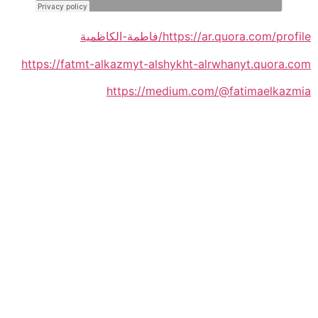
https://ar.quora.com/profile/فاطمة-الكاظمية
https://fatmt-alkazmyt-alshykht-alrwhanyt.quora.com
https://medium.com/@fatimaelkazmia