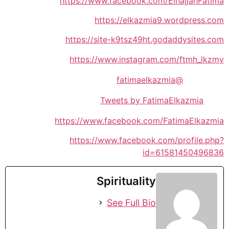
https://www.facebook.com/ElhajjahFatima
https://elkazmia9.wordpress.com
https://site-k9tsz49ht.godaddysites.com
https://www.instagram.com/ftmh_lkzmy
@fatimaelkazmia
Tweets by FatimaElkazmia
https://www.facebook.com/FatimaElkazmia
https://www.facebook.com/profile.php?
id=61581450496836
Spirituality
See Full Bio