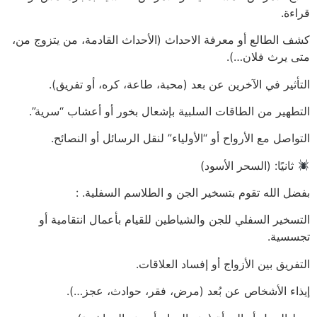
قراءة.
كشف الطالع أو معرفة الاحداث (الأحداث القادمة، من يتزوج من،
متى يرث فلان…).
التأثير في الآخرين عن بعد (محبة، طاعة، كره، أو تفريق).
التطهير من الطاقات السلبية بإشعال بخور أو أعشاب “سرية”.
التواصل مع الأرواح أو “الأولياء” لنقل الرسائل أو النصائح.
ثانيًا: (السحر الأسود)
بفضل الله تقوم بتسخير الجن و الطلاسم السفلية. :
التسخير السفلي للجن والشياطين للقيام بأعمال انتقامية أو
تجسسية.
التفريق بين الأزواج أو إفساد العلاقات.
إيذاء الأشخاص عن بُعد (مرض، فقر، حوادث، عجز…).