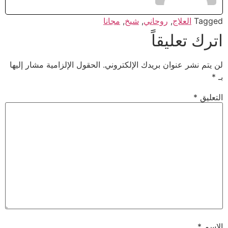
Tagged
العلاج
,
روحاني
,
شيخ
,
مجانا
اترك تعليقاً
لن يتم نشر عنوان بريدك الإلكتروني.
الحقول الإلزامية مشار إليها
بـ
*
التعليق
*
الاسم
*