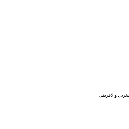
غربي والافريقي