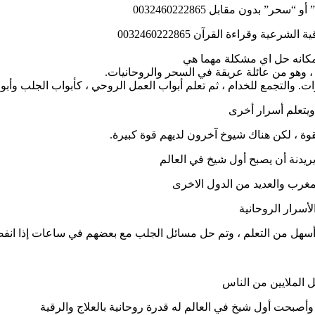
” بدون مقابل 0032460222865
 وقراءة القرآن 0032460222865
بمكانه حل اي مشكلة مهما هي
، وهو من عائلة عريقة في السحر والروحانيات.
ويتعلم أسرار أخرى
وة ، لكن هناك شيوخ آخرون لديهم قوة كبيرة.
 يريدنة أن يصبح أول شيخ في العالم
المغرب والعديد من الدول الاخرى
لأسرار الروحانية
سهل من التعلم ، وتم حل مسائل الجلب مع بعضهم في ساعات إذا انفصل
صبحت أول شيخ في العالم له قدرة روحانية بالعلاج والرقية