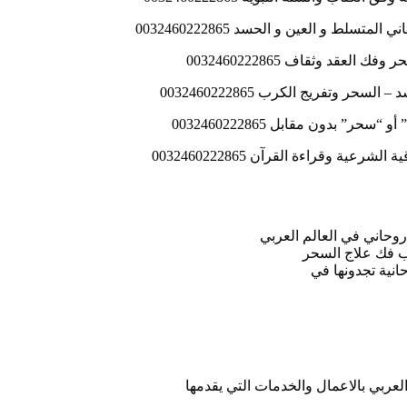
ط و العين و الحسد 0032460222865
قد وثقاف 0032460222865
 وتفريج الكرب 0032460222865
” بدون مقابل 0032460222865
 وقراءة القرآن 0032460222865
وحاني في العالم العربي
ب فك علاج السحر
انية تجدونها في
لعربي بالاعمال والخدمات التي يقدمها