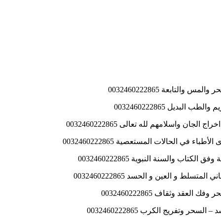
لتابعة 0032460222865
بديل 0032460222865
ن واسلامهم لله تعالى 0032460222865
في الحالات المستعصية 0032460222865
 والسنة النبوية 0032460222865
ط و العين و الحسد 0032460222865
قد وثقاف 0032460222865
 وتفريج الكرب 0032460222865