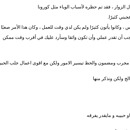
لزوار ، فقد تم حظره لأسباب الوباء مثل كورونا
بني كثيرًا.
 وكانوا يأتون كثيرًا ولم يكن لدي وقت للعمل ، وكان هذا الأمر صعبًا 
ب أن تقدر عملي وأن تكون واثقا وسأرد عليك في أقرب وقت ممكن
 مجرب ومضمون والحظ تيسير الامور ولكن مع اقوى اعمال جلب الحبي
لج ولكن ونذكر منها
 حبيبه و مايقدر يفرقه