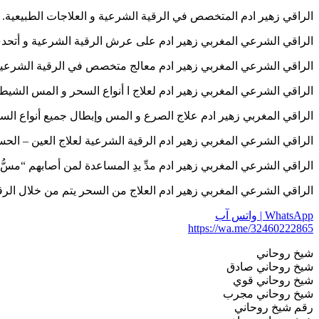
الراقي زهير ادم المتخصص في الرقية الشرعية و العلاجات الطبيعية. اخراج الجا
الراقي الشرعي المغربي زهير ادم على عرش الرقية الشرعية و أتحدى الأطباء 
الراقي الشرعي المغربي زهير ادم معالج متخصص في الرقية الشرعية وفق الكتاب
الراقي الشرعي المغربي زهير ادم لعلاج ا أنواع السحر و المس الشيطاني المتسل
الراقي المغربي زهير ادم علاج الصرع و المس وإبطال جميع أنواع السحر وفك الع
الراقي الشرعي المغربي زهير ادم الرقية الشرعية لعلاج العين – الحسد – السحر
الراقي الشرعي المغربي زهير ادم مدِّ يدِ المساعدة لمن أصابهم “مسُّ” أو “سحر
الراقي الشرعي المغربي زهير ادم العلاج من السحر يتم من خلال الرقية الشرعية
WhatsApp | واتس آب
https://wa.me/32460222865
شيخ روحاني
شيخ روحاني صادق
شيخ روحاني قوي
شيخ روحاني مجرب
رقم شيخ روحاني