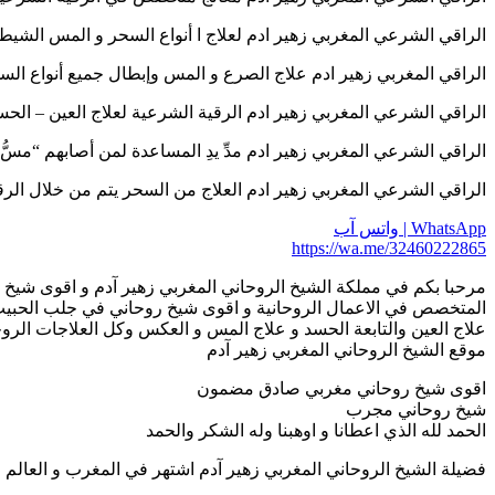
الراقي الشرعي المغربي زهير ادم لعلاج ا أنواع السحر و المس الشيطاني المتسل
الراقي المغربي زهير ادم علاج الصرع و المس وإبطال جميع أنواع السحر وفك الع
الراقي الشرعي المغربي زهير ادم الرقية الشرعية لعلاج العين – الحسد – السحر
الراقي الشرعي المغربي زهير ادم مدِّ يدِ المساعدة لمن أصابهم “مسُّ” أو “سحر
الراقي الشرعي المغربي زهير ادم العلاج من السحر يتم من خلال الرقية الشرعية
WhatsApp | واتس آب
https://wa.me/32460222865
مرحبا بكم في مملكة الشيخ الروحاني المغربي زهير آدم و اقوى شيخ ر
المتخصص في الاعمال الروحانية و اقوى شيخ روحاني في جلب الحبي
علاج العين والتابعة الحسد و علاج المس و العكس وكل العلاجات الروح
موقع الشيخ الروحاني المغربي زهير آدم
اقوى شيخ روحاني مغربي صادق مضمون
شيخ روحاني مجرب
الحمد لله الذي اعطانا و اوهبنا وله الشكر والحمد
فضيلة الشيخ الروحاني المغربي زهير آدم اشتهر في المغرب و العالم ا