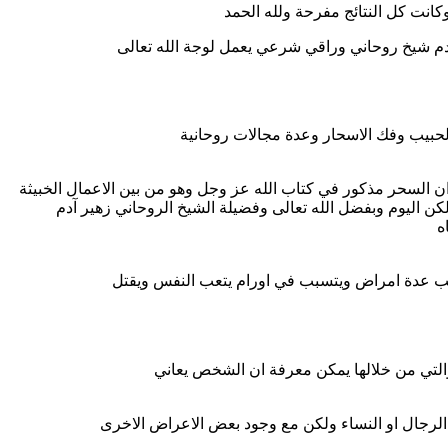
انت كل النتائج مفرحة ولله الحمد
دم شيخ روحاني وراقي شرعي يعمل لوجة الله تعالى
حبيب وفك الاسحار وعدة مجالات روحانية
ان السحر مذكور في كتاب الله عز وجل وهو من بين الاعمال الخبيثة
كن اليوم وبفضل الله تعالى وفضيلة الشيخ الروحاني زهير آدم
ه
بب عدة امراض ويتسبب في اورام يتعب النفس ويقتل
والتي من خلالها يمكن معرفة ان الشخص يعاني
لرجال او النساء ولكن مع وجود بعض الاعراض الاخرى