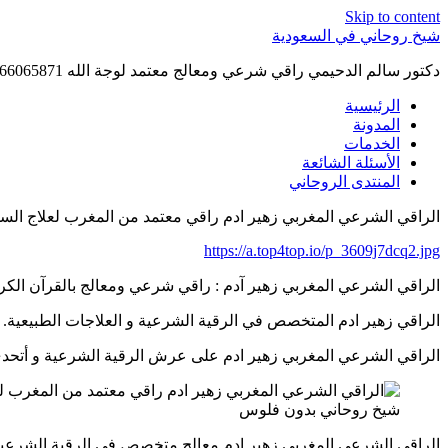
Skip to content
شيخ روحاني في السعودية
دكتور سالم الدحيمي راقي شرعي ومعالج معتمد لوجة الله 0015066065871 WhatsApp | واتس آب .
الرئيسية
المدونة
الخدمات
الأسئلة الشائعة
المنتدى الروحاني
الراقي الشرعي المغربي زهير ادم راقي معتمد من المغرب لعلاج السحر والمس وا
https://a.top4top.io/p_3609j7dcq2.jpg
الراقي الشرعي المغربي زهير آدم : راقي شرعي ومعالج بالقرآن الكريم والطب ال
الراقي زهير ادم المتخصص في الرقية الشرعية و العلاجات الطبيعية. اخراج الجا
الراقي الشرعي المغربي زهير ادم على عرش الرقية الشرعية و أتحدى الأطباء 
شيخ روحاني بدون فلوس
الراقي الشرعي المغربي زهير ادم معالج متخصص في الرقية الشرعية وفق الكتاب