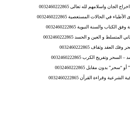
ن واسلامهم لله تعالى 0032460222865
في الحالات المستعصية 0032460222865
 والسنة النبوية 0032460222865
ط و العين و الحسد 0032460222865
قد وثقاف 0032460222865
 وتفريج الكرب 0032460222865
” بدون مقابل 0032460222865
 وقراءة القرآن 0032460222865