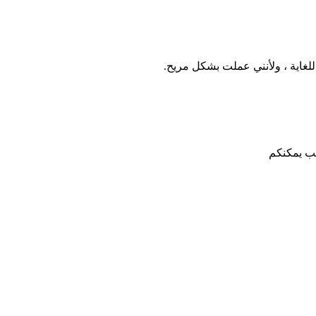
للغاية ، ولأنني عملت بشكل مريح.
ب يمكنكم