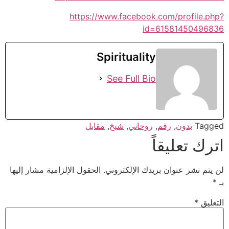
https://www.facebook.com/profile.php?
id=61581450496836
Spirituality
See Full Bio
Tagged
بدون
,
رقم
,
روحاني
,
شيخ
,
مقابل
اترك تعليقاً
لن يتم نشر عنوان بريدك الإلكتروني.
الحقول الإلزامية مشار إليها
بـ
*
التعليق
*