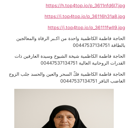
https://h.top4top.io/p_3611nfd6l7.jpg
https://i.top4top.io/p_36116h31a8.jpg
https://j.top4top.io/p_36111fwll9.jpg
الحاجة فاطمة الكاظمية واحدة من اكـبر الرقاة والمعالجين
بالطاقة 00447537134751
الحاجة فاطمة الكاظمية شيخة الشيوخ وسيدة العارفين ذات
القدرات الروحانية العالية 00447537134751
الحاجة فاطمة الكاظمية فكّ السحر والعين والحسد جلب الزوج
الغاضب النافر 00447537134751