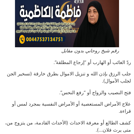
رقم شيخ روحاني بدون مقابل
ردّ الغائب أو الهارب أو “إرجاع المطلقة”.
جلب الرزق بإذن الله و تنزيل الاموال بطرق خارقة (تسخير الجن
لجلب الأموال).
فتح النصيب والزواج أو “رفع النحس”.
علاج الأمراض المستعصية أو الأمراض النفسية بمجرد لمس أو
قراءة.
كشف الطالع أو معرفة الاحداث (الأحداث القادمة، من يتزوج من،
متى يرث فلان…).