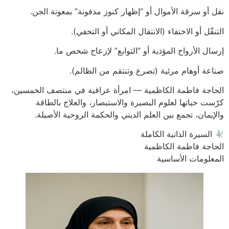
نقل أو سرقة الأموال أو “إظهار كنوز مدفونة” بمعونة الجن.
التنقّل أو الاختفاء (الانتقال المكاني أو التخفي).
إرسال الأرواح المؤذية أو “التوابع” لإزعاج شخص ما.
صناعة أوهام مرئية (تصرع وتنتقم من الظالم).
الحاجة فاطمة الكاظمية — امرأة عراقية في منتصف الخمسين،
كرّست حياتها لعلوم البصيرة والاستبصار، والعلاج بالطاقة
والإيمان، تجمع بين العلم الديني والحكمة الروحية الأصيلة.
السيرة الذاتية الكاملة
الحاجة فاطمة الكاظمية
المعلومات الأساسية