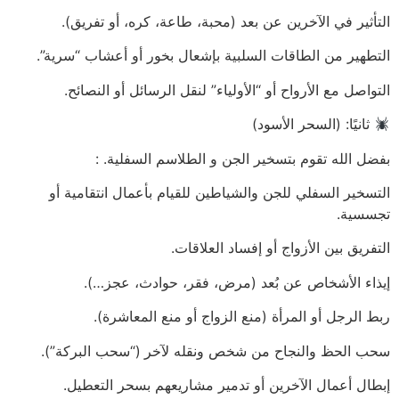
التأثير في الآخرين عن بعد (محبة، طاعة، كره، أو تفريق).
التطهير من الطاقات السلبية بإشعال بخور أو أعشاب “سرية”.
التواصل مع الأرواح أو “الأولياء” لنقل الرسائل أو النصائح.
ثانيًا: (السحر الأسود)
بفضل الله تقوم بتسخير الجن و الطلاسم السفلية. :
التسخير السفلي للجن والشياطين للقيام بأعمال انتقامية أو
تجسسية.
التفريق بين الأزواج أو إفساد العلاقات.
إيذاء الأشخاص عن بُعد (مرض، فقر، حوادث، عجز…).
ربط الرجل أو المرأة (منع الزواج أو منع المعاشرة).
سحب الحظ والنجاح من شخص ونقله لآخر (“سحب البركة”).
إبطال أعمال الآخرين أو تدمير مشاريعهم بسحر التعطيل.