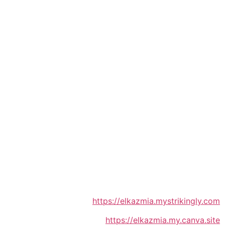
https://elkazmia.mystrikingly.com
https://elkazmia.my.canva.site