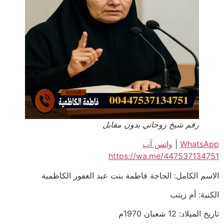
رقم شيخ روحاني بدون مقابل
WhatsApp
|
واتس آب
https://wa.me/447537134751
الاسم الكامل: الحاجة فاطمة بنت عبد الغفور الكاظمية
الكنية: أم زينب
تاريخ الميلاد: 12 شعبان 1970م