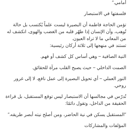
أمامي.”
فلسفتها في الاستبصار
تؤمن الحاجة فاطمة أن البصيرة ليست علماً يُكتسب بل حالة
تُوهب، وأن الإنسان إذا طهّر قلبه من الغضب والهوى، انكشف له
من المعاني ما لا تراه العيون.
تستند في منهجها إلى ثلاثة أركان رئيسية:
النية الصافية – وهي أساس كل كشف أو فهم.
الصمت الداخلي – حيث يصبح القلب مرآة للحقائق.
النور العملي – أي تحويل البصيرة إلى عمل نافع، لا إلى غرور
روحي.
تُدرّس في مجالسها أن الاستبصار ليس توقع المستقبل، بل قراءة
الحقيقة من الداخل، وتقول دائمًا:
“المستقبل يسكن في نية الحاضر، ومن أصلح نيته أبصر طريقه.”
المؤلفات والمشاركات