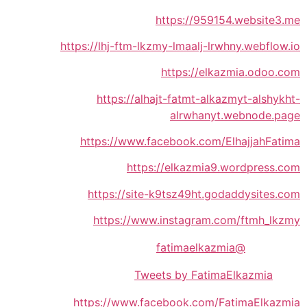
https://959154.website3.me
https://lhj-ftm-lkzmy-lmaalj-lrwhny.webflow.io
https://elkazmia.odoo.com
https://alhajt-fatmt-alkazmyt-alshykht-
alrwhanyt.webnode.page
https://www.facebook.com/ElhajjahFatima
https://elkazmia9.wordpress.com
https://site-k9tsz49ht.godaddysites.com
https://www.instagram.com/ftmh_lkzmy
@fatimaelkazmia
Tweets by FatimaElkazmia
https://www.facebook.com/FatimaElkazmia