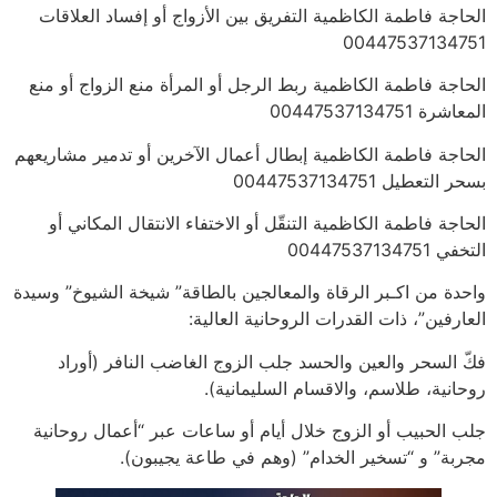
الحاجة فاطمة الكاظمية التفريق بين الأزواج أو إفساد العلاقات
00447537134751
الحاجة فاطمة الكاظمية ربط الرجل أو المرأة منع الزواج أو منع
المعاشرة 00447537134751
الحاجة فاطمة الكاظمية إبطال أعمال الآخرين أو تدمير مشاريعهم
بسحر التعطيل 00447537134751
الحاجة فاطمة الكاظمية التنقّل أو الاختفاء الانتقال المكاني أو
التخفي 00447537134751
واحدة من اكـبر الرقاة والمعالجين بالطاقة” شيخة الشيوخ” وسيدة
العارفين”، ذات القدرات الروحانية العالية:
فكّ السحر والعين والحسد جلب الزوج الغاضب النافر (أوراد
روحانية، طلاسم، والاقسام السليمانية).
جلب الحبيب أو الزوج خلال أيام أو ساعات عبر “أعمال روحانية
مجربة” و “تسخير الخدام” (وهم في طاعة يجيبون).