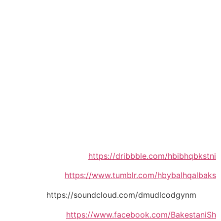
https://dribbble.com/hbibhqbkstni
https://www.tumblr.com/hbybalhqalbaks
https://soundcloud.com/dmudlcodgynm
https://www.facebook.com/BakestaniSh