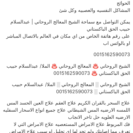
الحوائج
المشاكل النفسيه والعصبيه وكل شئ
يمكن التواصل مع سماحة الشيخ المعالج الروحاني | عبدالسلام
حبيب الحق الباكستاني
على رقم هاتفة الخاص من اي مكان في العالم بالاتصال المباشر
او بالواتس اب
0015162590073
الشيخ الروحاني ♨ المعالج الروحاني ♨ الملا/ عبدالسلام حبيب
الحق الباكستاني ♨ 0015162590073
الشيخ الروحاني ░ المعالج الروحاني ░ الملا/ عبدالسلام حبيب
الحق الباكستاني ░ 0015162590073
علاج السحر بالقران الكريم علاج العقم علاج العين الحسد المس
اللمسه الارضيه المس الشيطاني علاج جميع انواع الاسحار السفليه
الارضيه العلويه حل تاخر الانجاب
فك المربوط علاج الامراض المستعصيه علاج الامراض التي لا
تعرف مما اصابتك ولم تجد لها اى تحليل او سبب علاج الامراض