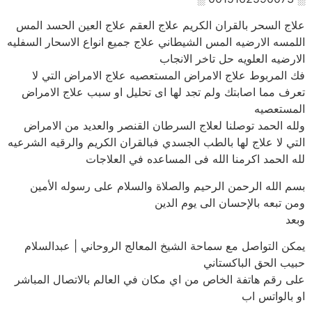
علاج السحر بالقران الكريم علاج العقم علاج العين الحسد المس
اللمسه الارضيه المس الشيطاني علاج جميع انواع الاسحار السفليه
الارضيه العلويه حل تاخر الانجاب
فك المربوط علاج الامراض المستعصيه علاج الامراض التي لا
تعرف مما اصابتك ولم تجد لها اى تحليل او سبب علاج الامراض
المستعصيه
ولله الحمد توصلنا لعلاج السرطان القنصر والعديد من الامراض
التي لا علاج لها بالطب الجسدي فبالقران الكريم والرقيه الشرعيه
لله الحمد اكرمنا الله فى المساعده في العلاجات
بسم الله الرحمن الرحيم والصلاة والسلام على رسوله الأمين
ومن تبعه بالإحسان الى يوم الدين
وبعد
يمكن التواصل مع سماحة الشيخ المعالج الروحاني | عبدالسلام
حبيب الحق الباكستاني
على رقم هاتفة الخاص من اي مكان في العالم بالاتصال المباشر
او بالواتس اب