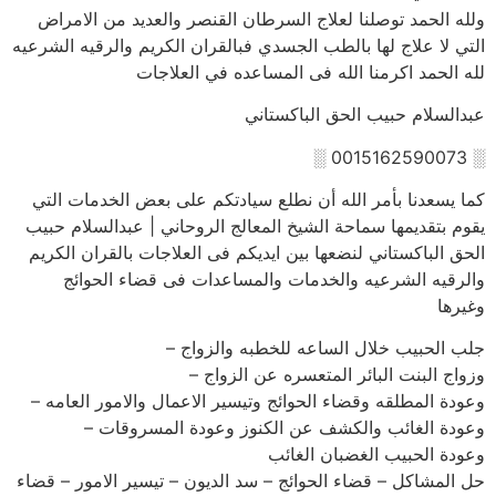
ولله الحمد توصلنا لعلاج السرطان القنصر والعديد من الامراض
التي لا علاج لها بالطب الجسدي فبالقران الكريم والرقيه الشرعيه
لله الحمد اكرمنا الله فى المساعده في العلاجات
عبدالسلام حبيب الحق الباكستاني
░ 0015162590073 ░
كما يسعدنا بأمر الله أن نطلع سيادتكم على بعض الخدمات التي
يقوم بتقديمها سماحة الشيخ المعالج الروحاني | عبدالسلام حبيب
الحق الباكستاني لنضعها بين ايديكم فى العلاجات بالقران الكريم
والرقيه الشرعيه والخدمات والمساعدات فى قضاء الحوائج
وغيرها
جلب الحبيب خلال الساعه للخطبه والزواج –
وزواج البنت البائر المتعسره عن الزواج –
وعودة المطلقه وقضاء الحوائج وتيسير الاعمال والامور العامه –
وعودة الغائب والكشف عن الكنوز وعودة المسروقات –
وعودة الحبيب الغضبان الغائب
حل المشاكل – قضاء الحوائج – سد الديون – تيسير الامور – قضاء