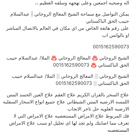
اله وصحبه اجمعين وعلى نهجهه وسلفه العظيم ،،
يمكن التواصل مع سماحة الشيخ المعالج الروحاني | عبدالسلام
حبيب الحق الباكستاني
على رقم هاتفة الخاص من اي مكان في العالم بالاتصال المباشر
او بالواتس اب
0015162590073
الشيخ الروحاني ♨ المعالج الروحاني ♨ الملا/ عبدالسلام حبيب
الحق الباكستاني ♨ 0015162590073
الشيخ الروحاني ░ المعالج الروحاني ░ الملا/ عبدالسلام حبيب
الحق الباكستاني ░ 0015162590073
علاج السحر بالقران الكريم علاج العقم علاج العين الحسد المس
اللمسه الارضيه المس الشيطاني علاج جميع انواع الاسحار السفليه
الارضيه العلويه حل تاخر الانجاب
فك المربوط علاج الامراض المستعصيه علاج الامراض التي لا
تعرف مما اصابتك ولم تجد لها اى تحليل او سبب علاج الامراض
المستعصيه