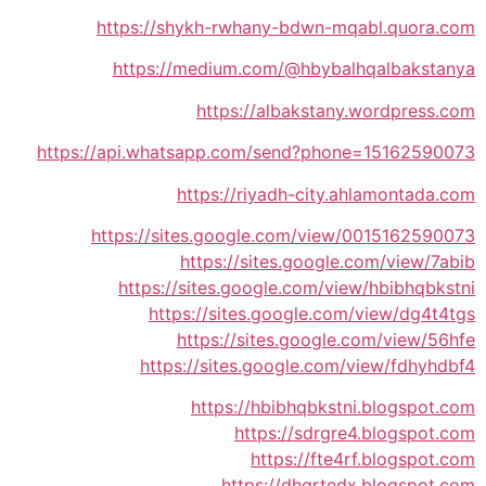
https://shykh-rwhany-bdwn-mqabl.quora.com
https://medium.com/@hbybalhqalbakstanya
https://albakstany.wordpress.com
https://api.whatsapp.com/send?phone=15162590073
https://riyadh-city.ahlamontada.com
https://sites.google.com/view/0015162590073
https://sites.google.com/view/7abib
https://sites.google.com/view/hbibhqbkstni
https://sites.google.com/view/dg4t4tgs
https://sites.google.com/view/56hfe
https://sites.google.com/view/fdhyhdbf4
https://hbibhqbkstni.blogspot.com
https://sdrgre4.blogspot.com
https://fte4rf.blogspot.com
https://dhgrtedx.blogspot.com