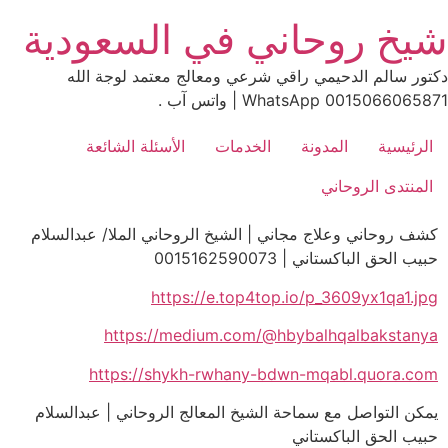
Ski
شيخ روحاني في السعودية
t
conten
دكتور سالم الدحيمي راقي شرعي ومعالج معتمد لوجة الله
0015066065871 WhatsApp | واتس آب .
الرئيسية
المدونة
الخدمات
الأسئلة الشائعة
المنتدى الروحاني
كشف روحاني وعلاج مجاني | الشيخ الروحاني الملا/ عبدالسلام
حبيب الحق الباكستاني | 0015162590073
https://e.top4top.io/p_3609yx1qa1.jpg
https://medium.com/@hbybalhqalbakstanya
https://shykh-rwhany-bdwn-mqabl.quora.com
يمكن التواصل مع سماحة الشيخ المعالج الروحاني | عبدالسلام
حبيب الحق الباكستاني