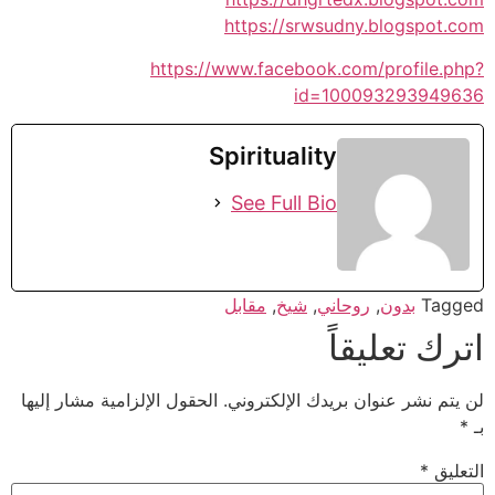
https://srwsudny.blogspot.com
https://www.facebook.com/profile.php?
id=100093293949636
Spirituality
See Full Bio
Tagged
بدون
,
روحاني
,
شيخ
,
مقابل
اترك تعليقاً
لن يتم نشر عنوان بريدك الإلكتروني.
الحقول الإلزامية مشار إليها
بـ
*
التعليق
*