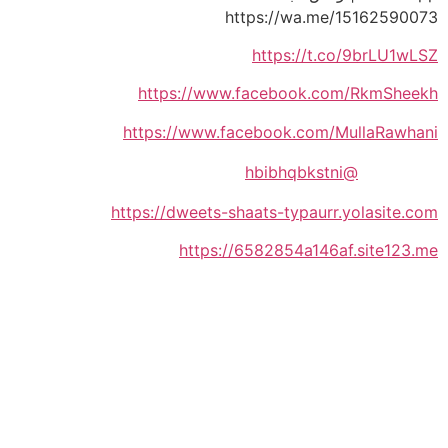
https://wa.me/15162590073
https://t.co/9brLU1wLSZ
https://www.facebook.com/RkmSheekh
https://www.facebook.com/MullaRawhani
@hbibhqbkstni
https://dweets-shaats-typaurr.yolasite.com
https://6582854a146af.site123.me