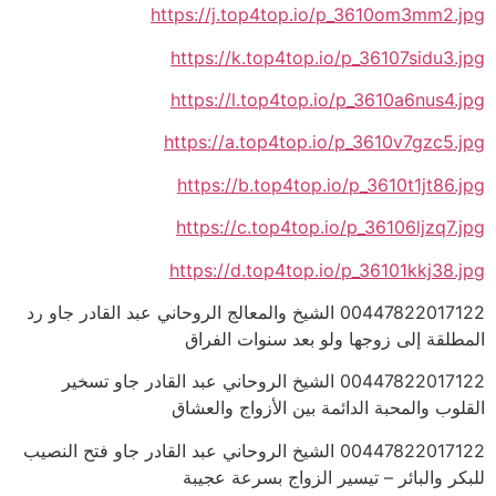
https://j.top4top.io/p_3610om3mm2.jpg
https://k.top4top.io/p_36107sidu3.jpg
https://l.top4top.io/p_3610a6nus4.jpg
https://a.top4top.io/p_3610v7gzc5.jpg
https://b.top4top.io/p_3610t1jt86.jpg
https://c.top4top.io/p_36106ljzq7.jpg
https://d.top4top.io/p_36101kkj38.jpg
00447822017122 الشيخ والمعالج الروحاني عبد القادر جاو رد
المطلقة إلى زوجها ولو بعد سنوات الفراق
00447822017122 الشيخ الروحاني عبد القادر جاو تسخير
القلوب والمحبة الدائمة بين الأزواج والعشاق
00447822017122 الشيخ الروحاني عبد القادر جاو فتح النصيب
للبكر والبائر – تيسير الزواج بسرعة عجيبة