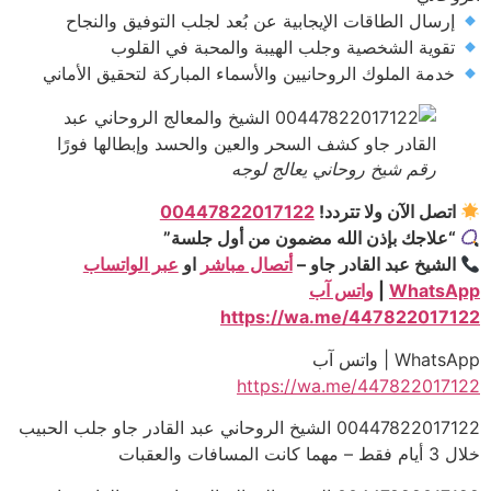
إرسال الطاقات الإيجابية عن بُعد لجلب التوفيق والنجاح
تقوية الشخصية وجلب الهيبة والمحبة في القلوب
خدمة الملوك الروحانيين والأسماء المباركة لتحقيق الأماني
رقم شيخ روحاني يعالج لوجه
اتصل الآن ولا تتردد!
00447822017122
“علاجك بإذن الله مضمون من أول جلسة”
الشيخ عبد القادر جاو –
أتصال مباشر
او
عبر الواتساب
WhatsApp
|
واتس آب
https://wa.me/447822017122
WhatsApp | واتس آب
https://wa.me/447822017122
00447822017122 الشيخ الروحاني عبد القادر جاو جلب الحبيب
خلال 3 أيام فقط – مهما كانت المسافات والعقبات