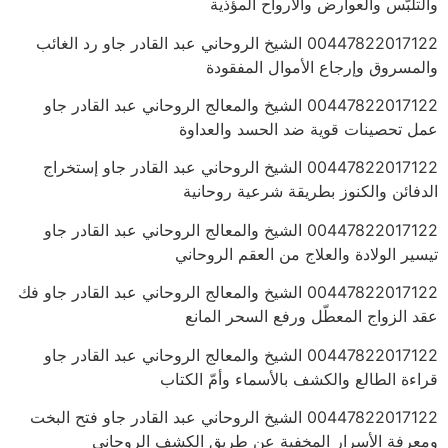
والتلبّس والعوارض والأرواح المؤذية
00447822017122 الشيخ الروحاني عبد القادر جاو رد الغائب
والمسروق وإرجاع الأموال المفقودة
00447822017122 الشيخ والمعالج الروحاني عبد القادر جاو
عمل تحصينات قوية ضد الحسد والعداوة
00447822017122 الشيخ الروحاني عبد القادر جاو إستخراج
الدفائن والكنوز بطريقة شرعية روحانية
00447822017122 الشيخ والمعالج الروحاني عبد القادر جاو
تيسير الولادة والعلاج من العقم الروحاني
00447822017122 الشيخ والمعالج الروحاني عبد القادر جاو فك
عقد الزواج المعطّل ورفع السحر المانع
00447822017122 الشيخ والمعالج الروحاني عبد القادر جاو
قراءة الطالع والكشف بالأسماء وأمّ الكتاب
00447822017122 الشيخ الروحاني عبد القادر جاو فتح البخت
ومعرفة الأسرار المخفية عن طريق الكشف الروحاني