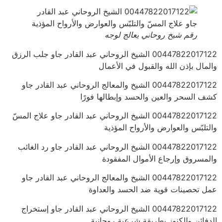
رقم شيخ روحاني يعالج لوجه
00447822017122 الشيخ الروحاني عبد القادر جاو جلب الرزق
والمال بإذن الله والقبول في الأعمال
00447822017122 الشيخ والمعالج الروحاني عبد القادر جاو
كشف السحر والعين والحسد وإبطالها فورًا
00447822017122 الشيخ الروحاني عبد القادر جاو علاج المسّ
والتلبّس والعوارض والأرواح المؤذية
00447822017122 الشيخ الروحاني عبد القادر جاو رد الغائب
والمسروق وإرجاع الأموال المفقودة
00447822017122 الشيخ والمعالج الروحاني عبد القادر جاو
عمل تحصينات قوية ضد الحسد والعداوة
00447822017122 الشيخ الروحاني عبد القادر جاو إستخراج
الدفائن والكنوز بطريقة شرعية روحانية