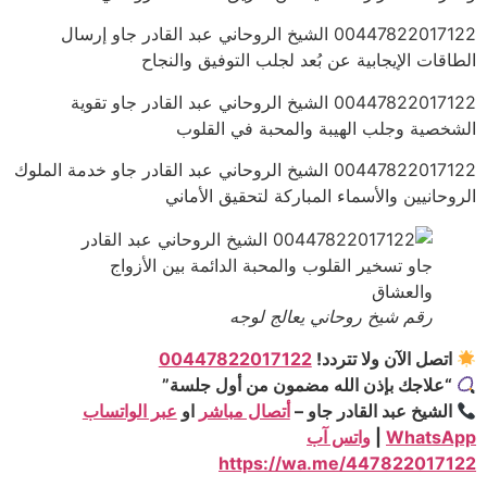
00447822017122 الشيخ الروحاني عبد القادر جاو إرسال
الطاقات الإيجابية عن بُعد لجلب التوفيق والنجاح
00447822017122 الشيخ الروحاني عبد القادر جاو تقوية
الشخصية وجلب الهيبة والمحبة في القلوب
00447822017122 الشيخ الروحاني عبد القادر جاو خدمة الملوك
الروحانيين والأسماء المباركة لتحقيق الأماني
رقم شيخ روحاني يعالج لوجه
اتصل الآن ولا تتردد!
00447822017122
“علاجك بإذن الله مضمون من أول جلسة”
الشيخ عبد القادر جاو –
أتصال مباشر
او
عبر الواتساب
WhatsApp
|
واتس آب
https://wa.me/447822017122