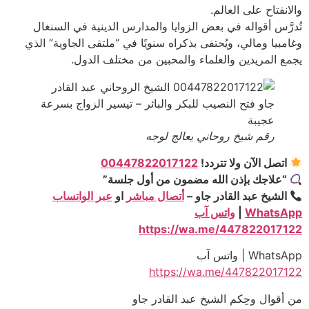
والانفتاح على العالم.
تُدرَّس أقواله في بعض الزوايا والمدارس الدينية في السنغال
وغامبيا ومالي، ويُحتفى بذكراه سنويًا في “ملتقى الجاوية” الذي
يجمع المريدين والعلماء والمحبين من مختلف الدول.
رقم شيخ روحاني يعالج لوجه
اتصل الآن ولا تتردد!
00447822017122
“علاجك بإذن الله مضمون من أول جلسة”
الشيخ عبد القادر جاو –
أتصال مباشر
او
عبر الواتساب
WhatsApp
|
واتس آب
https://wa.me/447822017122
WhatsApp | واتس آب
https://wa.me/447822017122
من أقوال وحِكم الشيخ عبد القادر جاو