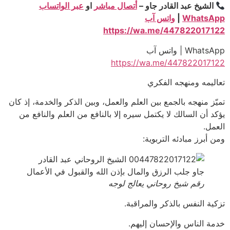
الشيخ عبد القادر جاو –
أتصال مباشر
او
عبر الواتساب
WhatsApp
|
واتس آب
https://wa.me/447822017122
WhatsApp | واتس آب
https://wa.me/447822017122
تعاليمه ومنهجه الفكري
تميّز منهجه بالجمع بين العلم والعمل، وبين الذكر والخدمة، إذ كان
يؤكد أن السالك لا يكتمل سيره إلا بالنافع من العلم والنافع من
العمل.
ومن أبرز مبادئه التربوية:
رقم شيخ روحاني يعالج لوجه
تزكية النفس بالذكر والمراقبة.
خدمة الناس والإحسان إليهم.