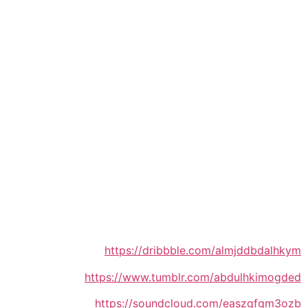
https://dribbble.com/almjddbdalhkym
https://www.tumblr.com/abdulhkimogded
https://soundcloud.com/easzgfgm3ozb