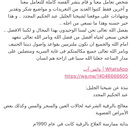
شخص تعامل معنا و قام بنشر القصه كاملة للتعامل معنا
و آخرين فقط كتبوا العديد من التغريدات و مواضيع شكر وتقدير
وشهادات على موقعنا لشيخنا الجليل عبد الحكيم المجدد .. و هذا
خير حسنه وهذا ما نسعي من اجله ..
بفضل الله تعالى نحن لسنا الوحيدون بهذا المجال و لكننا الافضل ..
فنحن نسعي لحياه أفضل من فضل الله وبامر الله تعالى نتعهد
امام الله والجميع ان نكون ملتزمين بقواعد واصول ديننا الحنيف
وبامر الله تعالى جميع مكالمتكم فى غاية السريه ومتصلين على
مدار الساعه جعلنا الله سببا فى ازاحة هم انسان
WhatsApp | واتس آب
https://wa.me/14046666605
نبذة عن شيخنا الجليل:
عبد الحكيم المجدد
معالج بالرقية الشرعية لحالات العين والسحر والمس وكذلك بعض
الأمراض العضوية
بداية ممارسة العلاج بالرقية كانت في عام 1990م