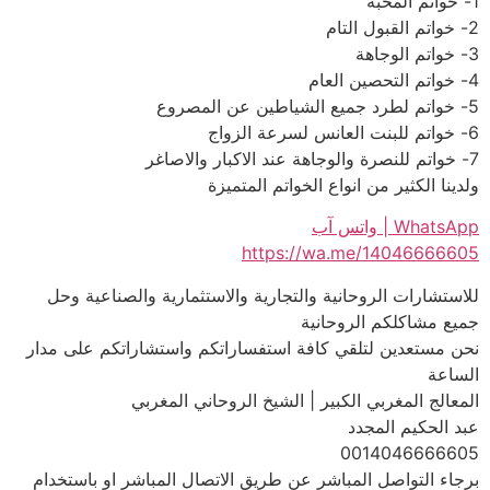
1- خواتم المحبه
2- خواتم القبول التام
3- خواتم الوجاهة
4- خواتم التحصين العام
5- خواتم لطرد جميع الشياطين عن المصروع
6- خواتم للبنت العانس لسرعة الزواج
7- خواتم للنصرة والوجاهة عند الاكبار والاصاغر
ولدينا الكثير من انواع الخواتم المتميزة
WhatsApp | واتس آب
https://wa.me/14046666605
للاستشارات الروحانية والتجارية والاستثمارية والصناعية وحل
جميع مشاكلكم الروحانية
نحن مستعدين لتلقي كافة استفساراتكم واستشاراتكم على مدار
الساعة
المعالج المغربي الكبير | الشيخ الروحاني المغربي
عبد الحكيم المجدد
0014046666605
برجاء التواصل المباشر عن طريق الاتصال المباشر او باستخدام