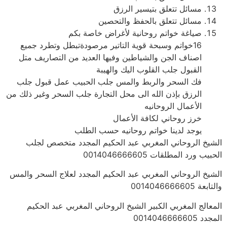
مسائل تتعلق بتيسير الرزق
مسائل تتعلق بالحفظ والتحصين
صياغة خواتم روحانية لأغراض خاصة بكم
16خواتم وسبحة قوية التاتير مرصودةتبطل وتطرد جميع
اصناف الجن والشياطين وفيها العديد من التصاريف متل
القبول جلب القلوب اليك والهيبة
فك السحر والربط والمس جلب الحبيب عمل قبول جلب
الرزق بإذن الله الى محل التجارة جلب السحر وغير ذلك من
الأعمال الروحانيه
خرز روحاني لكافة الأعمال
يوجد لدينا خواتم روحانيه حسب الطلب
الشيخ الروحاني المغربي عبد الحكيم المجدد متخصص لجلب
الحبيب ورد المطلقات 0014046666605
الشيخ الروحاني المغربي عبد الحكيم المجدد لعلاج السحر والمس
والتابعة 0014046666605
المعالج المغربي الكبير الشيخ الروحاني المغربي عبد الحكيم
المجدد 0014046666605