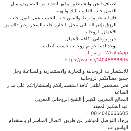
اصناف الجن والشياطين وفيها العديد من التصاريف متل
القبول جلب القلوب اليك والهيبة
فك السحر والربط والمس جلب الحبيب عمل قبول جلب
الرزق بإذن الله الى محل التجارة جلب السحر وغير ذلك من
الأعمال الروحانيه
خرز روحاني لكافة الأعمال
يوجد لدينا خواتم روحانيه حسب الطلب
WhatsApp | واتس آب
https://wa.me/14046666605
للاستشارات الروحانية والتجارية والاستثمارية والصناعية وحل
جميع مشاكلكم الروحانية
نحن مستعدين لتلقي كافة استفساراتكم واستشاراتكم على مدار
الساعة
المعالج المغربي الكبير | الشيخ الروحاني المغربي
عبد الحكيم المجدد
0014046666605
برجاء التواصل المباشر عن طريق الاتصال المباشر او باستخدام
الواتس اب