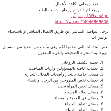
خرز روحاني لكافة الأعمال
يوجد لدينا خواتم روحانيه حسب الطلب
WhatsApp | واتس آب
https://wa.me/14046666605
برجاء التواصل المباشر عن طريق الاتصال المباشر او باستخدام
الواتس اب
بعض الخدمات التي نقدمها لكم وهي تتألف من العديد من المسائل
الروحانية المجربة الصحيحة والقوية المفعول
خدمة الكشف الروحاني
خدمات خاصة بالمسؤولين وأرباب المناصب
مسائل خاصة بالتجار وأصحاب المحال التجارية
خدمات تخص المتزوجين من الرجال والنساء
مسائل تخص المرأة تحديداً
مسائل لعلاج المسحور
مسائل في المحبة والبغضاء
مسائل تتعلق بالجماع
مسائل تتعلق بالزواج