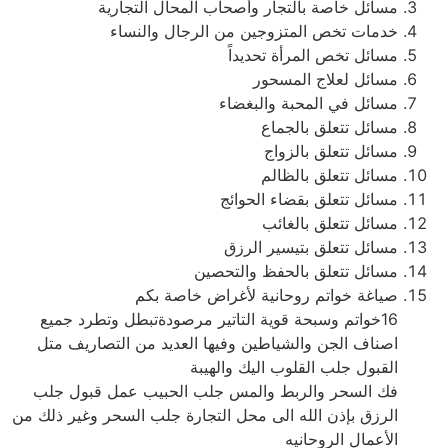
مسائل خاصة بالتجار وأصحاب المحال التجارية
خدمات تخص المتزوجين من الرجال والنساء
مسائل تخص المرأة تحديداً
مسائل لعلاج المسحور
مسائل في المحبة والبغضاء
مسائل تتعلق بالجماع
مسائل تتعلق بالزواج
مسائل تتعلق بالظالم
مسائل تتعلق بقضاء الحوائج
مسائل تتعلق بالغائب
مسائل تتعلق بتيسير الرزق
مسائل تتعلق بالحفظ والتحصين
صياغة خواتم روحانية لأغراض خاصة بكم
16خواتم وسبحة قوية التاتير مرصودةتبطل وتطرد جميع
اصناف الجن والشياطين وفيها العديد من التصاريف متل
القبول جلب القلوب اليك والهيبة
فك السحر والربط والمس جلب الحبيب عمل قبول جلب
الرزق بإذن الله الى محل التجارة جلب السحر وغير ذلك من
الأعمال الروحانيه