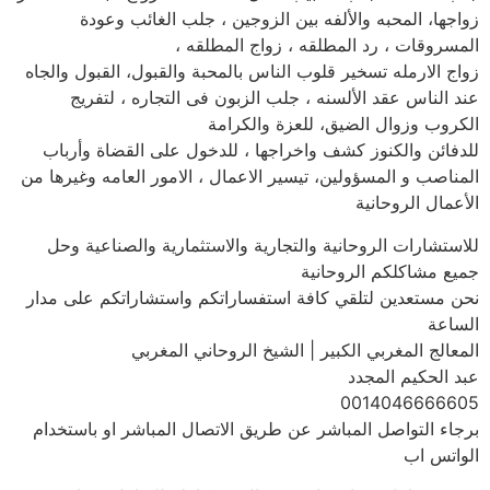
زواجها، المحبه والألفه بين الزوجين ، جلب الغائب وعودة
المسروقات ، رد المطلقه ، زواج المطلقه ،
زواج الارمله تسخير قلوب الناس بالمحبة والقبول، القبول والجاه
عند الناس عقد الألسنه ، جلب الزبون فى التجاره ، لتفريج
الكروب وزوال الضيق، للعزة والكرامة
للدفائن والكنوز كشف واخراجها ، للدخول على القضاة وأرباب
المناصب و المسؤولين، تيسير الاعمال ، الامور العامه وغيرها من
الأعمال الروحانية
للاستشارات الروحانية والتجارية والاستثمارية والصناعية وحل
جميع مشاكلكم الروحانية
نحن مستعدين لتلقي كافة استفساراتكم واستشاراتكم على مدار
الساعة
المعالج المغربي الكبير | الشيخ الروحاني المغربي
عبد الحكيم المجدد
0014046666605
برجاء التواصل المباشر عن طريق الاتصال المباشر او باستخدام
الواتس اب