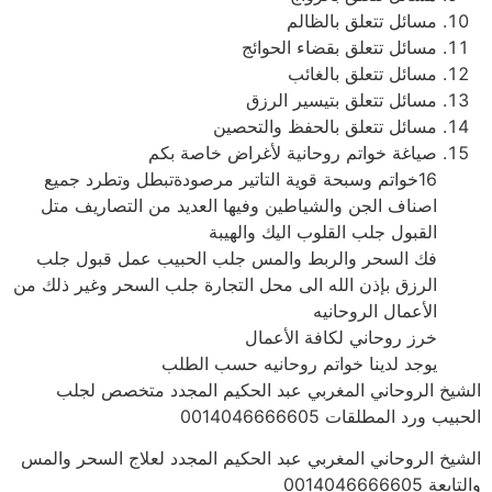
مسائل تتعلق بالظالم
مسائل تتعلق بقضاء الحوائج
مسائل تتعلق بالغائب
مسائل تتعلق بتيسير الرزق
مسائل تتعلق بالحفظ والتحصين
صياغة خواتم روحانية لأغراض خاصة بكم
16خواتم وسبحة قوية التاتير مرصودةتبطل وتطرد جميع
اصناف الجن والشياطين وفيها العديد من التصاريف متل
القبول جلب القلوب اليك والهيبة
فك السحر والربط والمس جلب الحبيب عمل قبول جلب
الرزق بإذن الله الى محل التجارة جلب السحر وغير ذلك من
الأعمال الروحانيه
خرز روحاني لكافة الأعمال
يوجد لدينا خواتم روحانيه حسب الطلب
الشيخ الروحاني المغربي عبد الحكيم المجدد متخصص لجلب
الحبيب ورد المطلقات 0014046666605
الشيخ الروحاني المغربي عبد الحكيم المجدد لعلاج السحر والمس
والتابعة 0014046666605