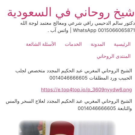
Ski
شيخ روحاني في السعودية
t
conten
دكتور سالم الدحيمي راقي شرعي ومعالج معتمد لوجة الله
0015066065871 WhatsApp | واتس آب .
الرئيسية
المدونة
الخدمات
الأسئلة الشائعة
المنتدى الروحاني
الشيخ الروحاني المغربي عبد الحكيم المجدد متخصص لجلب
الحبيب ورد المطلقات 0014046666605
https://e.top4top.io/p_3609nyydw6.png
الشيخ الروحاني المغربي عبد الحكيم المجدد لعلاج السحر والمس
والتابعة 0014046666605