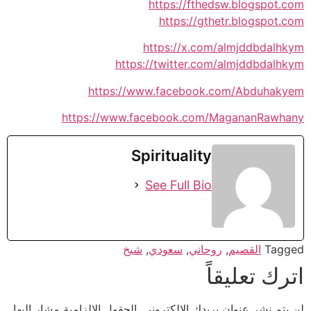
https://fthedsw.blogspot.com
https://gthetr.blogspot.com
https://x.com/almjddbdalhkym
https://twitter.com/almjddbdalhkym
https://www.facebook.com/Abduhakyem
https://www.facebook.com/MagananRawhany
Spirituality
See Full Bio
Tagged
القصيم
,
روحاني
,
سعودي
,
شيخ
اترك تعليقاً
لن يتم نشر عنوان بريدك الإلكتروني.
الحقول الإلزامية مشار إليها