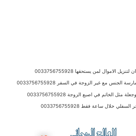
الاموال لمن يستحقها 0033756755928
جنس مع غير الزوجة في السفر 0033756755928
 الخاتم في اصبع الزوجة 0033756755928
ي خلال ساعة فقط 0033756755928