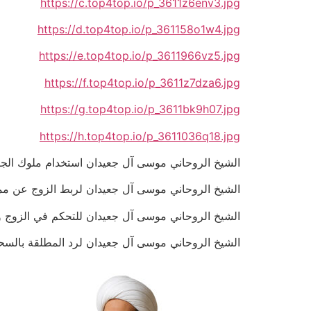
https://c.top4top.io/p_3611z6env3.jpg
https://d.top4top.io/p_361158o1w4.jpg
https://e.top4top.io/p_3611966vz5.jpg
https://f.top4top.io/p_3611z7dza6.jpg
https://g.top4top.io/p_3611bk9h07.jpg
https://h.top4top.io/p_3611036q18.jpg
الشيخ الروحاني موسى آل جعيدان استخدام ملوك الجان لتنزيل 
الشيخ الروحاني موسى آل جعيدان لربط الزوج عن ممارسة ال
الشيخ الروحاني موسى آل جعيدان للتحكم في الزوج وجعلة مثل
الشيخ الروحاني موسى آل جعيدان لرد المطلقة بالسحر السفل