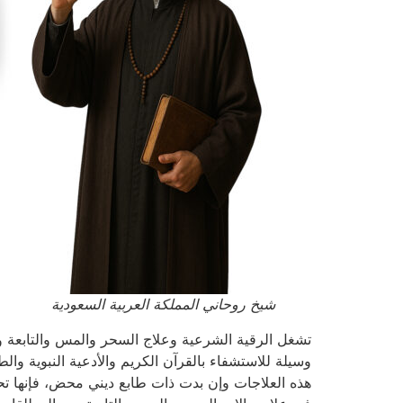
شيخ روحاني المملكة العربية السعودية
تشغل الرقية الشرعية وعلاج السحر والمس والتابعة و
وسيلة للاستشفاء بالقرآن الكريم والأدعية النبوية وال
هذه العلاجات وإن بدت ذات طابع ديني محض، فإنها تحم