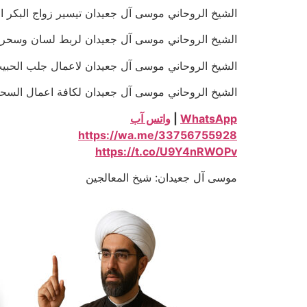
الشيخ الروحاني موسى آل جعيدان تيسير زواج البكر المعطلة خل
الشيخ الروحاني موسى آل جعيدان لربط لسان وسحر الجنون و
الشيخ الروحاني موسى آل جعيدان لاعمال جلب الحبيب بالتمائم
الشيخ الروحاني موسى آل جعيدان لكافة اعمال السحر السفلي ا
WhatsApp
|
واتس آب
https://wa.me/33756755928
https://t.co/U9Y4nRWOPv
موسى آل جعيدان: شيخ المعالجين