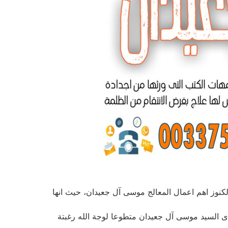
كنوز اهم اعمال المعالج موسى آل جعيدان، حيث انها
بدى السيد موسى آل جعيدان متطوعا لوجة الله رغبتة