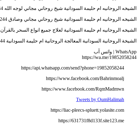
الشيخه الروحانيه ام حليمة السودانية شيخ روحاني مجاني لوجه الله 0019852058244
الشيخه الروحانيه ام حليمة السودانية شيخ روحاني مجاني وصادق 0019852058244
الشيخه الروحانيه ام حليمة السودانية لعلاج جميع انواع السحر بالقرآن 0019852058244
الشيخة الروحانية السودانية المعالجة الروحانية ام حليمة السودانية 0019852058244
WhatsApp | واتس آب
https://wa.me/19852058244
https://api.whatsapp.com/send?phone=19852058244
https://www.facebook.com/Bahrinmoalj
https://www.facebook.com/RqmMadmwn
Tweets by OumHalimah
https://liac-pleecs-spluett.yolasite.com
https://631731f8d133f.site123.me