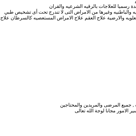
دة رسميا للعلاجات بالرقيه الشرعيه والقران
يه والباطنيه وغيرها من الامراض التى لا تندرج تحت أى تشخيص طبي
لويه والارضية علاج العقم علاج الامراض المستعصيه كالسرطان علاج ا
 , جميع المرضى والمريدين والمحتاجين
الامور مجانا لوجة الله تعالى