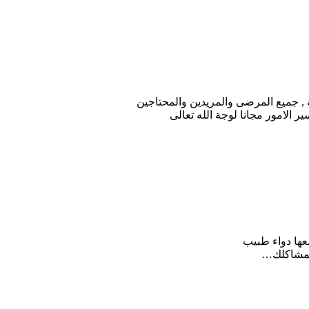
 , جميع المرضى والمريدين والمحتاجين
الامور مجانا لوجة الله تعالى
معها دواء طبيب
 لمشاكلك…