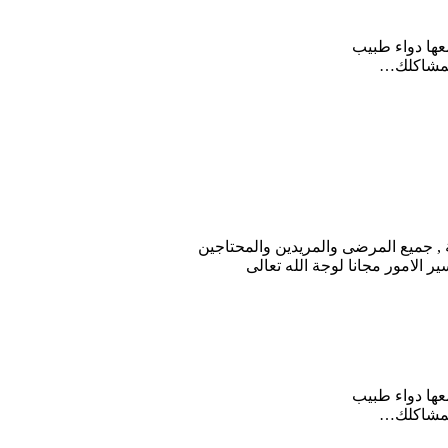
معها دواء طبيب
 لمشاكلك…
 , جميع المرضى والمريدين والمحتاجين
الامور مجانا لوجة الله تعالى
معها دواء طبيب
 لمشاكلك…