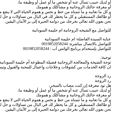
أو لديك حبيب تسأل عنه أو شخص ما أو عمل أو وظيفة ما،
أو معرفة حالتك الروحانية و مشاكلك و همومك
و كل ما تعانيه و ما تتمناه من حظ و نحس و هموم الحياة التي لا ينفع 
أو طالعك المستقبلي و كل ما يخطر لك في البال من تساؤلات و حل
نحن بعون الله تعالى نخرجك من دوامة الحيرة إلى بر الأمان اليقين.
للتواصل مع الشيخه الروحانية ام حليمة السودانية
عناية السيدة الفاضلة/ ام حليمة السودانية
للتواصل بالاتصال مباشرة: 0019852058244
للتواصل بإستخدام برنامج الواتس آب : 0019852058244
توجية:.
توجة الشيخة والمعالجة الروحانية فضيلة المطوعة أم حليمة السودانية
ان كافة الخدمات من كشوفات وعلاجات واعمال للمحبة والقبول وتيسير 
رد الزوجة
رد الزوجة
هل تود معرفة إن كنت مصاب بالسحر،
أو لديك حبيب تسأل عنه أو شخص ما أو عمل أو وظيفة ما،
أو معرفة حالتك الروحانية و مشاكلك و همومك
و كل ما تعانيه و ما تتمناه من حظ و نحس و هموم الحياة التي لا ينفع 
أو طالعك المستقبلي و كل ما يخطر لك في البال من تساؤلات و حل
نحن بعون الله تعالى نخرجك من دوامة الحيرة إلى بر الأمان اليقين.