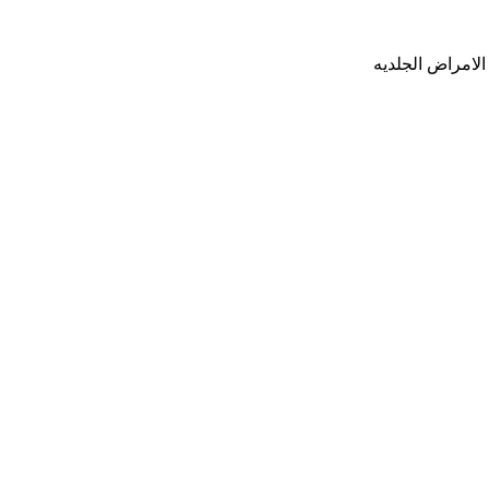
لامراض الجلديه