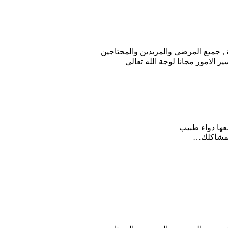
 , جميع المرضى والمريدين والمحتاجين
الامور مجانا لوجة الله تعالى
معها دواء طبيب
 لمشاكلك…