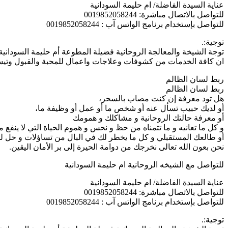
عناية السيدة الفاضلة/ ام حليمة السودانية
للتواصل بالاتصال مباشرة: 0019852058244
للتواصل بإستخدام برنامج الواتس آب : 0019852058244
توجية:.
توجة الشيخة والمعالجة الروحانية فضيلة المطوعة أم حليمة السودانية
ان كافة الخدمات من كشوفات وعلاجات واعمال للمحبة والقبول وتيسير 
ربط لسان الظالم
ربط لسان الظالم
هل تود معرفة إن كنت مصاب بالسحر،
أو لديك حبيب تسأل عنه أو شخص ما أو عمل أو وظيفة ما،
أو معرفة حالتك الروحانية و مشاكلك و همومك
و كل ما تعانيه و ما تتمناه من حظ و نحس و هموم الحياة التي لا ينفع 
أو طالعك المستقبلي و كل ما يخطر لك في البال من تساؤلات و حل
نحن بعون الله تعالى نخرجك من دوامة الحيرة إلى بر الأمان اليقين.
للتواصل مع الشيخه الروحانية ام حليمة السودانية
عناية السيدة الفاضلة/ ام حليمة السودانية
للتواصل بالاتصال مباشرة: 0019852058244
للتواصل بإستخدام برنامج الواتس آب : 0019852058244
توجية:.