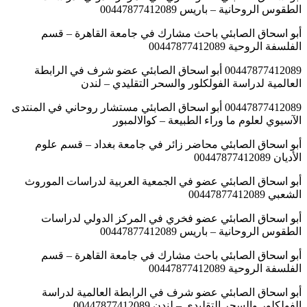
الطقوس الروحانية – باريس 00447877412089
أبو اسحاق الصابئي باحث مشارك في جامعة القاهرة – قسم
الفلسفة الروحية 00447877412089
00447877412089 أبو اسحاق الصابئي عضو شرف في الرابطة
العالمية لدراسة الفولكلور والسحر التقليدي – لندن
00447877412089 أبو اسحاق الصابئي مستشار روحاني في المنتدى
الآسيوي لعلوم ما وراء الطبيعة – كوالالمبور
أبو اسحاق الصابئي محاضر زائر في جامعة بغداد – قسم علوم
الأديان 00447877412089
أبو اسحاق الصابئي عضو في الجمعية العربية لدراسات الموروث
الشعبي 00447877412089
أبو اسحاق الصابئي عضو فخري في المركز الدولي لدراسات
الطقوس الروحانية – باريس 00447877412089
أبو اسحاق الصابئي باحث مشارك في جامعة القاهرة – قسم
الفلسفة الروحية 00447877412089
أبو اسحاق الصابئي عضو شرف في الرابطة العالمية لدراسة
الفولكلور والسحر التقليدي – لندن 00447877412089