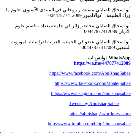
أبو اسحاق الصابئي مستشار روحاني في المنتدى الآسيوي لعلوم ما
وراء الطبيعة – كوالالمبور 00447877412089
أبو اسحاق الصابئي محاضر زائر في جامعة بغداد – قسم علوم
الأديان 00447877412089
أبو اسحاق الصابئي عضو في الجمعية العربية لدراسات الموروث
الشعبي 00447877412089
WhatsApp | واتس اب
https://wa.me/447877412089
https://www.facebook.com/AbuIshaqSabae
https://www.facebook.com/MoalejSabae
https://www.instagram.com/abuishaqsabae
Tweets by AbuIshaqSabae
https://abuishaq2.wordpress.com
https://www.tumblr.com/blog/abuishaqsabae