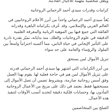
ويظل شخصية ملهمة للأجيال القادمة.
كرامات وقدرات سيدي أحمد الرحماني الروحانية
يُعَدُّ سيدي أحمد الرحماني واحداً من أبرز الأعلام الروحانيين في
العالم العربي والإسلامي، وقد عُرف بكراماته الباهرة وقدراته
الفائقة التي جمع فيها بين الموهبة الربانية والمعرفة العلمية
الدقيقة في علوم الروحانيات والفلك. منذ بداياته، تميّز بقدرة نادرة
على التأثير الإيجابي في حياة الناس، مما أكسبه احتراماً واسعاً بين
الملوك والرؤساء والعامة على حد سواء.
تنزيل الأموال لمن يستحق
من أبرز الكرامات التي اشتهر بها سيدي أحمد الرحماني قدرته
على تنزيل الأموال لمن هم في حاجة فعلية لها. يقوم بهذا العمل
وفق أسس روحانية صارمة، وبشروط تضمن أن تصل الأموال إلى
مستحقيها فقط. يعتمد في ذلك على مزيج من الأعمال الروحانية
المأذون بها، وحسابات فلكية دقيقة لتحديد أنسب الأوقات لتنفيذ
هذه الأعمال.
الصلح بين المتخاصمين