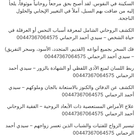
السكينة في النفوس. لقد أصبح بحق مرجعاً روحانياً موثوقاً، يلجأ
إليه من ضاقت بهم السبل، آملاً في التغيير الإيجابي والحلول
الناجحة.
الكشف الروحاني الشامل لمعرفة أسباب النحس أو العرقلة في
حياة الشخص – سيدي أحمد الرحماني 00447367064575
فك السحر بجميع أنواعه (القديم، المتجدد، الأسود، وسحر التفريق)
– سيدي أحمد الرحماني 00447367064575
ربط اللسان لمنع الأذى اللفظي أو الشهادة بالزور – سيدي أحمد
الرحماني 00447367064575
الكشف عن الدفائن والكنوز بالاستعانة بالجان وملوكهم – سيدي
أحمد الرحماني 00447367064575
علاج الأمراض المستعصية ذات الأبعاد الروحية – الفقية الروحاني
أحمد الرحماني 00447367064575
تيسير الزواج للفتيات والشباب الذين تعسر زواجهم – سيدي أحمد
الرحماني 00447367064575