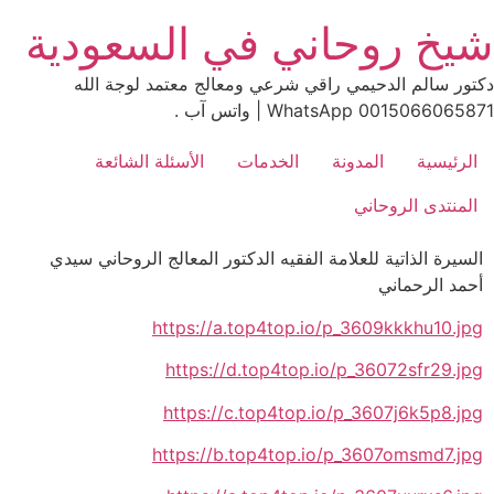
Ski
شيخ روحاني في السعودية
t
conten
دكتور سالم الدحيمي راقي شرعي ومعالج معتمد لوجة الله
0015066065871 WhatsApp | واتس آب .
الرئيسية
المدونة
الخدمات
الأسئلة الشائعة
المنتدى الروحاني
السيرة الذاتية للعلامة الفقيه الدكتور المعالج الروحاني سيدي
أحمد الرحماني
https://a.top4top.io/p_3609kkkhu10.jpg
https://d.top4top.io/p_36072sfr29.jpg
https://c.top4top.io/p_3607j6k5p8.jpg
https://b.top4top.io/p_3607omsmd7.jpg