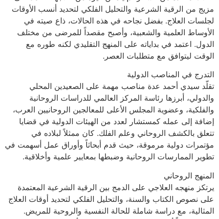
مزيج من الرقية الشرعية والتحليل الفلكي لتحديد أنسب الأوقات
لجلسات العلاج. بفضل نجاحه في هذه الحالات، ذاع صيته في
الأوساط العلمية والشعبية، وأصبح مقصداً للمرضى من مختلف
الدول. اعتمد في بداياته على المنهج التقليدي لكنه طوره مع
الوقت ليتوافق مع متطلبات العصر.
التدرج في المناصب الدولية
تقلّد سيدي أحمد عدة مناصب مهمة على الصعيدين المحلي
والدولي، أبرزها رئاسة المركز العالمي للدراسات الروحانية
والفلكية، وعضوية المجلس الأعلى للمعالجين الروحانيين العرب،
إضافة إلى عمله كمستشار لعدد من الهيئات الدولية في قضايا
تتعلق بالكشف الروحاني وعلم الفلك. كان ممثلاً لبلاده في
مؤتمرات دولية مرموقة، حيث قدم أبحاثاً وأوراق عمل أسهمت في
تطوير الممارسات الروحانية وضبطها بمعايير علمية وأخلاقية.
المنهج الروحاني
يرتكز منهجه العلاجي على الدمج بين الرقية الشرعية المعتمدة
على نصوص الكتاب والسنة، والتحليل الفلكي لتحديد أوقات العلاج
المثالية، مع دراسة شاملة للحالة النفسية والروحية للمريض.