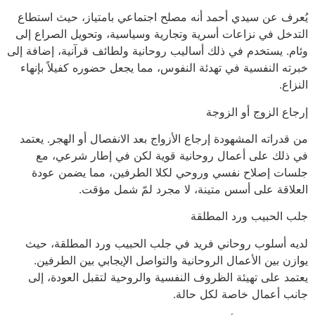
يُعرف عن سيدي أحمد أنه مصلح اجتماعي بامتياز، حيث استطاع
التدخل في نزاعات أسرية وتجارية وسياسية، وتحويل الصراع إلى
وئام. يستخدم في ذلك أساليب روحانية ولطائف قرآنية، إضافة إلى
خبرته النفسية في تهدئة النفوس، مما يجعل حضوره كفيلاً بإنهاء
النزاع.
إرجاع الزوج أو الزوجة
من قدراته المشهودة إرجاع الأزواج بعد الانفصال أو الهجر. يعتمد
في ذلك على أعمال روحانية قوية لكن في إطار شرعي، مع
جلسات إصلاح نفسي وروحي لكلا الطرفين، مما يضمن عودة
العلاقة على أسس متينة، لا مجرد لمّ شمل مؤقت.
جلب الحبيب ورد المطلقة
لديه أسلوب روحاني فريد في جلب الحبيب ورد المطلقة، حيث
يوازن بين الأعمال الروحانية والتواصل الإيجابي بين الطرفين.
يعتمد على تهيئة الظروف النفسية والروحية لتقبل العودة، إلى
جانب أعمال خاصة لكل حالة.