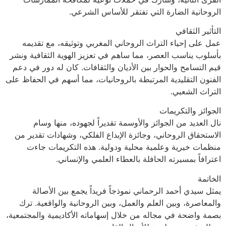
الروحانية الضارة التي تفتقر للأساس الشرعي.
التأثير الثقافي
عمل على إحياء التراث الروحاني المغربي وتوثيقه، مع تقديمه
بأسلوب يناسب العصر، مما ساهم في تعزيز الهوية الثقافية ونشر
قيم التسامح والحوار بين الأديان والثقافات. كان له دور في دعم
الفنون التقليدية المرتبطة بالروحانيات، مما أسهم في الحفاظ على
التراث الشعبي.
الجوائز والتكريمات
نال العديد من الجوائز والأوسمة تقديراً لجهوده، منها وسام
الاستحقاق الروحاني، وجائزة الإبداع الفلكي، وشهادات تقدير من
منظمات خيرية وعلمية محلية ودولية. هذه التكريمات جاءت
اعترافاً بمسيرته الحافلة بالعطاء العلمي والإنساني.
الخاتمة
يمثل سيدي أحمد الرحماني نموذجاً فريداً يجمع بين الأصالة
والمعاصرة، وبين العلم والعمل، وبين الروحانية والواقعية. ترك
بصمة واضحة في مجاله من خلال إسهاماته الأكاديمية والمجتمعية،