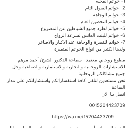
1- خواتم المحبه
2- خواتم القبول التام
3- خواتم الوجاهة
4- خواتم التحصين العام
5- خواتم لطرد جميع الشياطين عن المصروع
6- خواتم للبنت العانس لسرعة الزواج
7- خواتم للنصرة والوجاهة عند الاكبار والاصاغر
ولدينا الكثير من انواع الخواتم المتميزة
مطوع روحاني معتمد | سماحة الدكتور الشيخ/ أحمد مرهم
للاستشارات الروحانية والتجارية والاستثمارية والصناعية وحل
جميع مشاكلكم الروحانية
نحن مستعدين لتلقي كافة استفساراتكم واستشاراتكم على مدار
الساعة
اتصل بنا الان
0015204423709
https://wa.me/15204423709
الشيخ الروحاني أحمد مرهم شيخ روحاني مجاني يعالج لوجه الله