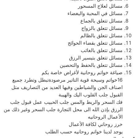
مسائل لعلاج المسحور
مسائل في المحبة والبغضاء
مسائل تتعلق بالجماع
مسائل تتعلق بالزواج
مسائل تتعلق بالظالم
مسائل تتعلق بقضاء الحوائج
مسائل تتعلق بالغائب
مسائل تتعلق بتيسير الرزق
مسائل تتعلق بالحفظ والتحصين
صياغة خواتم روحانية لأغراض خاصة بكم
16خواتم وسبحة قوية التاتير مرصودةتبطل وتطرد جميع
اصناف الجن والشياطين وفيها العديد من التصاريف متل
القبول جلب القلوب اليك والهيبة
فك السحر والربط والمس جلب الحبيب عمل قبول جلب
الرزق بإذن الله الى محل التجارة جلب السحر وغير ذلك من
الأعمال الروحانيه
خرز روحاني لكافة الأعمال
يوجد لدينا خواتم روحانيه حسب الطلب