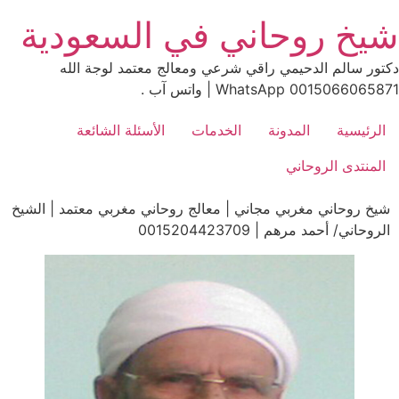
Ski
شيخ روحاني في السعودية
t
conten
دكتور سالم الدحيمي راقي شرعي ومعالج معتمد لوجة الله
0015066065871 WhatsApp | واتس آب .
الرئيسية
المدونة
الخدمات
الأسئلة الشائعة
المنتدى الروحاني
شيخ روحاني مغربي مجاني | معالج روحاني مغربي معتمد | الشيخ
الروحاني/ أحمد مرهم | 0015204423709