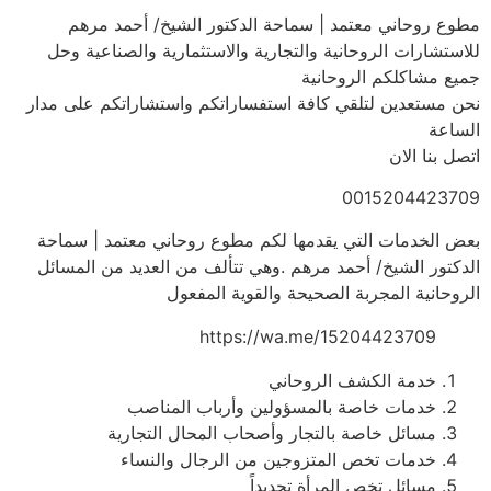
مطوع روحاني معتمد | سماحة الدكتور الشيخ/ أحمد مرهم
للاستشارات الروحانية والتجارية والاستثمارية والصناعية وحل
جميع مشاكلكم الروحانية
نحن مستعدين لتلقي كافة استفساراتكم واستشاراتكم على مدار
الساعة
اتصل بنا الان
0015204423709
بعض الخدمات التي يقدمها لكم مطوع روحاني معتمد | سماحة
الدكتور الشيخ/ أحمد مرهم .وهي تتألف من العديد من المسائل
الروحانية المجربة الصحيحة والقوية المفعول
https://wa.me/15204423709
خدمة الكشف الروحاني
خدمات خاصة بالمسؤولين وأرباب المناصب
مسائل خاصة بالتجار وأصحاب المحال التجارية
خدمات تخص المتزوجين من الرجال والنساء
مسائل تخص المرأة تحديداً