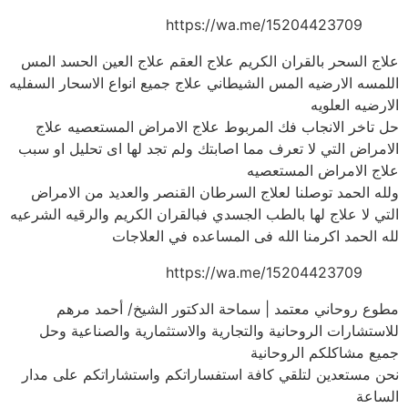
https://wa.me/15204423709
علاج السحر بالقران الكريم علاج العقم علاج العين الحسد المس
اللمسه الارضيه المس الشيطاني علاج جميع انواع الاسحار السفليه
الارضيه العلويه
حل تاخر الانجاب فك المربوط علاج الامراض المستعصيه علاج
الامراض التي لا تعرف مما اصابتك ولم تجد لها اى تحليل او سبب
علاج الامراض المستعصيه
ولله الحمد توصلنا لعلاج السرطان القنصر والعديد من الامراض
التي لا علاج لها بالطب الجسدي فبالقران الكريم والرقيه الشرعيه
لله الحمد اكرمنا الله فى المساعده في العلاجات
https://wa.me/15204423709
مطوع روحاني معتمد | سماحة الدكتور الشيخ/ أحمد مرهم
للاستشارات الروحانية والتجارية والاستثمارية والصناعية وحل
جميع مشاكلكم الروحانية
نحن مستعدين لتلقي كافة استفساراتكم واستشاراتكم على مدار
الساعة