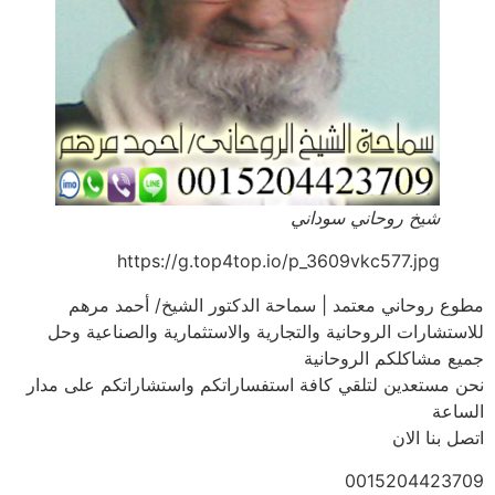
شيخ روحاني سوداني
https://g.top4top.io/p_3609vkc577.jpg
مطوع روحاني معتمد | سماحة الدكتور الشيخ/ أحمد مرهم
للاستشارات الروحانية والتجارية والاستثمارية والصناعية وحل
جميع مشاكلكم الروحانية
نحن مستعدين لتلقي كافة استفساراتكم واستشاراتكم على مدار
الساعة
اتصل بنا الان
0015204423709