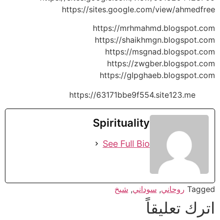
https://sites.google.com/view/ahmedfree
https://mrhmahmd.blogspot.com
https://shaikhmgn.blogspot.com
https://msgnad.blogspot.com
https://zwgber.blogspot.com
https://glpghaeb.blogspot.com
https://63171bbe9f554.site123.me
Spirituality
See Full Bio
Tagged
روحاني
,
سوداني
,
شيخ
اترك تعليقاً