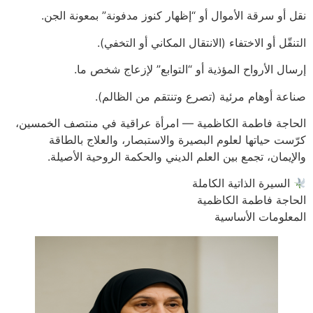
نقل أو سرقة الأموال أو “إظهار كنوز مدفونة” بمعونة الجن.
التنقّل أو الاختفاء (الانتقال المكاني أو التخفي).
إرسال الأرواح المؤذية أو “التوابع” لإزعاج شخص ما.
صناعة أوهام مرئية (تصرع وتنتقم من الظالم).
الحاجة فاطمة الكاظمية — امرأة عراقية في منتصف الخمسين،
كرّست حياتها لعلوم البصيرة والاستبصار، والعلاج بالطاقة
والإيمان، تجمع بين العلم الديني والحكمة الروحية الأصيلة.
السيرة الذاتية الكاملة
الحاجة فاطمة الكاظمية
المعلومات الأساسية