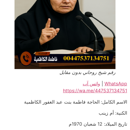
رقم شيخ روحاني بدون مقابل
WhatsApp
|
واتس آب
https://wa.me/447537134751
الاسم الكامل: الحاجة فاطمة بنت عبد الغفور الكاظمية
الكنية: أم زينب
تاريخ الميلاد: 12 شعبان 1970م