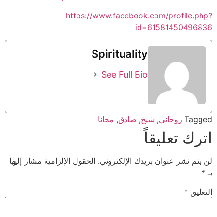
https://www.facebook.com/profile.php?
id=61581450496836
Spirituality
See Full Bio
Tagged
روحاني
,
شيخ
,
صادق
,
مجانا
اترك تعليقاً
لن يتم نشر عنوان بريدك الإلكتروني.
الحقول الإلزامية مشار إليها
بـ
*
التعليق
*