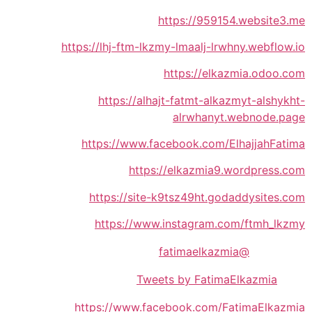
https://959154.website3.me
https://lhj-ftm-lkzmy-lmaalj-lrwhny.webflow.io
https://elkazmia.odoo.com
https://alhajt-fatmt-alkazmyt-alshykht-
alrwhanyt.webnode.page
https://www.facebook.com/ElhajjahFatima
https://elkazmia9.wordpress.com
https://site-k9tsz49ht.godaddysites.com
https://www.instagram.com/ftmh_lkzmy
@fatimaelkazmia
Tweets by FatimaElkazmia
https://www.facebook.com/FatimaElkazmia