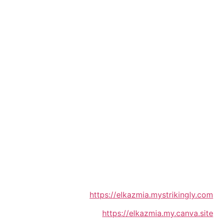
https://elkazmia.mystrikingly.com
https://elkazmia.my.canva.site