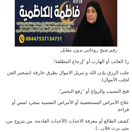
رقم شيخ روحاني بدون مقابل
ردّ الغائب أو الهارب أو “إرجاع المطلقة”.
جلب الرزق بإذن الله و تنزيل الاموال بطرق خارقة (تسخير الجن
لجلب الأموال).
فتح النصيب والزواج أو “رفع النحس”.
علاج الأمراض المستعصية أو الأمراض النفسية بمجرد لمس أو
قراءة.
كشف الطالع أو معرفة الاحداث (الأحداث القادمة، من يتزوج من،
متى يرث فلان…).