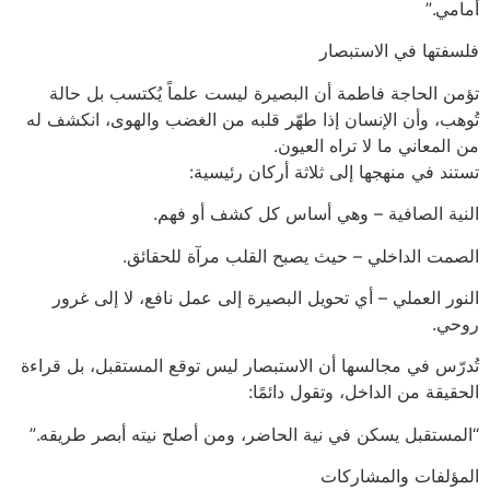
أمامي.”
فلسفتها في الاستبصار
تؤمن الحاجة فاطمة أن البصيرة ليست علماً يُكتسب بل حالة
تُوهب، وأن الإنسان إذا طهّر قلبه من الغضب والهوى، انكشف له
من المعاني ما لا تراه العيون.
تستند في منهجها إلى ثلاثة أركان رئيسية:
النية الصافية – وهي أساس كل كشف أو فهم.
الصمت الداخلي – حيث يصبح القلب مرآة للحقائق.
النور العملي – أي تحويل البصيرة إلى عمل نافع، لا إلى غرور
روحي.
تُدرّس في مجالسها أن الاستبصار ليس توقع المستقبل، بل قراءة
الحقيقة من الداخل، وتقول دائمًا:
“المستقبل يسكن في نية الحاضر، ومن أصلح نيته أبصر طريقه.”
المؤلفات والمشاركات