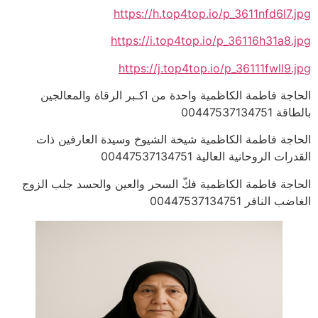
https://h.top4top.io/p_3611nfd6l7.jpg
https://i.top4top.io/p_36116h31a8.jpg
https://j.top4top.io/p_36111fwll9.jpg
الحاجة فاطمة الكاظمية واحدة من اكـبر الرقاة والمعالجين
بالطاقة 00447537134751
الحاجة فاطمة الكاظمية شيخة الشيوخ وسيدة العارفين ذات
القدرات الروحانية العالية 00447537134751
الحاجة فاطمة الكاظمية فكّ السحر والعين والحسد جلب الزوج
الغاضب النافر 00447537134751