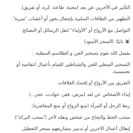
التأثير في الآخرين عن بعد (محبة، طاعة، كره، أو تفريق).
التطهير من الطاقات السلبية بإشعال بخور أو أعشاب “سرية”.
التواصل مع الأرواح أو “الأولياء” لنقل الرسائل أو النصائح.
ثانيًا: (السحر الأسود)
بفضل الله تقوم بتسخير الجن و الطلاسم السفلية. :
التسخير السفلي للجن والشياطين للقيام بأعمال انتقامية أو
تجسسية.
التفريق بين الأزواج أو إفساد العلاقات.
إيذاء الأشخاص عن بُعد (مرض، فقر، حوادث، عجز…).
ربط الرجل أو المرأة (منع الزواج أو منع المعاشرة).
سحب الحظ والنجاح من شخص ونقله لآخر (“سحب البركة”).
إبطال أعمال الآخرين أو تدمير مشاريعهم بسحر التعطيل.