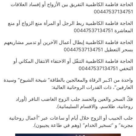
الحاجة فاطمة الكاظمية التفريق بين الأزواج أو إفساد العلاقات
00447537134751
الحاجة فاطمة الكاظمية ربط الرجل أو المرأة منع الزواج أو منع
المعاشرة 00447537134751
الحاجة فاطمة الكاظمية إبطال أعمال الآخرين أو تدمير مشاريعهم
بسحر التعطيل 00447537134751
الحاجة فاطمة الكاظمية التنقّل أو الاختفاء الانتقال المكاني أو
التخفي 00447537134751
واحدة من اكـبر الرقاة والمعالجين بالطاقة” شيخة الشيوخ” وسيدة
العارفين”، ذات القدرات الروحانية العالية:
فكّ السحر والعين والحسد جلب الزوج الغاضب النافر (أوراد
روحانية، طلاسم، والاقسام السليمانية).
جلب الحبيب أو الزوج خلال أيام أو ساعات عبر “أعمال روحانية
مجربة” و “تسخير الخدام” (وهم في طاعة يجيبون).