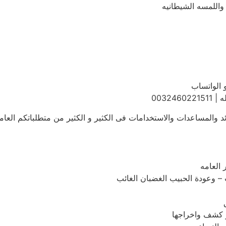
واللمسه الشيطانيه
 الواتساب
0032
 والمساعدات والاستخدامات فى الكثير و الكثير من متطلباتكم العامه
 العامه
 وعودة الحبيب الغضبان الغائب
ز كشف واخراجها