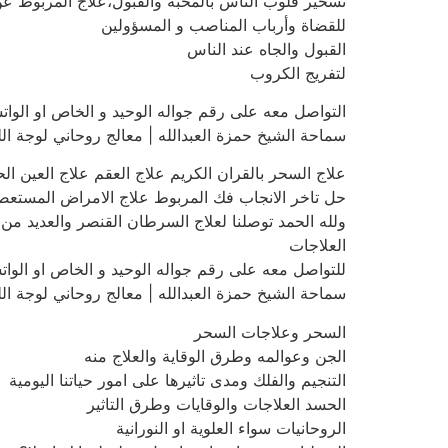
تسخير قلوب الناس بالمحبة والقبول،علاج المربوط عن
للقضاة وأرباب المناصب و المسؤولين
القبول والجاه عند الناس
لتفريج الكروب
التواصل معه على رقم جواله الوحيد و الخاص او الوا
سماحة الشيخ حمزة العبدالله | معالج روحاني لوجة الله | 460221511
علاج السحر بالقران الكريم علاج العقم علاج العين ال
حل تاخر الانجاب فك المربوط علاج الامراض المستعصي
ولله الحمد توصلنا لعلاج السرطان القنصر والعديد من 
العلاجات
للتواصل معه على رقم جواله الوحيد و الخاص او الوا
سماحة الشيخ حمزة العبدالله | معالج روحاني لوجة الله 2460221511
السحر وعلاجات السحر
الجن وعوالمه وطرق الوقاية والعلاج منه
التنجيم والفلك ومدى تاثيرها على امور حياتنا اليومية
الحسد العلاجات والوقايات وطرق التاثير
الروحانيات سواء العلوية او النورانية