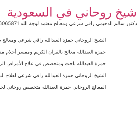
Ski
شيخ روحاني في السعودية
t
conten
دكتور سالم الدحيمي راقي شرعي ومعالج معتمد لوجة الله 0015066065871 WhatsApp | واتس آب .
الشيخ الروحاني حمزة العبدالله راقي شرعي ومعالج بالقرآن الكر
حمزة العبدالله معالج بالقرآن الكريم ومفسر أحلام متخصص في
حمزة العبدالله باحث ومتخصص في علاج الأمراض الروحانية 21511
الشيخ الروحاني حمزة العبدالله راقي شرعي لعلاج السحر والمس 
المعالج الروحاني حمزة العبدالله متخصص روحاني لجلب الحبيب 