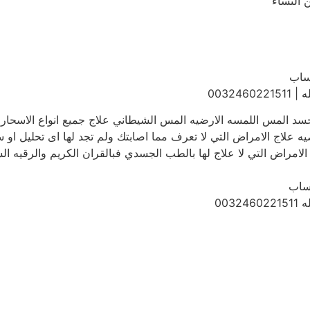
 النساء
تساب
0032
حسد المس اللمسه الارضيه المس الشيطاني علاج جميع انواع الاسحار ا
ه علاج الامراض التي لا تعرف مما اصابتك ولم تجد لها اى تحليل او
الامراض التي لا علاج لها بالطب الجسدي فبالقران الكريم والرقيه ال
تساب
003