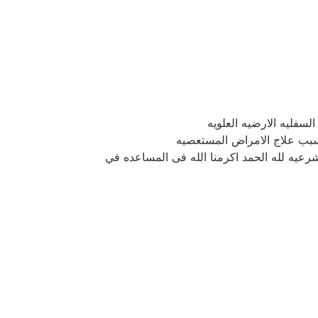
لسفليه الارضيه العلويه
 سبب علاج الامراض المستعصيه
شرعيه لله الحمد اكرمنا الله فى المساعده في