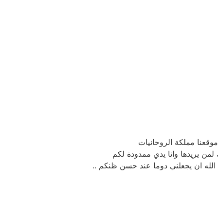
وقعنا مملكة الروحانيات
 لمن يريدها وانا يدي ممدودة لكم
الله ان يجعلني دوما عند حسن ظنكم ..