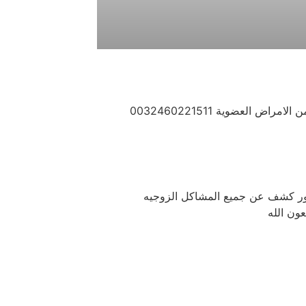
لعضوية 0032460221511
حور كشف عن جميع المشاكل الزوجيه
ون الله