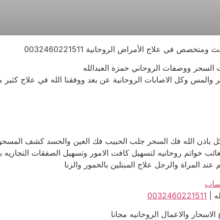
صص في علاج الأمراض الروحانية 0032460221511
 السحر ووصفات الروحاني حمزة العبدالله
وكل الاصابات الروحانية عن بعد ووفقنا الله في علاج كثير من الامراض ا
اكل باذن الله فك السحر جلب الحبيب فك العين والحسد كشف المس
ائب خواتم روحانيه لتسهيل كافت الامور وتسهيل الصفقات التجاريه بع
ند المراة والرجل علاج المبتلين بالخمور والزنا
تساب
ه |
0032460221511
 الاسحار والاعمال الروحانيه مجانا