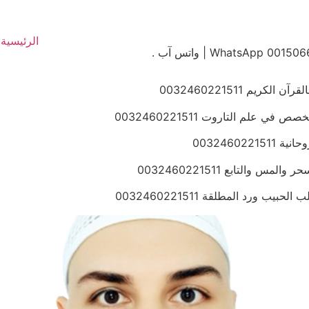
الرئيسية
يم 0032460221511
 علم التاروت 0032460221511
00324602
والتابع 0032460221511
ورد المطلقة 0032460221511