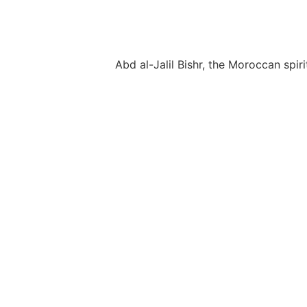
Abd al-Jalil Bishr, the Moroccan spir