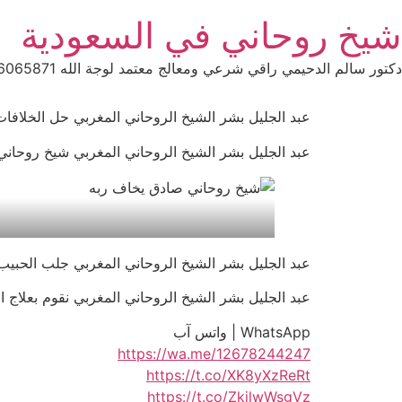
Ski
شيخ روحاني في السعودية
t
conten
دكتور سالم الدحيمي راقي شرعي ومعالج معتمد لوجة الله 0015066065871 WhatsApp | واتس آب .
عبد الجليل بشر الشيخ الروحاني المغربي حل الخلافات بين ال
عبد الجليل بشر الشيخ الروحاني المغربي شيخ روحاني شاطر 
عبد الجليل بشر الشيخ الروحاني المغربي جلب الحبيب الزعلان
عبد الجليل بشر الشيخ الروحاني المغربي نقوم بعلاج السحر مجانا 
WhatsApp | واتس آب
https://wa.me/12678244247
https://t.co/XK8yXzReRt
https://t.co/ZkjlwWsgVz