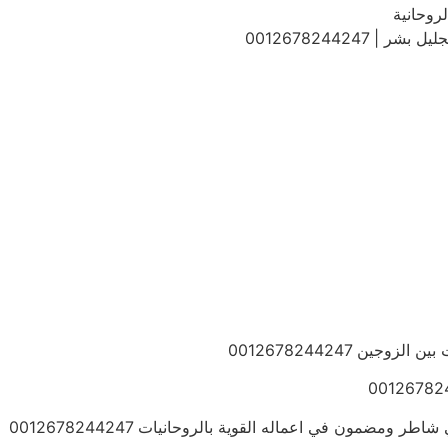
لروحانية
0012678244247
ين 0012678244247
ومضمون في اعماله القوية بالروحانيات 0012678244247