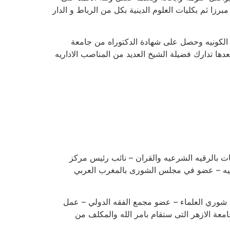
زا ثم بكليات العلوم الدينية بكل من الرباط و الدار
لكونيه وحصل على شهادة الدكتوراه من جامعة
ها تدارك فضيلة الشيخ العديد من المناصب الاداريه
جات بالرقيه الشرعيه والقران – نائب رئيس مركز
لروحانيين بفرنسا بعضويه رقم 11021 – عضو مجمع البحوث الفلكيه – عضو في مجلس الشورى بالمغرب العربي
شوري العلماء – عضو مجمع الفقه الدولي – عمل
معة الازهر التى ستقام بامر الله والمكلف من