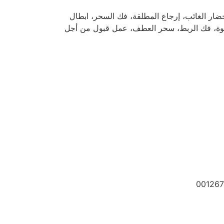
حضار الغائب، إرجاع المطلقة، فك السحر، ابطال
لقوة، فك الربط، سحر العطف، عمل قبول من أجل