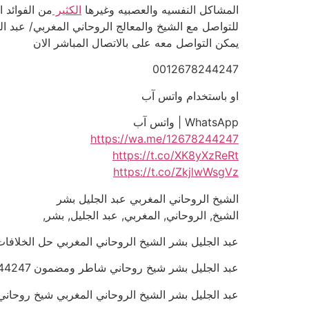
المشاكل النفسيه والعصبيه وغيرها
الكثير
من الفوائد ا
للتواصل مع الشيخ والمعالج الروحاني المغربي/ عبد الجليل بشر | 
يمكن التواصل معه على بالاتصال المباشر الان
0012678244247
او باستخدام واتس آب
WhatsApp | واتس آب
https://wa.me/12678244247
https://t.co/XK8yXzReRt
https://t.co/ZkjlwWsgVz
الشيخ الروحاني المغربي عبد الجليل بشر
الشيخ, الروحاني, المغربي, عبد الجليل, بشر,
عبد الجليل بشر الشيخ الروحاني المغربي حل الخلافات بين الزوج
عبد الجليل بشر شيخ روحاني شاطر ومضمون 0012678244247
عبد الجليل بشر الشيخ الروحاني المغربي شيخ روحاني شاطر 