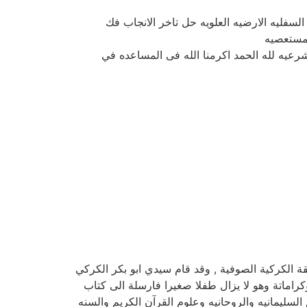
لسفليه الارضيه العلويه حل تاخر الانجاب فك
لمستعصيه
شرعيه لله الحمد اكرمنا الله فى المساعده في
المغربي شيخ الطريقة الكركية الصوفية , وقد قام سيدي ابو بكر الكركي
 وكراماتة وهو لا يزال طفلا صغيرا فارسلة الى كتاب
لسليمانيه والروحانيه وعلوم القرآن الكريم والسنه