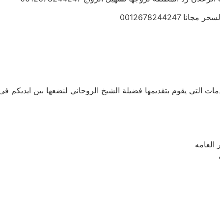
0012678244247
ات التي يقوم بتقديمها فضيلة الشيخ الروحاني لنضعها بين ايديكم فى 
 العامه