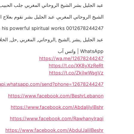
عبد الجليل بشر الشيخ الروحاني المغربي جلب الحبيب الزعلان
الشيخ الروحاني المغربي عبد الجليل بشر نقوم بعلاج السحر و
t in his powerful spiritual works 0012678244247
عبد الجليل ,بشر ,الشيخ ,الروحاني, المغربي ,حل, الخلا
WhatsApp | واتس آب
https://wa.me/12678244247
https://t.co/XK8yXzReRt
https://t.co/ZkjlwWsgVz
//api.whatsapp.com/send?phone=12678244247
https://www.facebook.com/BeshrLebanon
https://www.facebook.com/AbdaljlylBshr
https://www.facebook.com/RawhanyIraqi
https://www.facebook.com/AbdulJalilBeshr