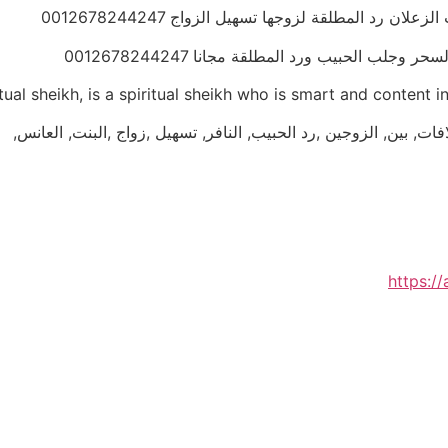
 رد المطلقة لزوجها تسهيل الزواج 0012678244247
جلب الحبيب ورد المطلقة مجانا 0012678244247
itual sheikh, is a spiritual sheikh who is smart and conten
فات, بين, الزوجين ,رد الحبيب, النافر, تسهيل ,زواج ,البنت, العانس,
https: