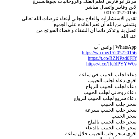
مركز ابو فارس لعلم الفلك والروحانيات بجوهانسبرج
لاين وفايبر واتصال مباشر
0015205720156
تقديم الاستشارات والعلاج مجاني أبتغاء مُرضات الله تعالى
ونتمني من الله أن تعم الفائده على الجميع
اتصل بنا و تذكر دائما أن الشفاء و قضاء الحوائج من
عند الله
WhatsApp | واتس آب
https://wa.me/15205720156
https://t.co/RZNPzd0FFf
https://t.co/JKfdPYYW0s
دعاء لجلب الحبيب في ساعة
اقوى دعاء لجلب الحبيب
دعاء لجلب الحبيب للزواج
دعاء روحاني لجلب الحبيب
دعاء سريع لجلب الحبيب للزواج
سحر جلب الحبيب
سحر جلب الحبيب بسرعة
سحر الحبيب
سحر جلب الحبيب بالملح
سحر جلب الحبيب بالدعاء
اقوى سحر جلب الحبيب خلال ساعة