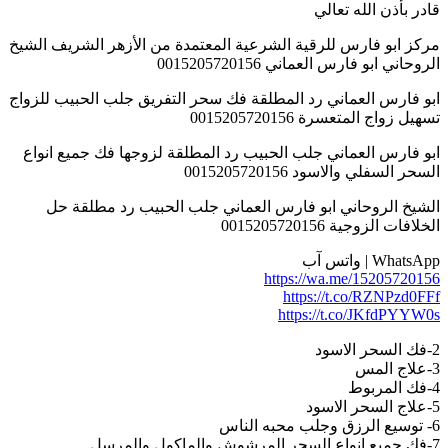
قادر بأذن الله تعالي
مركز ابو فارس للرقية الشرعية المعتمدة من الأزهر الشريف الشيخ
الروحاني ابو فارس العماني 0015205720156
ابو فارس العماني رد المطلقة فك سحر التفريق جلب الحبيب للزواج
تسهيل زواج المتعسرة 0015205720156
ابو فارس العماني جلب الحبيب رد المطلقة لزوجها فك جميع انواع
السحر السفلي والاسود 0015205720156
الشيخ الروحاني ابو فارس العماني جلب الحبيب رد مطلقة حل
الخلافات الزوجية 0015205720156
WhatsApp | واتس آب
https://wa.me/15205720156
https://t.co/RZNPzd0FFf
https://t.co/JKfdPYYW0s
2-فك السحر الاسود
3-علاج المس
4-فك المربوط
5-علاج السحر الاسود
6- توسيع الرزق وجلب محبه الناس
7-فك جميع انواع السحر المرشوش والماكول والمرسل