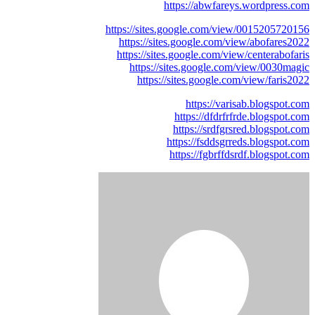
https://abwfareys.wordpress.com
https://sites.google.com/view/0015205720156
https://sites.google.com/view/abofares2022
https://sites.google.com/view/centerabofaris
https://sites.google.com/view/0030magic
https://sites.google.com/view/faris2022
https://varisab.blogspot.com
https://dfdrfrfrde.blogspot.com
https://srdfgrsred.blogspot.com
https://fsddsgrreds.blogspot.com
https://fgbrffdsrdf.blogspot.com