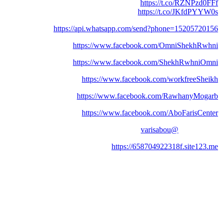
https://t.co/RZNPzd0FFf
https://t.co/JKfdPYYW0s
https://api.whatsapp.com/send?phone=15205720156
https://www.facebook.com/OmniShekhRwhni
https://www.facebook.com/ShekhRwhniOmni
https://www.facebook.com/workfreeSheikh
https://www.facebook.com/RawhanyMogarb
https://www.facebook.com/AboFarisCenter
@varisabou
https://658704922318f.site123.me