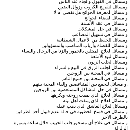
ومسائل في القبول والجاه عند الناس
ومسائل لتفريج الكروب وزوال الضيق
و مسائل لمعرفة الحوائج هل تقضى أم لا
و مسائل لقضاء الحوائج
و مسائل في عقد الألسنة
ومسائل في حل المشكلات
و مسائل في تسهيل المصاعب
ومسائل للحفظ من الأعمال الشيطانية
و مسائل للقضاة وأرباب المناصب والمسؤولين
و مسائل لعلاج المبتلين بالخمور والزنا من الرجال والنساء
ومسائل لبيع الأمتعة
ومسائل لجلب الزبون
و مسائل لجلب الرزق في البيع والشراء
و مسائل في المحبة بين الزوجين
و مسائل في المحبة بين جميع الناس
.و مسائل للجمع بين المتباغضين وإلقاء المحبة بينهم
ومسائل في حل المشاكل المستعصية بين الزوجين
و مسائل لعلاج الذي يمقت زوجته ويكرهها
و مسائل لعلاج الذي يمقت أهل بيته
ومسائل لعلاج العاشق الذي ذهب عقله
و مسائل في فسخ الخطوبة في حالة عدم قبول أحد الطرفين
بالطرف الآخر
و مسائل في علاج أي مسحورجلب الحبيب خلال ساعة بسورة
الزلزلة