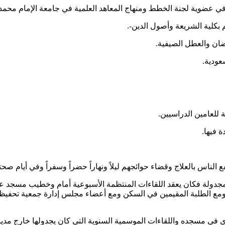
في عضوية لجنة الخطط ومنهاج المعاهد العلمية في جامعة الإمام محمد 
 بكلية الشريعة وأصول الدين-.
ان والعطل الصيفية.
عودية.
 للعامين الدراسيين.
 فيها.
ع الناس بالعلاج وقضاء حوائجهم ليلاً ونهاراً حضراً وسفراً وفي أيام ص
ة المجدولة فكان يعقد اللقاءات المنتظمة الأسبوعية أمام وخطيب مسجد
 ومع الطلبة المقيمين في السكن ومع أعضاء مجلس إدارة جمعية تحفيظ 
ري في مسجده واللقاءات الموسمية السنوية التي كان يجدولها خارج مدين