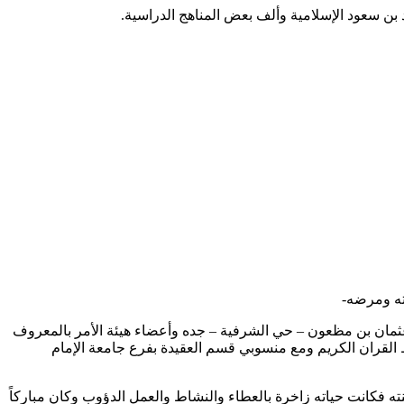
بن سعود الإسلامية وألف بعض المناهج الدراسية.
حته ومرضه-
 عثمان بن مظعون – حي الشرفية – جده وأعضاء هيئة الأمر بالمعروف
القران الكريم ومع منسوبي قسم العقيدة بفرع جامعة الإمام
ته فكانت حياته زاخرة بالعطاء والنشاط والعمل الدؤوب وكان مباركاً