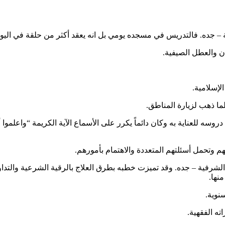
 والعطل الصيفية.
لإسلامية.
سه للعناية به وكان دائماً يكرر على الأسماع الآية الكريمة “واعلموا أ
ية – جده. وقد تميزت خطبه بطرق العلاج بالرقية الشرعية والتداوي ب
نها.