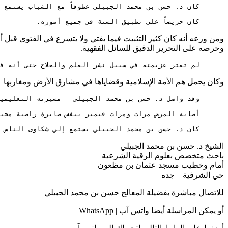
      كان حريصاً على تطبيق السنة في جميع أموره.
ومن ورعه أنه كان كثير التثبيت فيما يفتي ولا يتسرع في الفتوى قبل أ
وحرصه على التحرير الدقيق للسائل الفقهية.
      لم تفتر عزيمته في سبيل نشر العلم والعلاج حتى أنه في
وكان يحمل هم الأمة الإسلامية وقضاياها في مشارق الأرض ومغاربها
      كان د. حسن بن محمد الجبيلي يستمع إلي شكاوى الناس ب
الشيخ د. حسن بن محمد الجبيلي
باحث متخصص بعلوم الرقية الشرعية
أمام وخطيب مسجد عثمان بن مظعون
حي الشرفية – جده
للاتصال مباشرة بفضيلة المعالج حسن بن محمد الجبيلي
أو يمكن المراسلة أيضا واتس آب | WhatsApp