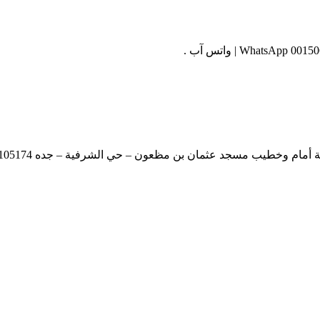
وخطيب مسجد عثمان بن مظعون – حي الشرفية – جده 00447537105174