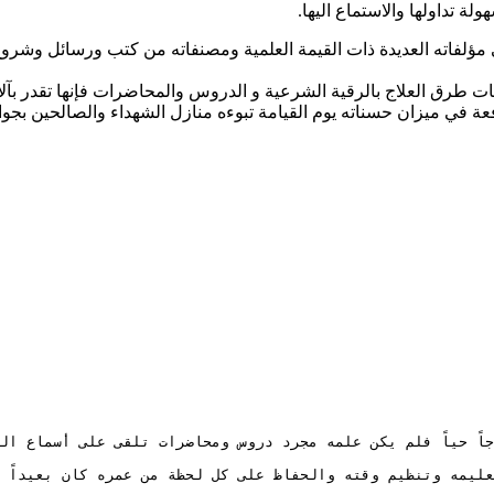
ي مؤلفاته العديدة ذات القيمة العلمية ومصنفاته من كتب ورسائل وشروح
ات طرق العلاج بالرقية الشرعية و الدروس والمحاضرات فإنها تقدر بآل
عة في ميزان حسناته يوم القيامة تبوءه منازل الشهداء والصالحين بجوا