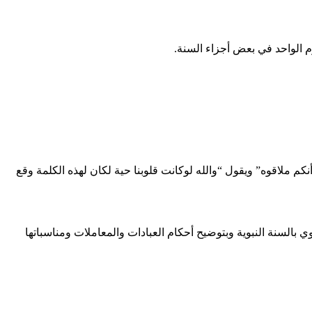
نكم ملاقوه” ويقول “والله لوكانت قلوبنا حية لكان لهذه الكلمة وقع
السنة النبوية وبتوضيح أحكام العبادات والمعاملات ومناسباتها