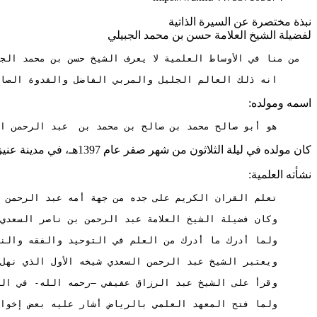
نبذة مختصرة عن السيرة الذاتية
لفضيلة الشيخ العلامة حسن بن محمد الجبيلي
      انه ذلك العالم الجليل والمربي الفاضل والقدوة الصالح
اسمه ومولده:
      هو أبو صالح محمد بن صالح بن محمد بن  عبد الرحمن ا
كان مولده في ليلة الثلاثون من شهر صفر عام 1397هـ، في مدينة عنيزة –إحدى مدن القصيم- بالمملكة العربية السعودية.
نشأته العلمية: