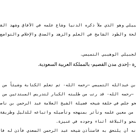
ة والطود الشامخ في العلم والزهد والصدق والإخلاص والتواضع 
لجبيلي الوهيبي التميمي.