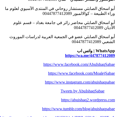
أبو اسحاق الصابئي مستشار روحاني في المنتدى الآسيوي لعلوم ما
وراء الطبيعة – كوالالمبور 00447877412089
أبو اسحاق الصابئي محاضر زائر في جامعة بغداد – قسم علوم
الأديان 00447877412089
أبو اسحاق الصابئي عضو في الجمعية العربية لدراسات الموروث
الشعبي 00447877412089
WhatsApp | واتس اب
https://wa.me/447877412089
https://www.facebook.com/AbuIshaqSabae
https://www.facebook.com/MoalejSabae
https://www.instagram.com/abuishaqsabae
Tweets by AbuIshaqSabae
https://abuishaq2.wordpress.com
https://www.tumblr.com/blog/abuishaqsabae