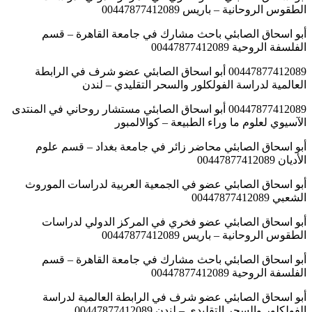
الطقوس الروحانية – باريس 00447877412089
أبو اسحاق الصابئي باحث مشارك في جامعة القاهرة – قسم
الفلسفة الروحية 00447877412089
00447877412089 أبو اسحاق الصابئي عضو شرف في الرابطة
العالمية لدراسة الفولكلور والسحر التقليدي – لندن
00447877412089 أبو اسحاق الصابئي مستشار روحاني في المنتدى
الآسيوي لعلوم ما وراء الطبيعة – كوالالمبور
أبو اسحاق الصابئي محاضر زائر في جامعة بغداد – قسم علوم
الأديان 00447877412089
أبو اسحاق الصابئي عضو في الجمعية العربية لدراسات الموروث
الشعبي 00447877412089
أبو اسحاق الصابئي عضو فخري في المركز الدولي لدراسات
الطقوس الروحانية – باريس 00447877412089
أبو اسحاق الصابئي باحث مشارك في جامعة القاهرة – قسم
الفلسفة الروحية 00447877412089
أبو اسحاق الصابئي عضو شرف في الرابطة العالمية لدراسة
الفولكلور والسحر التقليدي – لندن 00447877412089