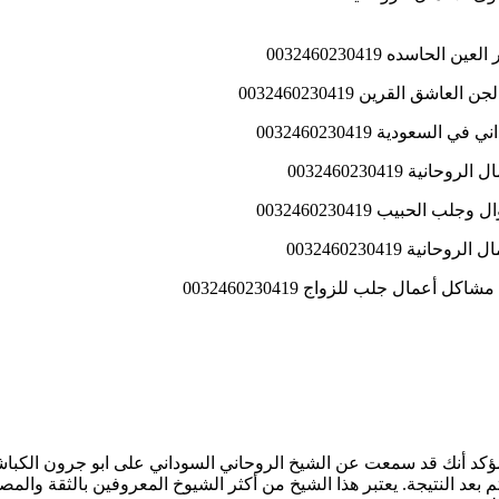
ده 0032460230419
القرين 0032460230419
ودية 0032460230419
 0032460230419
حبيب 0032460230419
 0032460230419
مؤكد أنك قد سمعت عن الشيخ الروحاني السوداني على ابو جرون الكبا
عد النتيجة. يعتبر هذا الشيخ من أكثر الشيوخ المعروفين بالثقة والمص