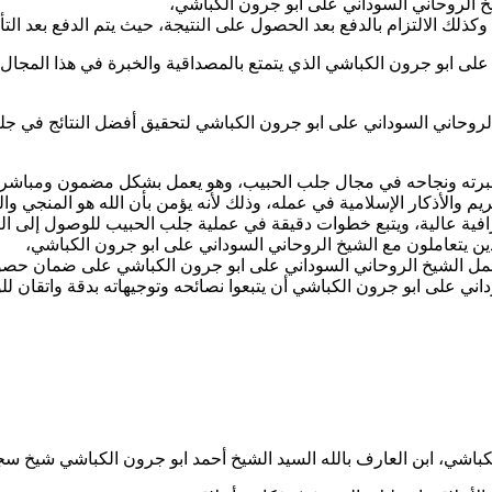
يخ الروحاني السوداني على ابو جرون الكباشي،
وكذلك الالتزام بالدفع بعد الحصول على النتيجة، حيث يتم الدفع بعد ا
لى ابو جرون الكباشي الذي يتمتع بالمصداقية والخبرة في هذا المجال،
 الروحاني السوداني على ابو جرون الكباشي لتحقيق أفضل النتائج في جل
رته ونجاحه في مجال جلب الحبيب، وهو يعمل بشكل مضمون ومباشر مع 
 والأذكار الإسلامية في عمله، وذلك لأنه يؤمن بأن الله هو المنجي وا
رافية عالية، ويتبع خطوات دقيقة في عملية جلب الحبيب للوصول إلى ا
ذين يتعاملون مع الشيخ الروحاني السوداني على ابو جرون الكباشي،
عمل الشيخ الروحاني السوداني على ابو جرون الكباشي على ضمان حصول
ي على ابو جرون الكباشي أن يتبعوا نصائحه وتوجيهاته بدقة واتقان لل
اشي، ابن العارف بالله السيد الشيخ أحمد ابو جرون الكباشي شيخ سجاد