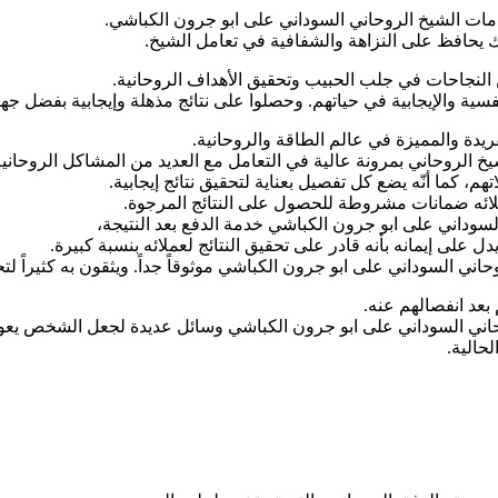
دمات الشيخ الروحاني السوداني على ابو جرون الكباشي.
ك يحافظ على النزاهة والشفافية في تعامل الشيخ.
النجاحات في جلب الحبيب وتحقيق الأهداف الروحانية.
فسية والإيجابية في حياتهم. وحصلوا على نتائج مذهلة وإيجابية بفضل جهو
ريدة والمميزة في عالم الطاقة والروحانية.
خ الروحاني بمرونة عالية في التعامل مع العديد من المشاكل الروحانية
، كما أنّه يضع كل تفصيل بعناية لتحقيق نتائج إيجابية.
ملائه ضمانات مشروطة للحصول على النتائج المرجوة.
السوداني على ابو جرون الكباشي خدمة الدفع بعد النتيجة،
 على إيمانه بأنه قادر على تحقيق النتائج لعملائه بنسبة كبيرة.
ي السوداني على ابو جرون الكباشي موثوقاً جداً. ويثقون به كثيراً ل
عد انفصالهم عنه.
حاني السوداني على ابو جرون الكباشي وسائل عديدة لجعل الشخص يعو
حالية.