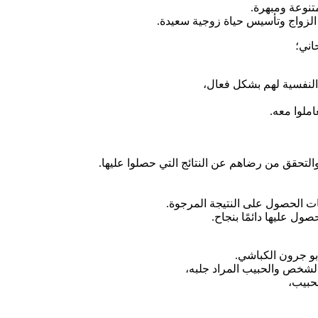
تنوعة ومبهرة.
 الزواج وتأسيس حياة زوجية سعيدة.
اني؛
لنفسية لهم بشكل فعال،
ملوا معه.
التحقق من رضاهم عن النتائج التي حصلوا عليها.
ت الحصول على النتيجة المرجوة.
ول عليها دائمًا بنجاح.
بو جرون الكباشي.
الشخص والحبيب المراد جلبه،
حبيب،