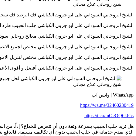
شيخ روحاني علاج مجاني
الشيخ الروحاني السوداني على ابو جرون الكباشي فك الرصد فك سحر العين الحاس
الشيخ الروحاني السوداني على ابو جرون الكباشي جلب الحبيب طرد الجن العاشق 
الشيخ الروحاني السوداني على ابو جرون الكباشي معالج روحاني سوداني في السع
الشيخ الروحاني السوداني على ابو جرون الكباشي مختص لجميع الاعمال الروحانية
الشيخ الروحاني السوداني على ابو جرون الكباشي مختص لتنزيل الاموال وجلب ال
الشيخ الروحاني السوداني على ابو جرون الكباشي أفضل و أقوى الأعمال الروحانية
شيخ روحاني علاج مجاني
WhatsApp | واتس آب
https://wa.me/32460230419
https://t.co/mOeOQ6k65s
هل تريد جلب الحبيب بسرعة وثقة دون أن تتعرض للخداع؟ إذاً، من ال
الذي يقدم خدماته في جلب الحبيب بدون أي تكاليف مسبقة. فالدفع يتم ب