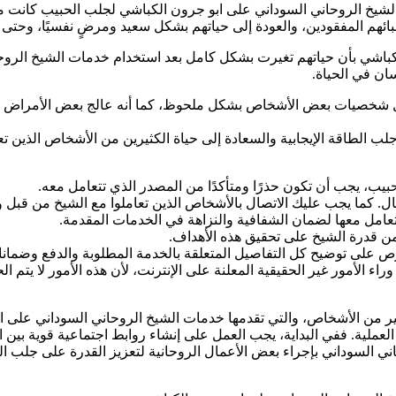
ع الشيخ الروحاني السوداني على ابو جرون الكباشي لجلب الحبيب كانت م
حبائهم المفقودين، والعودة إلى حياتهم بشكل سعيد ومرضٍ نفسيًا، وحتى
الكباشي بأن حياتهم تغيرت بشكل كامل بعد استخدام خدمات الشيخ الروح
سان في الحياة.
يل شخصيات بعض الأشخاص بشكل ملحوظ، كما أنه عالج بعض الأمراض ا
ب الطاقة الإيجابية والسعادة إلى حياة الكثيرين من الأشخاص الذين تعا
ب، يجب أن تكون حذرًا ومتأكدًا من المصدر الذي تتعامل معه.
ل. كما يجب عليك الاتصال بالأشخاص الذين تعاملوا مع الشيخ من قبل و
تعامل معها لضمان الشفافية والنزاهة في الخدمات المقدمة.
ن قدرة الشيخ على تحقيق هذه الأهداف.
 على توضيح كل التفاصيل المتعلقة بالخدمة المطلوبة والدفع وضمانا
 الأمور غير الحقيقية المعلنة على الإنترنت، لأن هذه الأمور لا يتم الحص
ثير من الأشخاص، والتي تقدمها خدمات الشيخ الروحاني السوداني على ا
عملية. ففي البداية، يجب العمل على إنشاء روابط اجتماعية قوية بين 
ي السوداني بإجراء بعض الأعمال الروحانية لتعزيز القدرة على جلب ال