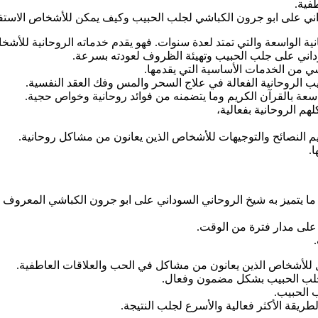
فية.
ني على ابو جرون الكباشي لجلب الحبيب وكيف يمكن للأشخاص الاستفا
نية الواسعة والتي تمتد لعدة سنوات. فهو يقدم خدماته الروحانية للأش
وداني على جلب الحبيب وتهيئة الظروف لعودته بسرعة.
ي من الخدمات الأساسية التي يقدمها.
ب الروحانية الفعالة في علاج السحر والمس وفك العقد النفسية.
اسعة بالقرآن الكريم وما يتضمنه من فوائد روحانية وخواص حجية.
م الروحانية بفعالية،
م النصائح والتوجيهات للأشخاص الذين يعانون من مشاكل روحانية.
.
ذا ما يتميز به شيخ الروحاني السوداني على ابو جرون الكباشي المعروف 
 على مدار فترة من الوقت.
ثل للأشخاص الذين يعانون من مشاكل في الحب والعلاقات العاطفية.
جلب الحبيب بشكل مضمون وفعال.
 الحبيب.
طريقة الأكثر فعالية والأسرع لجلب النتيجة.