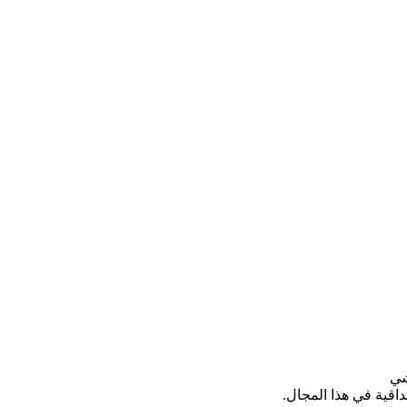
شي
داقية في هذا المجال.