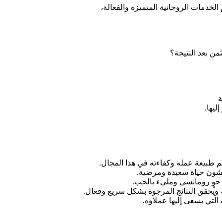
لخدمات الروحانية المتميزة والفعالة،
ن بعد النتيجة؟
ة
ليها.
م طبيعة عمله وكفاءته في هذا المجال.
يشون حياة سعيدة ومرضية.
ي جوٍ رومانسي ومليء بالحب.
ة ويحقق النتائج المرجوة بشكل سريع وفعال.
التي يسعى إليها عملاؤه.